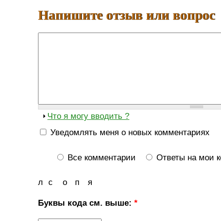
Напишите отзыв или вопрос
Что я могу вводить ?
Уведомлять меня о новых комментариях
Все комментарии
Ответы на мои 
л
с
о
п
я
Буквы кода см. выше:
*