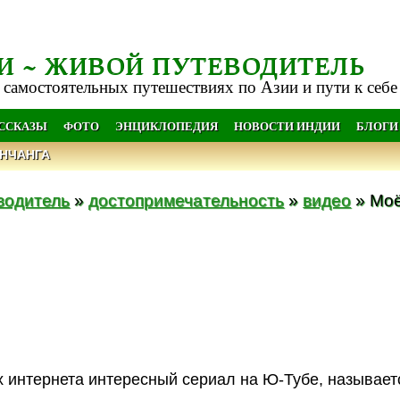
И ~ ЖИВОЙ ПУТЕВОДИТЕЛЬ
 самостоятельных путешествиях по Азии и пути к себе
АССКАЗЫ
ФОТО
ЭНЦИКЛОПЕДИЯ
НОВОСТИ ИНДИИ
БЛОГИ
НЧАНГА
водитель
»
достопримечательность
»
видео
» Моё
 интернета интересный сериал на Ю-Тубе, называет