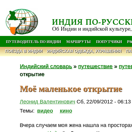
ИНДИЯ ПО-РУССК
Об Индии и индийской культуре,
ПУТЕВОДИТЕЛЬ ПО ИНДИИ
МАРШРУТЫ
ПОПУТЧИКИ
Р
ПОЕЗДА В ИНДИИ
ИНДИЙСКАЯ ОДЕЖДА, УКРАШЕНИЯ
ПА
Индийский словарь
»
путешествие
»
путе
открытие
Моё маленькое открытие
Леонид Валентинович
Сб, 22/09/2012 - 06:13
Темы:
видео
кино
Вчера случаем моя жена нашла на просторах