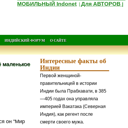
МОБИЛЬНЫЙ Indonet
Для АВТОРОВ
|
|
ИНДИЙСКИЙ ФОРУМ
О САЙТЕ
Интересные факты об
 маленькое
Индии
Первой женщиной-
правительницей в истории
Индии была Прабхавати, в 385
—405 годах она управляла
империей Вакатака (Северная
Индия), как регент после
ся он "Мир
смерти своего мужа.