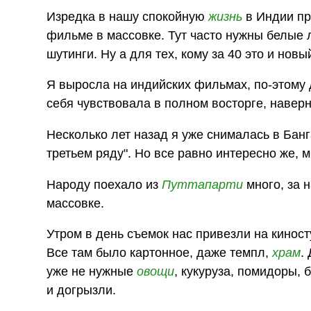
Изредка в нашу спокойную
жизнь
в Индии пр
фильме в массовке. Тут часто нужны белые 
шутинги. Ну а для тех, кому за 40 это и нов
Я выросла на индийских фильмах, по-этому 
себя чувствовала в полном восторге, наверн
Несколько лет назад я уже снималась в Банг
третьем ряду". Но все равно интересно же, 
Народу поехало из
Путтапарти
много, за 
массовке.
Утром в день съемок нас привезли на киност
Все там было картонное, даже темпл,
храм
.
уже не нужные
овощи
, кукуруза, помидоры, 
и догрызли.