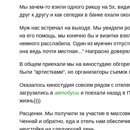
Мы зачем-то взяли одного рикшу на 5х, види
друг к другу и как селедки в банке ехали око
Муж нас встречал на выходе. Мы увидели ро
на его помощь, мы конечно бы и визитки взя
немного расслабила. Один из мужчин отпусти
она ведь почти местная..." Напрасно доверял,
В общем приехали мы на киностудию обгорев
были "артистками", но организаторы съемок 
Оказалось киностудия совсем рядом с отеле
загрузились в
автобусы
и поехали назад в П
жизнь))))
Расценки. Мы получили за участие в массовк
Ченнай и обратно, еда и отель нам обеспеч
неустойка на следующий день.