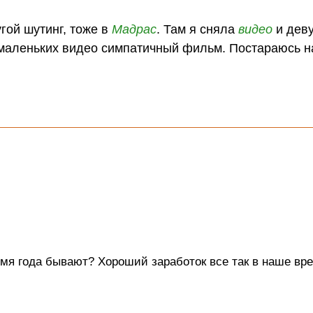
гой шутинг, тоже в
Мадрас
. Там я сняла
видео
и дев
 маленьких видео симпатичный фильм. Постараюсь н
емя года бывают? Хороший заработок все так в наше вре