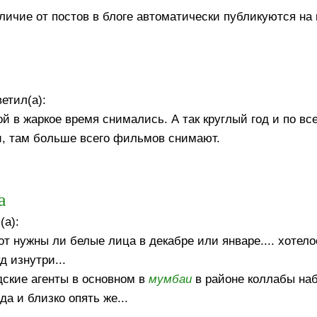
отличие от постов в блоге автоматически публикуются на 
етил(а):
ой в жаркое время снимались. А так круглый год и по вс
и, там больше всего фильмов снимают.
а
(а):
от нужны ли белые лица в декабре или январе.... хотел
д изнутри...
дские агенты в основном в
мумбаи
в районе коллабы на
а и близко опять же...