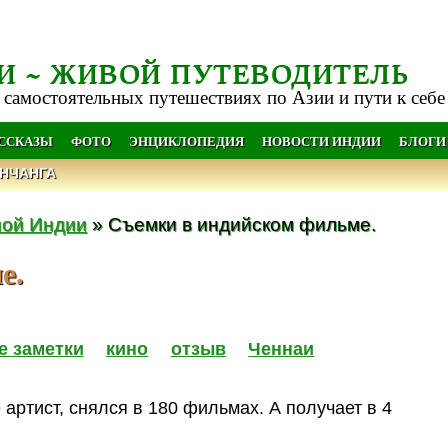
И ~ ЖИВОЙ ПУТЕВОДИТЕЛЬ
 самостоятельных путешествиях по Азии и пути к себе
АССКАЗЫ
ФОТО
ЭНЦИКЛОПЕДИЯ
НОВОСТИ ИНДИИ
БЛОГИ
НЧАНГА
ной Индии
» Съемки в индийском фильме.
е.
е заметки
кино
отзыв
Ченнаи