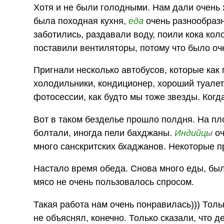
Хотя и не были голодными. Нам дали очень
была походная кухня,
еда
очень разнообразн
заботились, раздавали воду, поили кока кол
поставили вентиляторы, потому что было оч
Пригнали несколько автобусов, которые как
холодильники, кондиционер, хороший туалет
фотосессии, как будто мы тоже звезды. Ког
Вот в таком безделье прошло полдня. На пл
болтали, иногда пели бахджаны.
Индийцы
оч
много санскритских бхаджанов. Некоторые п
Настало время обеда. Снова много еды, был
мясо не очень пользовалось спросом.
Такая работа нам очень понравилась))) Толь
не объяснял, конечно. Только сказали, что