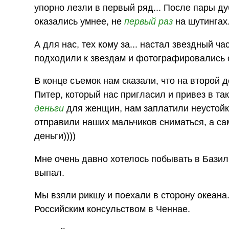
упорно лезли в первый ряд... После пары д
оказались умнее, не
первый раз
на шутингах.
А для нас, тех кому за... настал звездный ч
подходили к звездам и фотографировались 
В конце съемок нам сказали, что на второй 
Питер, который нас пригласил и привез в т
деньги
для женщин, нам заплатили неустойк
отправили наших мальчиков сниматься, а са
деньги))))
Мне очень давно хотелось побывать в Базил
выпал.
Мы взяли рикшу и поехали в сторону океана
Российским консульством в Ченнае.