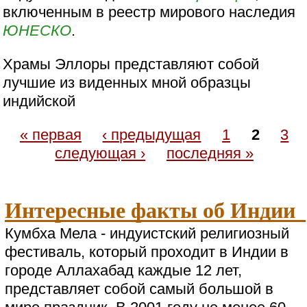
включенным в реестр мирового наследия
ЮНЕСКО
.
Храмы Эллоры представляют собой
лучшие из виденных мной образцы
индийской
« первая
‹ предыдущая
1
2
3
следующая ›
последняя »
Интересные факты об Индии
Кумбха Мела - индуистский религиозный
фестиваль, который проходит в Индии в
городе Аллахабад каждые 12 лет,
представляет собой самый большой в