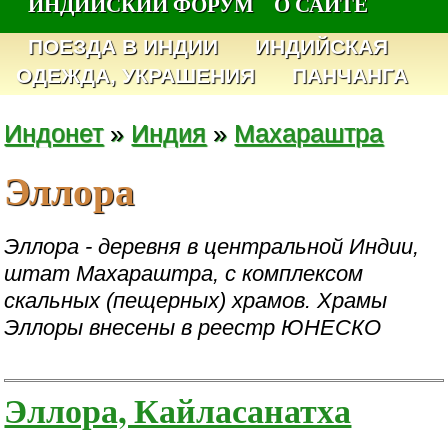
ИНДИЙСКИЙ ФОРУМ
О САЙТЕ
ПОЕЗДА В ИНДИИ
ИНДИЙСКАЯ
ОДЕЖДА, УКРАШЕНИЯ
ПАНЧАНГА
Индонет
»
Индия
»
Махараштра
Эллора
Эллора - деревня в центральной Индии,
штат Махараштра, с комплексом
скальных (пещерных) храмов. Храмы
Эллоры внесены в реестр ЮНЕСКО
Эллора, Кайласанатха