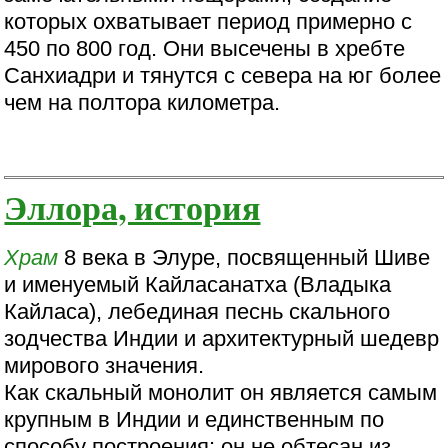
которых охватывает период примерно с
450 по 800 год. Они высечены в хребте
Санхиадри и тянутся с севера на юг более
чем на полтора километра.
Эллора, история
Храм
8 века в Элуре, посвященный Шиве
и именуемый Кайласанатха (Владыка
Кайласа), лебединая песнь скального
зодчества Индии и архитектурный шедевр
мирового значения.
Как скальный монолит он является самым
крупным в Индии и единственным по
способу построения: он не обтесан из