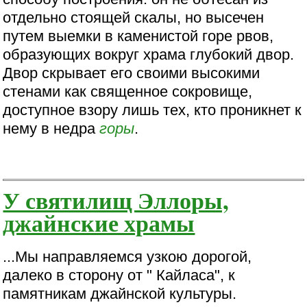
отдельно стоящей скалы, но высечен
путем выемки в каменистой горе рвов,
образующих вокруг храма глубокий двор.
Двор скрывает его своими высокими
стенами как священное сокровище,
доступное взору лишь тех, кто проникнет к
нему в недра
горы
.
У святилищ Эллоры,
джайнские храмы
...Мы направляемся узкою дорогой,
далеко в сторону от " Кайласа", к
памятникам джайнской культуры.