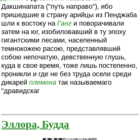
Дакшинапата ("путь направо"), ибо
пришедшие в страну арийцы из Пенджаба
шли к востоку на
Ганг
и поворачивали
затем на юг, изобиловавший в ту эпоху
гигантскими лесами, населенный
темнокожею расою, представлявший
собою непочатую, девственную глушь,
куда в свое время, тоже лишь постепенно,
проникли и где не без труда осели среди
дикарей
племена
так называемаго
"дравидскаг
Эллора, Будда