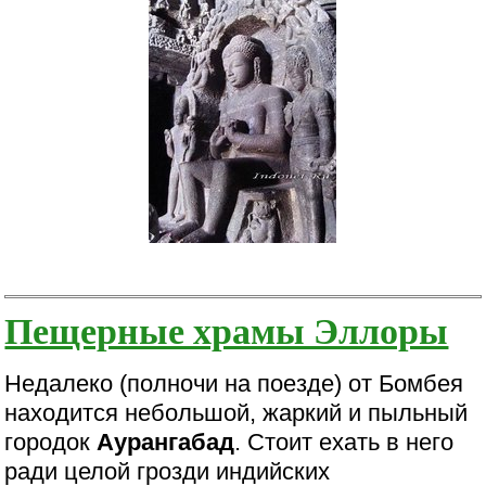
Пещерные храмы Эллоры
Недалеко (полночи на поезде) от Бомбея
находится небольшой, жаркий и пыльный
городок
Аурангабад
. Стоит ехать в него
ради целой грозди индийских