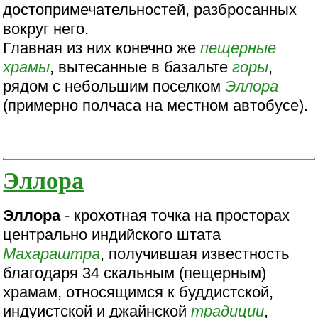
достопримечательностей, разбросанных
вокруг него.
Главная из них конечно же
пещерные
храмы
, вытесанные в базальте
горы
,
рядом с небольшим поселком
Эллора
(примерно полчаса на местном автобусе).
Эллора
Эллора
- крохотная точка на просторах
центрально индийского штата
Махараштра
, получившая известность
благодаря 34 скальным (пещерным)
храмам, относящимся к буддистской,
индуистской и джайнской
традиции
,