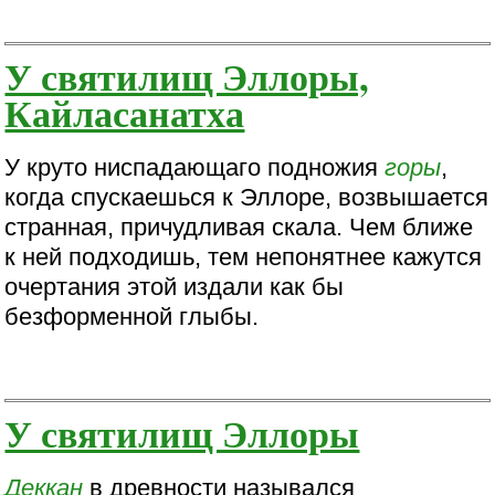
У святилищ Эллоры,
Кайласанатха
У круто ниспадающаго подножия
горы
,
когда спускаешься к Эллоре, возвышается
странная, причудливая скала. Чем ближе
к ней подходишь, тем непонятнее кажутся
очертания этой издали как бы
безформенной глыбы.
У святилищ Эллоры
Деккан
в древности назывался