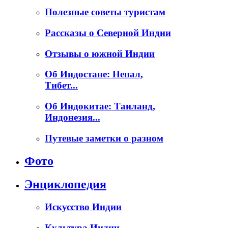
Полезные советы туристам
Рассказы о Северной Индии
Отзывы о южной Индии
Об Индостане: Непал,
Тибет...
Об Индокитае: Таиланд,
Индонезия...
Путевые заметки о разном
Фото
Энциклопедия
Искусство Индии
Культура Индии