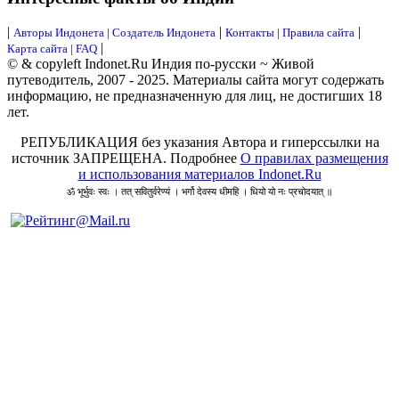
|
|
|
Авторы Индонета
|
Создатель Индонета
Контакты
|
Правила сайта
|
Карта сайта
|
FAQ
© & copyleft Indonet.Ru Индия по-русски ~ Живой
путеводитель, 2007 - 2025. Материалы сайта могут содержать
информацию, не предназначенную для лиц, не достигших 18
лет.
РЕПУБЛИКАЦИЯ без указания Автора и гиперссылки на
источник ЗАПРЕЩЕНА. Подробнее
О правилах размещения
и использования материалов Indonet.Ru
ॐ भूर्भुवः स्वः । तत् सवितुर्वरेण्यं । भर्गो देवस्य धीमहि । धियो यो नः प्रचोदयात् ॥