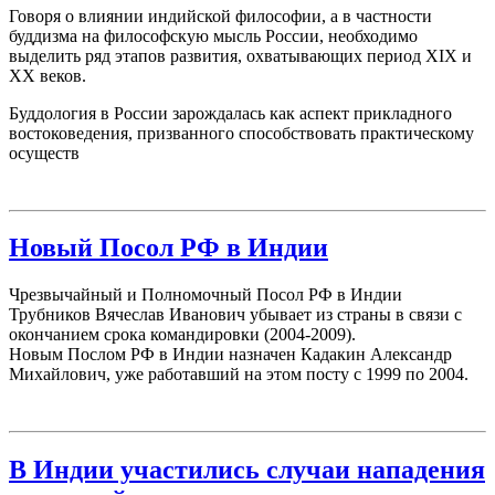
Говоря о влиянии индийской философии, а в частности
буддизма на философскую мысль России, необходимо
выделить ряд этапов развития, охватывающих период XIX и
XX веков.
Буддология в России зарождалась как аспект прикладного
востоковедения, призванного способствовать практическому
осуществ
Новый Посол РФ в Индии
Чрезвычайный и Полномочный Посол РФ в Индии
Трубников Вячеслав Иванович убывает из страны в связи с
окончанием срока командировки (2004-2009).
Новым Послом РФ в Индии назначен Кадакин Александр
Михайлович, уже работавший на этом посту с 1999 по 2004.
В Индии участились случаи нападения