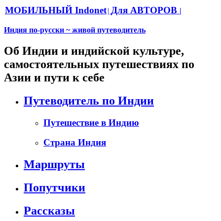
МОБИЛЬНЫЙ Indonet
Для АВТОРОВ
|
|
Индия по-русски ~ живой путеводитель
Об Индии и индийской культуре,
самостоятельных путешествиях по
Азии и пути к себе
Путеводитель по Индии
Путешествие в Индию
Страна Индия
Маршруты
Попутчики
Рассказы