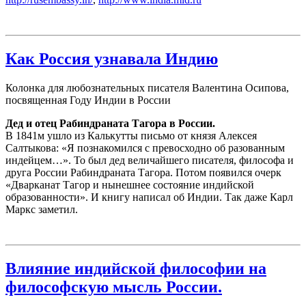
Как Россия узнавала Индию
Колонка для любознательных писателя Валентина Осипова,
посвященная Году Индии в России
Дед и отец Рабиндраната Тагора в России.
В 1841м ушло из Калькутты письмо от князя Алексея
Салтыкова: «Я познакомился с превосходно об разованным
индейцем…». То был дед величайшего писателя, философа и
друга России Рабиндраната Тагора. Потом появился очерк
«Дварканат Тагор и нынешнее состояние индийской
образованности». И книгу написал об Индии. Так даже Карл
Маркс заметил.
Влияние индийской философии на
философскую мысль России.