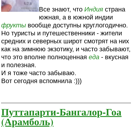
Все знают, что
Индия
страна
южная, а в южной индии
фрукты
вообще доступны круглогодично.
Но туристы и путешественники - жители
средних и северных широт смотрят на них
как на зимнюю экзотику, и часто забывают,
что это вполне полноценная
еда
- вкусная
и полезная.
И я тоже часто забываю.
Вот сегодня вспомнила :)))
Путтапарти-Бангалор-Гоа
(Арамболь)