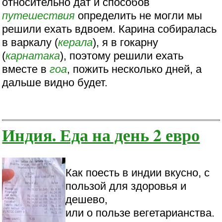
относительно дат и способов
путешествия
определить не могли мы
решили ехать вдвоем. Карина собиралась
в варкалу (
керала
), я в гокарну
(
карнатака
), поэтому решили ехать
вместе в
гоа
, пожить несколько дней, а
дальше видно будет.
Индия. Еда на день 2 евро
Как поесть в индии вкусно, с
пользой для здоровья и
дешево,
или о пользе вегетарианства.