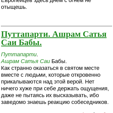
Европейцев здесь днем с огнем не
отыщешь.
Путтапарти. Ашрам Сатья
Саи Бабы.
Путтапарти
.
Ашрам
Сатья Саи
Бабы.
Как странно оказаться в святом месте
вместе с людьми, которые откровенно
прикалываются над этой верой. Нет
ничего хуже при себе держать ощущения,
даже не пытаясь их высказывать, ибо
заведомо знаешь реакцию собеседников.