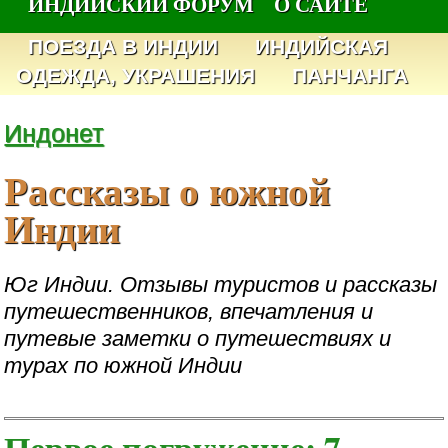
ИНДИЙСКИЙ ФОРУМ
О САЙТЕ
ПОЕЗДА В ИНДИИ
ИНДИЙСКАЯ
ОДЕЖДА, УКРАШЕНИЯ
ПАНЧАНГА
Индонет
Рассказы о южной
Индии
Юг Индии. Отзывы туристов и рассказы
путешественников, впечатления и
путевые заметки о путешествиях и
турах по южной Индии
Первое погружение: 7