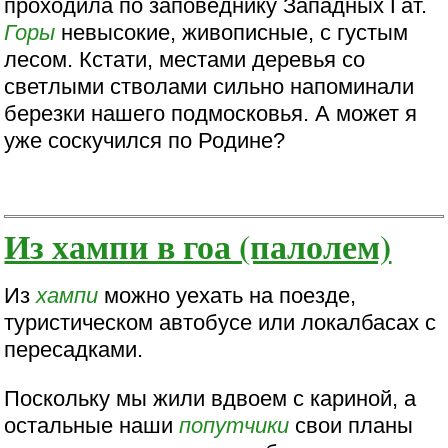
проходила по заповеднику Западных Гат.
Горы
невысокие, живописные, с густым
лесом. Кстати, местами деревья со
светлыми стволами сильно напоминали
березки нашего подмосковья. А может я
уже соскучился по Родине?
Из хампи в гоа (палолем)
Из
хампи
можно уехать на поезде,
туристическом автобусе или локалбасах с
пересадками.
Поскольку мы жили вдвоем с кариной, а
остальные наши
попутчики
свои планы