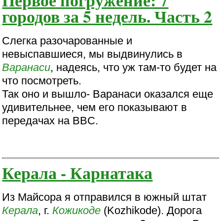
городов за 5 недель. Часть 2
Слегка разочарованные и
невыспавшиеся, мы выдвинулись в
Варанаси
, надеясь, что уж там-то будет на
что посмотреть.
Так оно и вышло- Варанаси оказался еще
удивительнее, чем его показывают в
передачах на BBC.
Керала - Карнатака
Из Майсора я отправился в южный штат
Керала
, г.
Кожикоде
(Kozhikode). Дорога