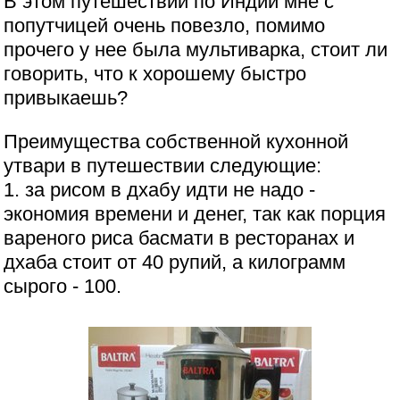
В этом путешествии по Индии мне с
попутчицей очень повезло, помимо
прочего у нее была мультиварка, стоит ли
говорить, что к хорошему быстро
привыкаешь?
Преимущества собственной кухонной
утвари в путешествии следующие:
1. за рисом в дхабу идти не надо -
экономия времени и денег, так как порция
вареного риса басмати в ресторанах и
дхаба стоит от 40 рупий, а килограмм
сырого - 100.