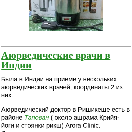
Аюрведические врачи в
Индии
Была в Индии на приеме у нескольких
аюрведических врачей, координаты 2 из
них.
Аюрведический доктор в Ришикеше есть в
районе
Тапован
( около ашрама Крийя-
йоги и стоянки рикш) Arora Clinic.