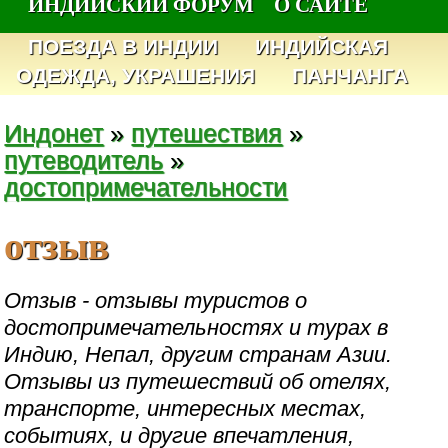
ИНДИЙСКИЙ ФОРУМ
О САЙТЕ
ПОЕЗДА В ИНДИИ
ИНДИЙСКАЯ
ОДЕЖДА, УКРАШЕНИЯ
ПАНЧАНГА
Индонет
»
путешествия
»
путеводитель
»
достопримечательности
отзыв
Отзыв - отзывы туристов о
достопримечательностях и турах в
Индию, Непал, другим странам Азии.
Отзывы из путешествий об отелях,
транспорте, интересных местах,
событиях, и другие впечатления,