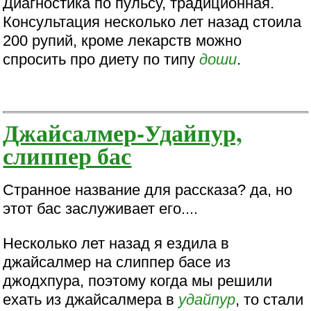
Диагностика по пульсу, традиционная.
Консультация несколько лет назад стоила
200 рупий, кроме лекарств можно
спросить про диету по типу
доши
.
Джайсалмер-Удайпур,
слиппер бас
Странное название для рассказа? да, но
этот бас заслуживает его....
Несколько лет назад я ездила в
джайсалмер на слиппер басе из
джодхпура, поэтому когда мы решили
ехать из джайсалмера в
удайпур
, то стали