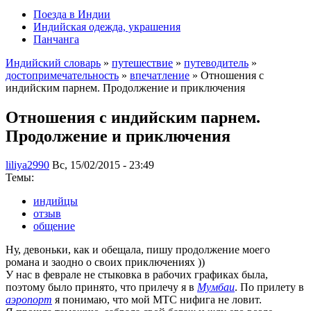
Поезда в Индии
Индийская одежда, украшения
Панчанга
Индийский словарь
»
путешествие
»
путеводитель
»
достопримечательность
»
впечатление
» Отношения с
индийским парнем. Продолжение и приключения
Отношения с индийским парнем.
Продолжение и приключения
liliya2990
Вс, 15/02/2015 - 23:49
Темы:
индийцы
отзыв
общение
Ну, девоньки, как и обещала, пишу продолжение моего
романа и заодно о своих приключениях ))
У нас в феврале не стыковка в рабочих графиках была,
поэтому было принято, что прилечу я в
Мумбаи
. По прилету в
аэропорт
я понимаю, что мой МТС нифига не ловит.