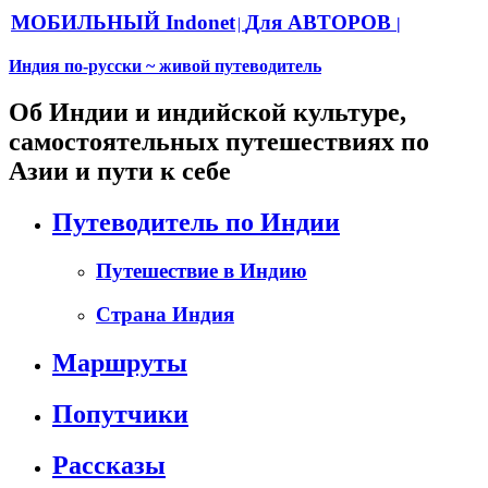
МОБИЛЬНЫЙ Indonet
Для АВТОРОВ
|
|
Индия по-русски ~ живой путеводитель
Об Индии и индийской культуре,
самостоятельных путешествиях по
Азии и пути к себе
Путеводитель по Индии
Путешествие в Индию
Страна Индия
Маршруты
Попутчики
Рассказы