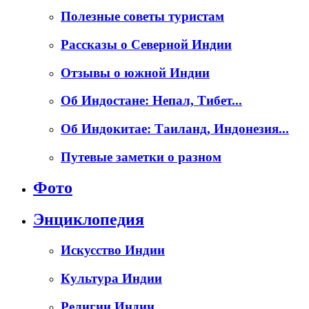
Полезные советы туристам
Рассказы о Северной Индии
Отзывы о южной Индии
Об Индостане: Непал, Тибет...
Об Индокитае: Таиланд, Индонезия...
Путевые заметки о разном
Фото
Энциклопедия
Искусство Индии
Культура Индии
Религии Индии