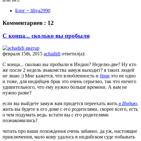
Блог ~ liliya2990
Комментариев : 12
С конца... сколько вы пробыли
февраля 15th, 2015
achadidi
ответил(а):
С конца... сколько вы пробыли в Индии? Неделю-две? Ну кто
же после 2 недель знакомства замуж выходит? я таких людей
не знаю :) Мне кажется, что влюбленность и
брак
это не одно
и тоже, для индийцев брак это очень серьезно, так что ничего
удивительного, что ему нужно больше времени. А вам не
нужно разве?
если вы выйдете замуж вам придется переехать жить
в Индию
,
жить вы будете в его доме с его родителями, скорее всего, есть
о чем подумать ведь. кстати вы с его родителями
познакомились?
читать про ваши похождения очень забавно. да уж, настоящие
приключения, мало кому удалось в индийском суде побывать