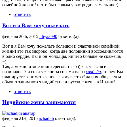
семейной жизни! и что бы первым у вас родился мальчик :)
ответить
Вот и я Вам хочу пожелать
февраля 20th, 2015
liliya2990
ответил(а):
Вот и я Вам хочу пожелать большой и счастливой семейной
жизни! это так здорово, когда две половинки воссоединяются
в одно сердце. Вы и он молодцы, ничего больше не скажешь
=)
Тая, а можно и мне поинтересоваться?)) как у вас все
начиналось? и если уже не за горами ваша
свадьба
, то чем Вы
планируете заниматься после замужества? да и вообще....чем
обычно занимаются индийские и русские жены в Индии?
ответить
Индийские жены занимаются
февраля 21st, 2015
achadidi
ответил(а):