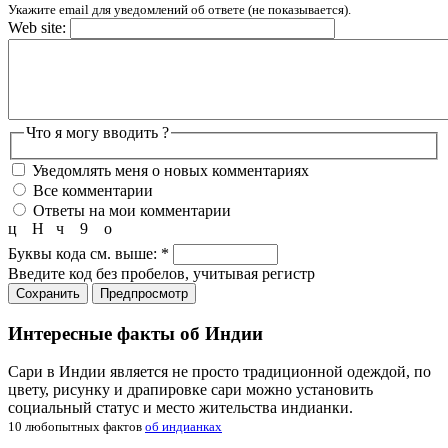
Укажите email для уведомлений об ответе (не показывается).
Web site:
Что я могу вводить ?
Уведомлять меня о новых комментариях
Все комментарии
Ответы на мои комментарии
ц
Н
ч
9
о
Буквы кода см. выше:
*
Введите код без пробелов, учитывая регистр
Интересные факты об Индии
Сари в Индии является не просто традиционной одеждой, по
цвету, рисунку и драпировке сари можно установить
социальный статус и место жительства индианки.
10 любопытных фактов
об индианках