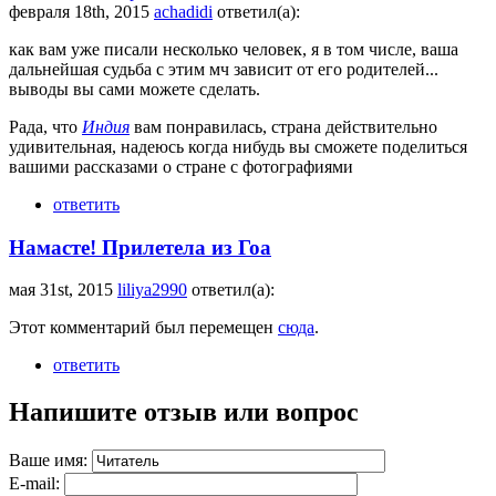
февраля 18th, 2015
achadidi
ответил(а):
как вам уже писали несколько человек, я в том числе, ваша
дальнейшая судьба с этим мч зависит от его родителей...
выводы вы сами можете сделать.
Рада, что
Индия
вам понравилась, страна действительно
удивительная, надеюсь когда нибудь вы сможете поделиться
вашими рассказами о стране с фотографиями
ответить
Намасте! Прилетела из Гоа
мая 31st, 2015
liliya2990
ответил(а):
Этот комментарий был перемещен
сюда
.
ответить
Напишите отзыв или вопрос
Ваше имя:
E-mail: