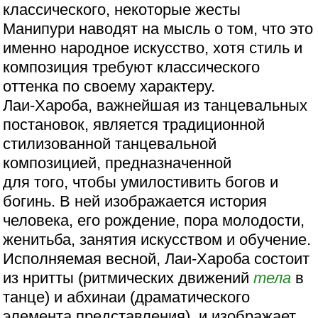
классического, некоторые жесты
Манипури наводят на мысль о том, что это
именно народное искусство, хотя стиль и
композиция требуют классического
оттенка по своему характеру.
Лаи-Хароба, важнейшая из танцевальных
постановок, является традиционной
стилизованной танцевальной
композицией, предназначенной
для того, чтобы умилостивить богов и
богинь. В ней изображается история
человека, его рождение, пора молодости,
женитьба, занятия искусством и обучение.
Исполняемая весной, Лаи-Хароба состоит
из нритты (ритмических движений
тела
в
танце) и абхинаи (драматического
элемента представления), и изображает