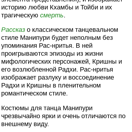
историю любви Кхамбы и Тойби и их
трагическую
смерть
.
Рассказ
о классическом танцевальном
стиле Манипури будет неполным без
упоминания Рас-нритья. В ней
проигрываются эпизоды из жизни
мифологических персонажей, Кришны и
его возлюбленной Радхи. Рас-нритья
изображает разлуку и воссоединение
Радхи и Кришны в пленительном
романтическом стиле.
Костюмы для танца Манипури
чрезвычайно ярки и очень отличаются по
внешнему виду.