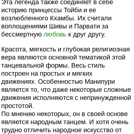
Эта легенда также соединяет в себе
историю принцессы Тойби и ее
возлюбленного Кхамбы. Их считали
воплощениями Шивы и Парвати за
бессмертную
любовь
к друг другу.
Красота, мягкость и глубокая религиозная
вера являются основной тематикой этой
танцевальной формы. Весь стиль
построен на простых и мягких
движениях. Особенностью Манипури
является то, что даже некоторые сложные
движения исполняются с непринужденной
простотой.
По мнению некоторых, он в своей основе
является народным танцем. И хотя очень
трудно отличить народное искусство от