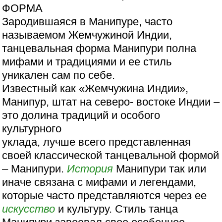
ФОРМА
Зародившаяся в Манипуре, часто
называемом Жемчужиной Индии,
танцевальная форма Манипури полна
мифами и традициями и ее стиль
уникален сам по себе.
Известный как «Жемчужина Индии»,
Манипур, штат на северо- востоке Индии –
это долина традиций и особого
культурного
уклада, лучше всего представленная
своей классической танцевальной формой
– Манипури.
История
Манипури так или
иначе связана с мифами и легендами,
которые часто представляются через ее
искусство
и культуру. Стиль танца