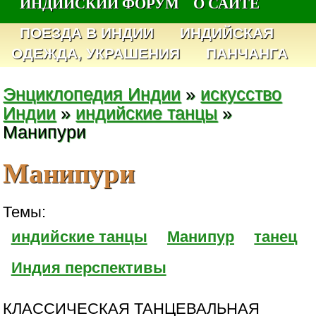
ИНДИЙСКИЙ ФОРУМ
О САЙТЕ
ПОЕЗДА В ИНДИИ
ИНДИЙСКАЯ
ОДЕЖДА, УКРАШЕНИЯ
ПАНЧАНГА
Энциклопедия Индии
»
искусство
Индии
»
индийские танцы
»
Манипури
Манипури
Темы:
индийские танцы
Манипур
танец
Индия перспективы
КЛАССИЧЕСКАЯ ТАНЦЕВАЛЬНАЯ