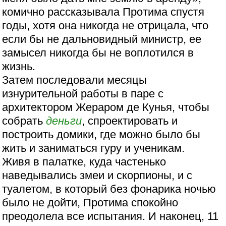
комично рассказывала Протима спустя
годы, хотя она никогда не отрицала, что
если бы не дальновидный министр, ее
замысел никогда бы не воплотился в
жизнь.
Затем последовали месяцы
изнурительной работы в паре с
архитектором Жераром де Кунья, чтобы
собрать
деньги
, спроектировать и
построить домики, где можно было бы
жить и заниматься гуру и ученикам.
Живя в палатке, куда частенько
наведывались змеи и скорпионы, и с
туалетом, в который без фонарика ночью
было не дойти, Протима спокойно
преодолела все испытания. И наконец, 11