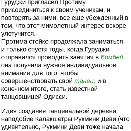
Гуруджи пригласил Протиму
присоединиться к своим ученикам, и
повторять за ними, все еще убежденный в
том, что этот мимолетный интерес вскоре
улетучится.
Протима стойко продолжала заниматься,
и только спустя годы, когда Гуруджи
отправился проводить занятия в
Бомбей
,
она получила нужное индивидуальное
внимание для того, чтобы
совершенствовать свой
танец
, и в
конечном итоге, стать известной
танцовщицей Одисси.
Идея создания танцевальной деревни,
наподобие Калакшетры Рукмини Деви (что
удивительно, Рукмини Деви тоже начала