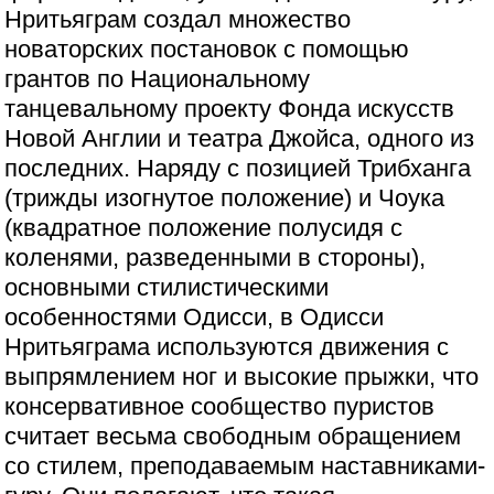
Нритьяграм создал множество
новаторских постановок с помощью
грантов по Национальному
танцевальному проекту Фонда искусств
Новой Англии и театра Джойса, одного из
последних. Наряду с позицией Трибханга
(трижды изогнутое положение) и Чоука
(квадратное положение полусидя с
коленями, разведенными в стороны),
основными стилистическими
особенностями Одисси, в Одисси
Нритьяграма используются движения с
выпрямлением ног и высокие прыжки, что
консервативное сообщество пуристов
считает весьма свободным обращением
со стилем, преподаваемым наставниками-