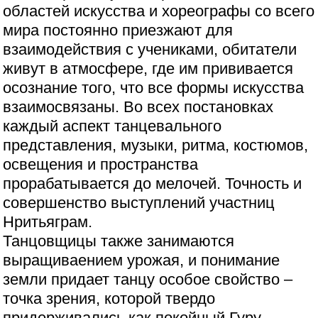
областей искусства и хореографы со всего
мира постоянно приезжают для
взаимодействия с учениками, обитатели
живут в атмосфере, где им прививается
осознание того, что все формы искусства
взаимосвязаны. Во всех постановках
каждый аспект танцевального
представления, музыки, ритма, костюмов,
освещения и пространства
прорабатывается до мелочей. Точность и
совершенство выступлений участниц
Нритьяграм.
Танцовщицы также занимаются
выращиваением урожая, и понимание
земли придает танцу особое свойство –
точка зрения, которой твердо
придерживались как покойный Гуру