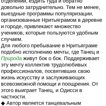
отделении, ездить туда и обратно
довольно затруднительно. Тем не менее,
выездные программы популяризации,
организованные Нритьяграмом в деревне
и городе, привлекают множество
учеников, которые пользуются удобным
случаем.
Для любого пребывание в Нритьяграме
подобно исполнению мечты, где Танец и
Природа
живут бок о бок. Поддерживает
эту мечту коллектив трудолюбивых
профессионалов, посвятивших свою
жизнь искусству и заслуживающих
всевозможной помощи и поощрения. От
этого выиграет Танец, и Одисси в
частности.
◆ Автор является танцевальным