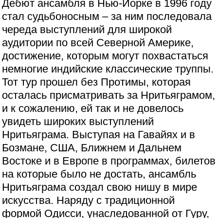
Дебют ансамбля в Нью-Йорке в 1996 году
стал судьбоносным – за ним последовала
череда выступлений для широкой
аудитории по всей Северной Америке,
достижение, которым могут похвастаться
немногие индийские классические труппы.
Тот тур прошел без Протимы, которая
осталась присматривать за Нритьяграмом,
и к сожалению, ей так и не довелось
увидеть широких выступлений
Нритьяграма. Выступая на Гавайях и в
Бозмане, США, Ближнем и Дальнем
Востоке и в Европе в программах, билетов
на которые было не достать, ансамбль
Нритьяграма создал свою нишу в мире
искусства. Наряду с традиционной
формой Одисси, унаследованной от Гуру,