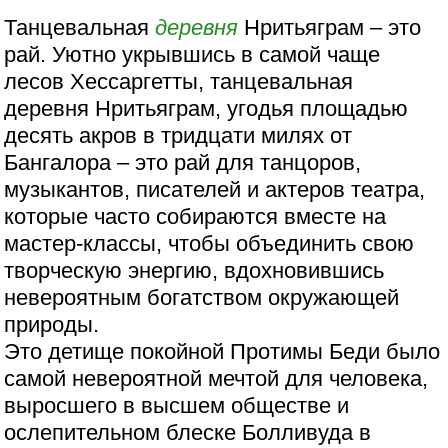
Танцевальная
деревня
Нритьяграм – это
рай. Уютно укрывшись в самой чаще
лесов Хессаргетты, танцевальная
деревня Нритьяграм, угодья площадью
десять акров в тридцати милях от
Бангалора – это рай для танцоров,
музыкантов, писателей и актеров театра,
которые часто собираются вместе на
мастер-классы, чтобы объединить свою
творческую энергию, вдохновившись
невероятным богатством окружающей
природы.
Это детище покойной Протимы Беди было
самой невероятной мечтой для человека,
выросшего в высшем обществе и
ослепительном блеске Болливуда в