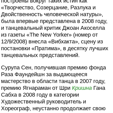
построены вокруг таких истин как
«Творчество, Созерцание, Разлука и
Двойственность человеческой натуры»,
была впервые представлена в 2008 году,
и танцевальный критик Джоан Акоселла
из газеты «The New Yorker» (номер от
12/9/2008) внесла «Вибхакта», сцену из
постановки «Пратима», в десятку лучших
танцевальных представлений.
Сурупа Сен, получившая премию фонда
Раза Фаундейшн за выдающееся
мастерство в области танца в 2007 году,
премию Ягнараман от Шри
Кришна
Гана
Сабха в 2008 году в категории
Художественный руководитель и
Хореограф, неустанно продолжает свою