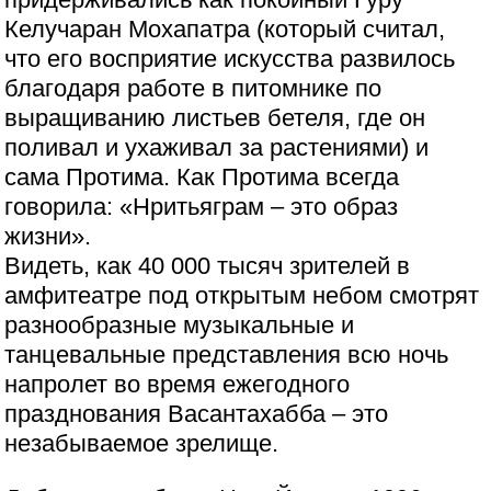
Келучаран Мохапатра (который считал,
что его восприятие искусства развилось
благодаря работе в питомнике по
выращиванию листьев бетеля, где он
поливал и ухаживал за растениями) и
сама Протима. Как Протима всегда
говорила: «Нритьяграм – это образ
жизни».
Видеть, как 40 000 тысяч зрителей в
амфитеатре под открытым небом смотрят
разнообразные музыкальные и
танцевальные представления всю ночь
напролет во время ежегодного
празднования Васантахабба – это
незабываемое зрелище.