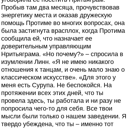
Пробыв там два месяца, прочувствовав
энергетику места и оказав дружескую
помощь Протиме во многих вопросах, она
была застигнута врасплох, когда Протима
сообщила ей, что назначает ее
доверительным управляющим
Нритьяграма. «Но почему?» – спросила в
изумлении Линн. «Я не имею никакого
отношения к танцам, и очень мало знаю о
классическом искусстве». «Для этого у
меня есть Сурупа. Не беспокойся. На
протяжении всех этих дней, что ты
провела здесь, ты работала и ни разу не
попросила чего-то для себя. Все твои
мысли были только о нашем заведении. Я
твердо убеждена, что ты – именно тот