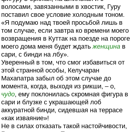
волосами, завязанными в хвостик, Гуру
поставил свое условие холодным тоном.
«Я подумаю над твоей просьбой лишь в
том случае, если завтра ко времени моего
возвращения в Куттак на поезде на пороге
моего дома меня будет ждать
женщина
в
сари, с бинди на лбу».
Уверенный в том, что смог избавиться от
этой странной особы, Келучаран
Махапатра забыл об этом случае до
момента, когда, выходя из рикши, – о,
чудо
, ему поклонилась скромная фигура в
сари и блузке с украшающей лоб
аккуратной бинди, сидевшая на террасе
«как изваяние»!
Не в силах отказать такой настойчивости,