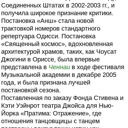
Соединенных Штатах в 2002-2003 гг., и
получила широкое признание критики.
Постановка «Анш» стала новой
трактовкой номеров стандартного
репертуара Одисси. Постановка
«Священный космос», вдохновленная
архитектурой храмов, таких, как Чоусат
Джогини в Ориссе, была впервые
представлена в
Ченнаи
в ходе фестиваля
Музыкальной академии в декабре 2005
года, и была признана лучшей
постановкой сезона.
Поставленная по заказу Фонда Стивена и
Кэти Уэйнрот театра Джойса для Нью-
Йорка «Пратима: Отражение», где
отношения танцовщицы с танцем