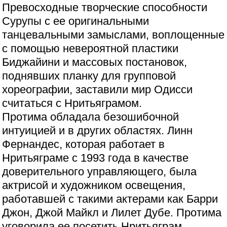
Превосходные творческие способности
Сурупы с ее оригинальными
танцевальными замыслами, воплощенные
с помощью невероятной пластики
Биджайини и массовых постановок,
поднявших планку для групповой
хореографии, заставили мир Одисси
считаться с Нритьяграмом.
Протима обладала безошибочной
интуицией и в других областях. Линн
Фернандес, которая работает в
Нритьяграме с 1993 года в качестве
доверительного управляющего, была
актрисой и художником освещения,
работавшей с такими актерами как Барри
Джон, Джой Майкл и Лилет Дубе. Протима
уговорила ее посетить Нритьяграм.