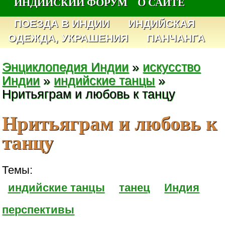
ИНДИЙСКИЙ ФОРУМ
О САЙТЕ
ПОЕЗДА В ИНДИИ
ИНДИЙСКАЯ
ОДЕЖДА, УКРАШЕНИЯ
ПАНЧАНГА
Энциклопедия Индии
»
искусство
Индии
»
индийские танцы
»
Нритьяграм и любовь к танцу
Нритьяграм и любовь к
танцу
Темы:
индийские танцы
танец
Индия
перспективы