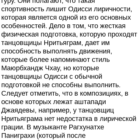
гуру. Они полагают, что такая
спортивность лишит Одисси лиричности,
которая является одной из его основных
особенностей. Дело в том, что жесткая
физическая подготовка, которую проходят
танцовщицы Нритьяграм, дает им
способность выполнять движения,
которые более напоминают стиль
Маюрбхандж Чхау, но которые
танцовщицы Одисси с обычной
подготовкой не способны выполнить.
Следует отметить, что в композициях, в
основе которых лежат аштапади
Джаядевы, например, у танцовщиц
Нритьяграма нет недостатка в лирической
грации. В музыканте Рагхунатхе
Паниграхи (который после