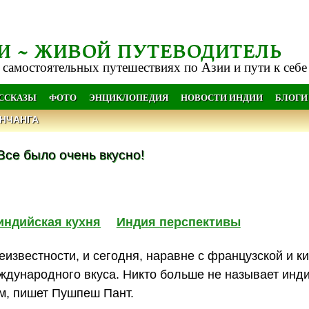
И ~ ЖИВОЙ ПУТЕВОДИТЕЛЬ
 самостоятельных путешествиях по Азии и пути к себе
АССКАЗЫ
ФОТО
ЭНЦИКЛОПЕДИЯ
НОВОСТИ ИНДИИ
БЛОГИ
НЧАНГА
Все было очень вкусно!
индийская кухня
Индия перспективы
известности, и сегодня, наравне с французской и к
еждународного вкуса. Никто больше не называет инд
м, пишет Пушпеш Пант.