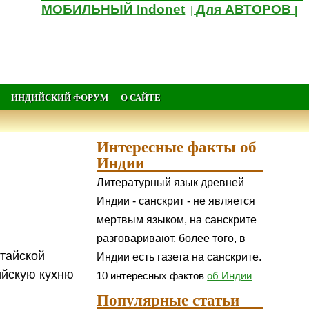
МОБИЛЬНЫЙ Indonet
Для АВТОРОВ
|
|
ИНДИЙСКИЙ ФОРУМ
О САЙТЕ
Интересные факты об
Индии
Литературный язык древней
Индии - санскрит - не является
мертвым языком, на санскрите
разговаривают, более того, в
итайской
Индии есть газета на санскрите.
ийскую кухню
10 интересных фактов
об Индии
Популярные статьи