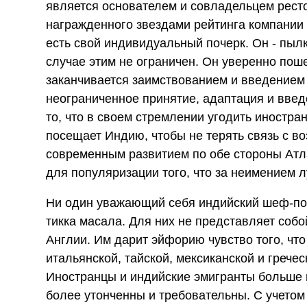
является основателем и совладельцем рес
награжденного звездами рейтинга компании 
есть свой индивидуальный почерк. Он - пылк
случае этим не ограничен. Он уверенно пош
заканчивается заимствованием и введением 
неограниченное принятие, адаптация и вве
то, что в своем стремлении угодить иностран
посещает Индию, чтобы не терять связь с в
современным развитием по обе стороны Атл
для популяризации того, что за неимением 
Ни один уважающий себя индийский шеф-пов
тикка масала. Для них не представляет соб
Англии. Им дарит эйфорию чувство того, что
итальянской, тайской, мексиканской и гречес
Иностранцы и индийские эмигранты больше 
более утонченны и требовательны. С учето