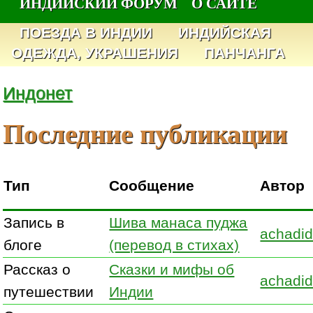
ИНДИЙСКИЙ ФОРУМ
О САЙТЕ
ПОЕЗДА В ИНДИИ
ИНДИЙСКАЯ
ОДЕЖДА, УКРАШЕНИЯ
ПАНЧАНГА
Индонет
Последние публикации
Тип
Сообщение
Автор
Запись в
Шива манаса пуджа
achadid
блоге
(перевод в стихах)
Рассказ о
Сказки и мифы об
achadid
путешествии
Индии