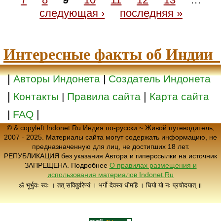
следующая ›
последняя »
Интересные факты об Индии
|
Авторы Индонета
|
Создатель Индонета
|
|
Контакты
|
Правила сайта
Карта сайта
|
|
FAQ
© & copyleft Indonet.Ru Индия по-русски ~ Живой путеводитель,
2007 - 2025. Материалы сайта могут содержать информацию, не
предназначенную для лиц, не достигших 18 лет.
РЕПУБЛИКАЦИЯ без указания Автора и гиперссылки на источник
ЗАПРЕЩЕНА. Подробнее
О правилах размещения и
использования материалов Indonet.Ru
ॐ भूर्भुवः स्वः । तत् सवितुर्वरेण्यं । भर्गो देवस्य धीमहि । धियो यो नः प्रचोदयात् ॥