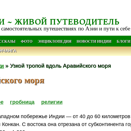
И ~ ЖИВОЙ ПУТЕВОДИТЕЛЬ
 самостоятельных путешествиях по Азии и пути к себе
АССКАЗЫ
ФОТО
ЭНЦИКЛОПЕДИЯ
НОВОСТИ ИНДИИ
БЛОГИ
НЧАНГА
ки
» Узкой тропой вдоль Аравийского моря
ского моря
ре
гробница
религии
ападном побережье Индии — от 40 до 60 километров
Конкан. С востока она отрезана от субконтинента г