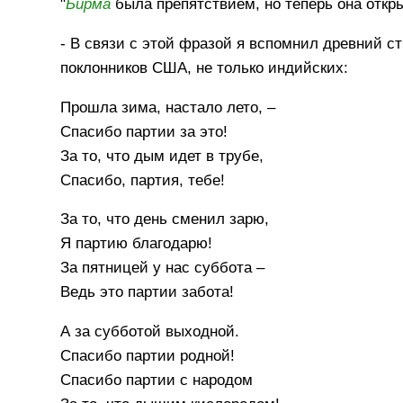
"
Бирма
была препятствием, но теперь она откр
- В связи с этой фразой я вспомнил древний с
поклонников США, не только индийских:
Прошла зима, настало лето, –
Спасибо партии за это!
За то, что дым идет в трубе,
Спасибо, партия, тебе!
За то, что день сменил зарю,
Я партию благодарю!
За пятницей у нас суббота –
Ведь это партии забота!
А за субботой выходной.
Спасибо партии родной!
Спасибо партии с народом