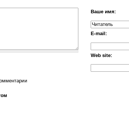
Ваше имя:
E-mail:
Web site:
комментарии
том