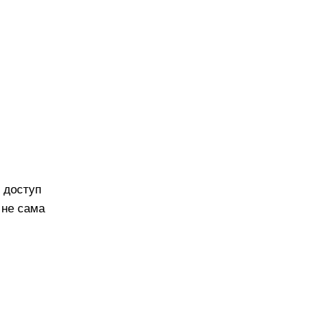
 доступ
 не сама