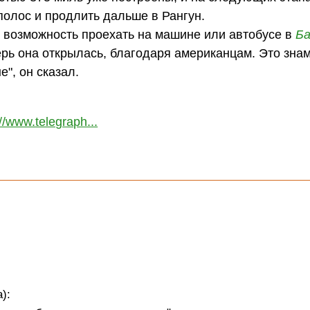
полос и продлить дальше в Рангун.
ть возможность проехать на машине или автобусе в
Ба
рь она открылась, благодаря американцам. Это зна
", он сказал.
://www.telegraph...
):