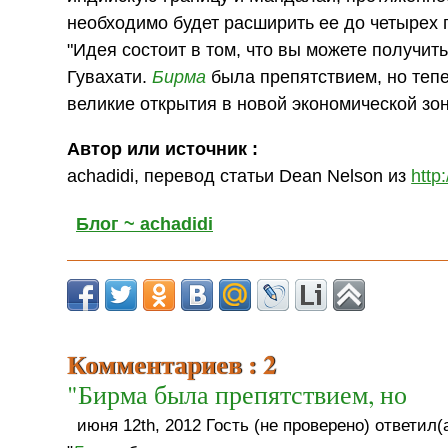
необходимо будет расширить ее до четырех 
"Идея состоит в том, что вы можете получи
Гувахати.
Бирма
была препятствием, но тепе
великие открытия в новой экономической зоне
Автор или источник :
achadidi, перевод статьи Dean Nelson из
http
Блог ~ achadidi
Комментариев : 2
"Бирма была препятствием, но
июня 12th, 2012 Гость (не проверено) ответил(а