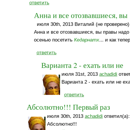
ответить
Анна и все отозвавшиеся, вы
июля 30th, 2013 Виталий (не проверено)
Анна и все отозвавшиеся, вы правы надо что
осенью посетить
Кедарнатх
... и как теп
ответить
Варианта 2 - ехать или не
июля 31st, 2013
achadidi
ответ
Варианта 2 - ехать или не еха
ответить
Абсолютно!!! Первый раз
июля 30th, 2013
achadidi
ответил(а):
Абсолютно!!!