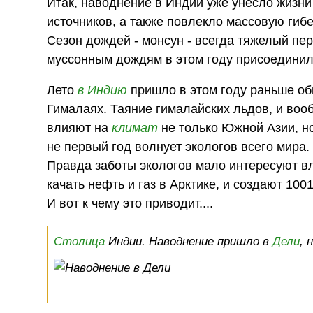
Итак, наводнение в Индии уже унесло жизни
источников, а также повлекло массовую гибе
Сезон дождей - монсун - всегда тяжелый пер
муссонным дождям в этом году присоединил
Лето
в Индию
пришло в этом году раньше об
Гималаях. Таяние гималайских льдов, и во
влияют на
климат
не только Южной Азии, н
не первый год волнует экологов всего мира.
Правда заботы экологов мало интересуют вл
качать нефть и газ в Арктике, и создают 10
И вот к чему это приводит....
Столица
Индии. Наводнение пришло в
Дели
, 