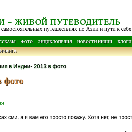
И ~ ЖИВОЙ ПУТЕВОДИТЕЛЬ
 самостоятельных путешествиях по Азии и пути к себе
АССКАЗЫ
ФОТО
ЭНЦИКЛОПЕДИЯ
НОВОСТИ ИНДИИ
БЛОГИ
НЧАНГА
ия в Индии- 2013 в фото
в фото
ия
 сми, а я вам его просто покажу. Хотя нет, не прост