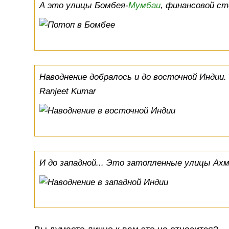
А это улицы Бомбея-
Мумбаи
, финансовой ст
Наводнение добралось и до восточной Индии.
Ranjeet Kumar
И до западной... Это затопленные улицы Ахм