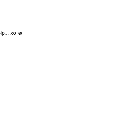
lp... хотел