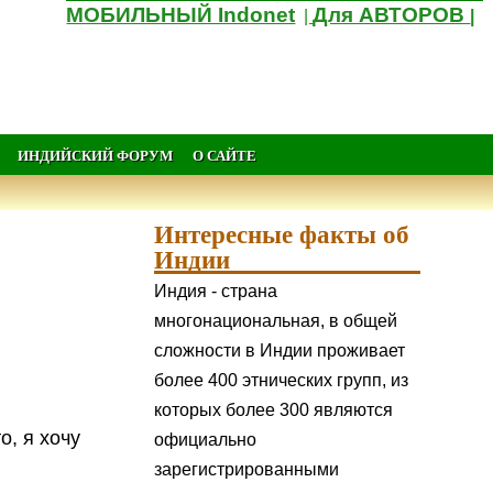
МОБИЛЬНЫЙ Indonet
Для АВТОРОВ
|
|
ИНДИЙСКИЙ ФОРУМ
О САЙТЕ
Интересные факты об
Индии
Индия - страна
многонациональная, в общей
сложности в Индии проживает
более 400 этнических групп, из
которых более 300 являются
о, я хочу
официально
зарегистрированными