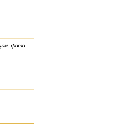
цам. фото