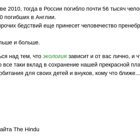
е 2010, тогда в России погибло почти 56 тысяч чело
0 погибших в Англии.
 прочих бедствий еще принесет человечество пренеб
ольше и больше.
ься над тем, что
экология
зависит и от вас лично, и 
о все таки вклад в сохранение нашей прекрасной пла
битания для своих детей и внуков, кому что ближе...
айта The Hindu