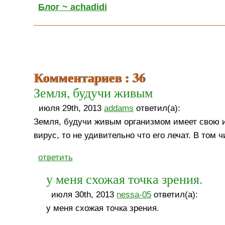
Блог ~ achadidi
Комментариев : 36
Земля, будучи живым
июля 29th, 2013
addams
ответил(а):
Земля, будучи живым организмом имеет свою и
вирус, то не удивительно что его лечат. В том 
ответить
у меня схожая точка зрения.
июля 30th, 2013
nessa-05
ответил(а):
у меня схожая точка зрения.