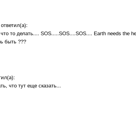
 ответил(а):
 то делать.... SOS.....SOS....SOS.... Earth needs the he
ерь быть ???
ил(а):
ть, что тут еще сказать...