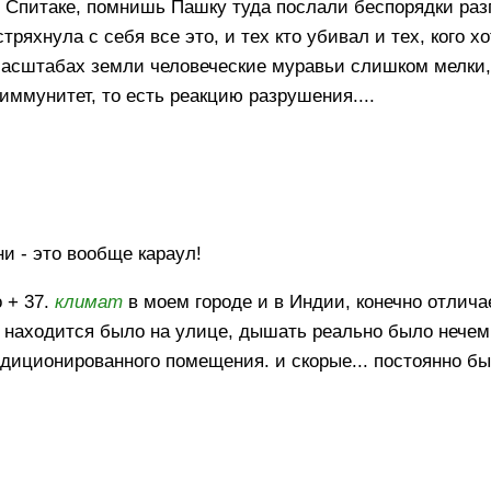
 Спитаке, помнишь Пашку туда послали беспорядки раз
тряхнула с себя все это, и тех кто убивал и тех, кого х
масштабах земли человеческие муравьи слишком мелки,
 иммунитет, то есть реакцию разрушения....
и - это вообще караул!
 + 37.
климат
в моем городе и в Индии, конечно отлича
 находится было на улице, дышать реально было нечем
ондиционированного помещения. и скорые... постоянно 