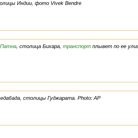
олицы Индии, фото Vivek Bendre
Патна
, столица Бихара,
транспорт
плывет по ее ули
едабада, столицы Гуджарата. Photo: AP