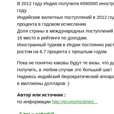
В 2012 году Индия получила 6580000 иностр
году.
Индийские валютных поступлений в 2012 году
процента в годовом исчислении.
Доля страны в международных поступлений о
16 место в рейтинге по доходам.
Иностранный туризм в Индии постоянно расте
ростом на 6,7 процента с прошлым годом.
Пока не понятно каковы будут те визы, что д
получить, в любом случае это большой шаг!
Надеюсь индийский бюрократический аппара
в миллионы долларов :)
Автор или источник :
по информации
http://economictimes...