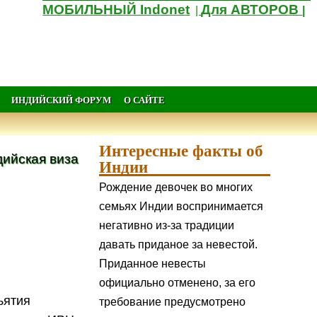
МОБИЛЬНЫЙ Indonet
Для АВТОРОВ
|
|
ИНДИЙСКИЙ ФОРУМ
О САЙТЕ
Интересные факты об
ийская виза
Индии
Рождение девочек во многих
семьях Индии воспринимается
негативно из-за традиции
давать приданое за невестой.
Приданное невесты
официально отменено, за его
ъятия
требование предусмотрено