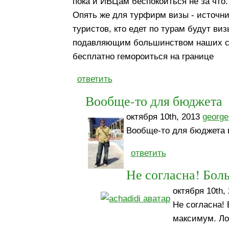
пока и ИВЦам беспокоиться не за что.
Опять же для турфирм визы - источни
туристов, кто едет по турам будут ви
подавляющим большинством наших сог
бесплатно гемороиться на границе
ответить
Вообще-то для бюджета
октября 10th, 2013
george
Вообще-то для бюджета в
ответить
Не согласна! Бол
октября 10th,
Не согласна!
максимум. Ло