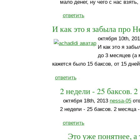
мало денег, ну чего с нас взять
ответить
И как это я забыла про Н
октября 10th, 20
И как это я забы
до 3 месяцев (а
кажется было 15 баксов, от 15 дней
ответить
2 недели - 25 баксов. 2
октября 18th, 2013
nessa-05
отв
2 недели - 25 баксов. 2 месяца -
ответить
Это уже понятнее, а