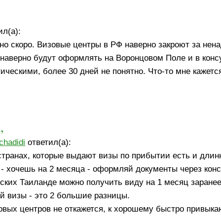
л(а):
но скоро. Визовые центры в РФ наверно закроют за нен
наверно будут оформлять на Воронцовом Поле и в конс
ическими, более 30 дней не понятно. Что-то мне кажется
,
chadidi
ответил(а):
 странах, которые выдают визы по прибытии есть и длин
 - хочешь на 2 месяца - оформляй документы через конс
ских Таиланде можно получить виду на 1 месяц заранее.
й визы - это 2 большие разницы.
овых центров не откажется, к хорошему быстро привыкаю