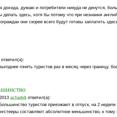
к дохода, думаю и потребители никуда не денутся, бол
зы делать здесь, хотя бы потому что при незнании англи
раждан они скорее всего будут готовы заплатить здес
ответил(а):
ыгоднее гонять туристов раз в месяц через границу, бо
ьшинство
 2013
achadidi
ответил(а):
 Большинство туристов приезжают в отпуск, на 2 недели
нгстееры составляют абсолютное меньшинство, к тому 