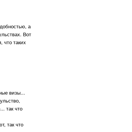
адобностью, а
ульствах. Вот
, что таких
ные визы...
ульство,
.. так что
т, так что