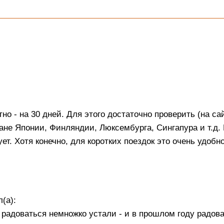
о - на 30 дней. Для этого достаточно проверить (на са
ане Японии, Финляндии, Люксембурга, Сингапура и т.д.
ет. Хотя конечно, для коротких поездок это очень удобн
(а):
радоваться немножко устали - и в прошлом году радова