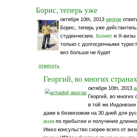
Борис, теперь уже
октября 10th, 2013
george
ответи
Борис, теперь уже действитель
студенческие,
бизнес
и Х-визы 
только с долгосрочными турист
виз больше не будет
ответить
Георгий, во многих странах
октября 10th, 2013
a
Георгий, во многих
в той же Индонезии
даже в безвизовом на 30 дней для рус
виза
по прибытии и получение длинно
Имхо консульство скорее всего от виз