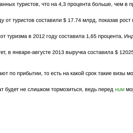
анных туристов, что на 4,3 процента больше, чем в
 от туристов составили $ 17.74 млрд, показав рост 
т туризма в 2012 году составила 1,65 процента, Ин
т, в январе-августе 2013 выручка составила $ 1202
ают по прибытии, то есть на какой срок такие визы м
т будет не слишком тормозиться, ведь перед
ним
мо