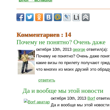
Блог ~ achadidi
Комментариев : 14
Почему не понятно? Очень даже
октября 10th, 2013
george
ответил(а):
Почему не понятно? Очень даже понятн
какие визы по прилету получают гржд
что многих из моих друзей это обраду
ответить
Да и вообще мы этой новости
октября 10th, 2013
Borf
ответил
Да и вообще мы этой новости 