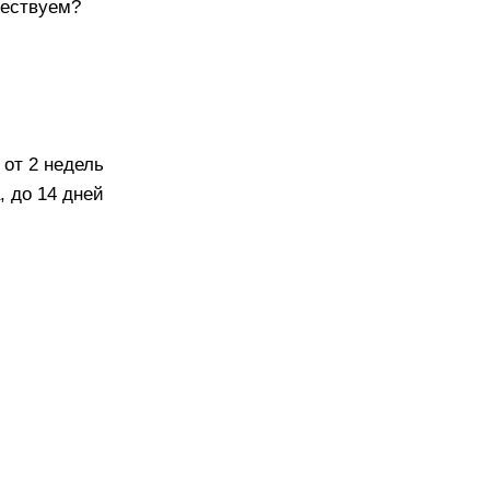
ествуем?
 от 2 недель
, до 14 дней