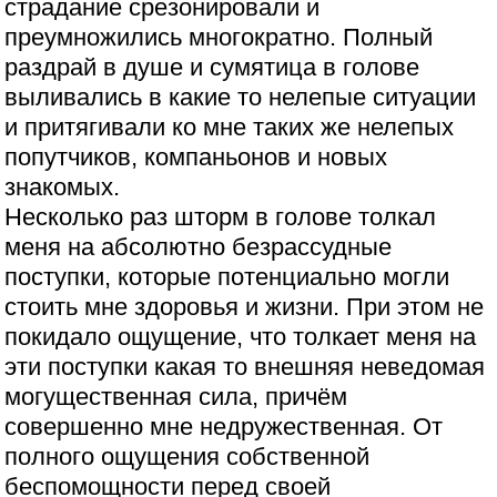
страдание срезонировали и
преумножились многократно. Полный
раздрай в душе и сумятица в голове
выливались в какие то нелепые ситуации
и притягивали ко мне таких же нелепых
попутчиков, компаньонов и новых
знакомых.
Несколько раз шторм в голове толкал
меня на абсолютно безрассудные
поступки, которые потенциально могли
стоить мне здоровья и жизни. При этом не
покидало ощущение, что толкает меня на
эти поступки какая то внешняя неведомая
могущественная сила, причём
совершенно мне недружественная. От
полного ощущения собственной
беспомощности перед своей