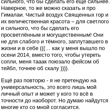
сильного, что бы сделать его ещё сильнее.
Наверное, то же можно сказать и про
Гималаи. Чистый воздух Священных гор и
их величественная красота – для светлого
и сильного, что бы сделать его
просветлённым и могущественным! Они
не для слабого и тёмного, заплутавшего в
жизни и в себе (((… как у меня вышло по
осени 2014, вместо того, чтобы утереть
сопли, меня тааак поюзало фейсом об
тейбл, точнее об скалу )))).
Ещё раз повторю - я не претендую на
универсальность, это всего лишь мой
личный опыт и может у кого то всё в
точности до наоборот. Но думаю найдутся
многие кто со мной согласится.