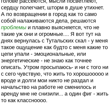
голове рассеются, мысли посветлеют,
сердцу полегчает, шторм в душе утихнет.
А по возвращении в город как то само
собой налаживаются дела, решаются
проблемы
и плавно выясняется, что не
такие уж они и огромные.... Я вот тут на
днях вернулась с Тутальских скал - у меня
такое ощущение как будто с меня какие то
цепи упали - эмоциональные, или
энергетические - не знаю как точнее
описать. Утром просыпаюсь- и ни с того ни
с сего чувствую, что жить то хорошооооо и
вроде и долги мои никто не раздал и
начальство на работе не сменилось и
аренду мне не снизили... а один фиг - жить
то как классноооо.