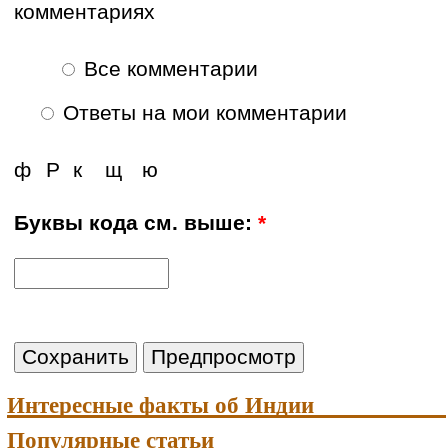
комментариях
Все комментарии
Ответы на мои комментарии
ф
Р
к
щ
ю
Буквы кода см. выше:
*
Интересные факты об Индии
Популярные статьи