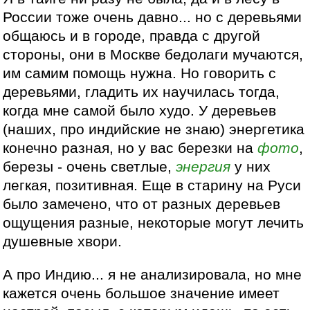
России тоже очень давно... но с деревьями
общаюсь и в городе, правда с другой
стороны, они в Москве бедолаги мучаются,
им самим помощь нужна. Но говорить с
деревьями, гладить их научилась тогда,
когда мне самой было худо. У деревьев
(наших, про индийские не знаю) энергетика
конечно разная, но у вас березки на
фото
,
березы - очень светлые,
энергия
у них
легкая, позитивная. Еще в старину на Руси
было замечено, что от разных деревьев
ощущения разные, некоторые могут лечить
душевные хвори.
А про Индию... я не анализировала, но мне
кажется очень большое значение имеет