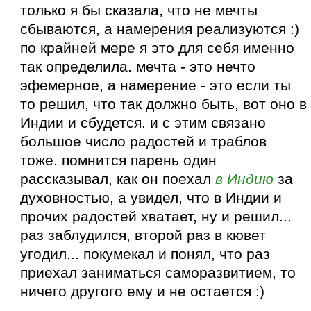
только я бы сказала, что не мечты
сбываются, а намерения реализуются :)
по крайней мере я это для себя именно
так определила. мечта - это нечто
эфемерное, а намерение - это если ты
то решил, что так должно быть, вот оно в
Индии и сбудется. и с этим связано
большое число радостей и траблов
тоже. помнится парень один
рассказывал, как он поехал
в Индию
за
духовностью, а увидел, что в Индии и
прочих радостей хватает, ну и решил...
раз заблудился, второй раз в кювет
угодил... покумекал и понял, что раз
приехал заниматься саморазвитием, то
ничего другого ему и не остается :)