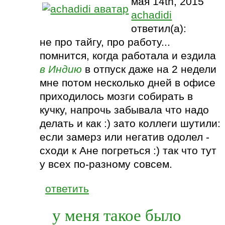
мая 14th, 2015
achadidi
ответил(а):
не про тайгу, про работу...
помнится, когда работала и ездила
в Индию
в отпуск даже на 2 недели
мне потом несколько дней в офисе
приходилось мозги собирать в
кучку, напрочь забывала что надо
делать и как :) зато коллеги шутили:
если замерз или негатив одолел -
сходи к Ане погреться :) так что тут
у всех по-разному совсем.
ответить
у меня такое было