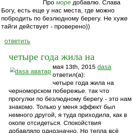
Про
море
добавлю. Слава
Богу, есть еще у нас места, где можно
побродить по безлюдному берегу. Не хуже
тайги действует - проверено))
ответить
четыре года жила на
мая 13th, 2015
dasa
ответил(а):
четыре года жила на
черноморском побережье. так что
прогулки по безлюдному берегу - это нам
знакомо. Только у меня эффект был
немного другой, я туда приходила, как в
окопе отсидеться. Спокойствия
добавляло однозначно. Но тепла всё