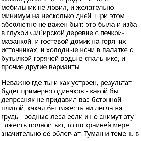
мобильник не ловил, и желательно
минимум на несколько дней. При этом
абсолютно не важен быт: это была и изба
в глухой Сибирской деревне с печкой-
мазанкой, и гостевой домик на горячих
источниках, и холодные ночи в палатке с
бутылкой горячей воды в спальнике, и
прочие другие варианты.
Неважно где ты и как устроен, результат
будет примерно одинаков - какой бы
депресняк не придавил вас бетонной
плитой, какая бы тяжесть ни легла на
грудь - родные леса если и не снимут эту
тяжесть полностью, то по крайней мере
значительно её облегчат. Туман и темень в