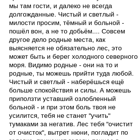
мы там гости, и далеко не всегда
долгожданные. Чистый и светлый -
милости просим, тёмный и больной -
пошёл вон, а не то добьём.... Совсем
другое дело родные места, как
выясняется не обязательно лес, это
может быть и берег холодного северного
моря. Видимо родные - они на то и
родные, ты можешь прийти туда любой.
Чистый и светлый - наберёшься ещё
больше спокойствия и силы. А можешь
приползти уставший озлобленный
больной - и при этом боль твоя не
усилится, тебя не станет "учить"
тумаками за негатив. Лес тебя "очистит
от очисток", вытрет нюни, погладит по