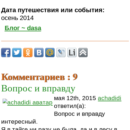
Дата путешествия или события:
осень 2014
Блог ~ dasa
Комментариев : 9
Вопрос и вправду
мая 12th, 2015
achadidi
ответил(а):
Вопрос и вправду
интересный.
Я в тайге ни разу не была, да и в лесу в