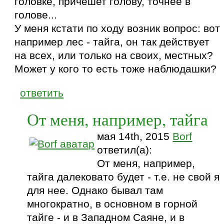
головке, причешет голову, точнее в
голове...
У меня кстати по ходу возник вопрос: вот
например лес - тайга, он так действует
на всех, или только на своих, местных?
Может у кого то есть тоже наблюдашки?
ответить
От меня, например, тайга
мая 14th, 2015
Borf
ответил(а):
От меня, например,
тайга далековато будет - т.е. не свой я
для нее. Однако бывал там
многократно, в основном в горной
тайге - и в Западном Саяне, и в