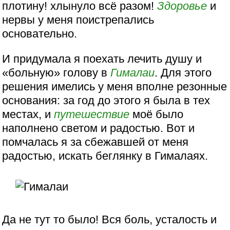
плотину! хлынуло всё разом!
Здоровье
и
нервы у меня поистрепались
основательно.
И придумала я поехать лечить душу и
«больную» голову в
Гималаи
. Для этого
решения имелись у меня вполне резонные
основания: за год до этого я была в тех
местах, и
путешествие
моё было
наполнено светом и радостью. Вот и
помчалась я за сбежавшей от меня
радостью, искать беглянку в Гималаях.
Да не тут то было! Вся боль, усталость и