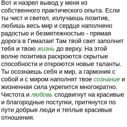
Вот и назрел вывод у меня из
собственного практического опыта. Если
ты чист и светел, излучаешь позитив,
любишь весь мир и сердце наполнено
радостью и безмятежностью - прямая
дорога в Гималаи! Там твой свет заполнит
тебя и твою
жизнь
до верху. На этой
волне позитива раскроются скрытые
способности и откроются новые таланты.
Ты осознаешь себя и мир, а гармония с
собой и с миром наполнят твое
сознание
и
жизненная сила укрепится многократно.
Чистота и
любовь
сподвигнут на красивые
и благородные поступки, притянутся по
пути добрые люди и теплые красивые
отношения.