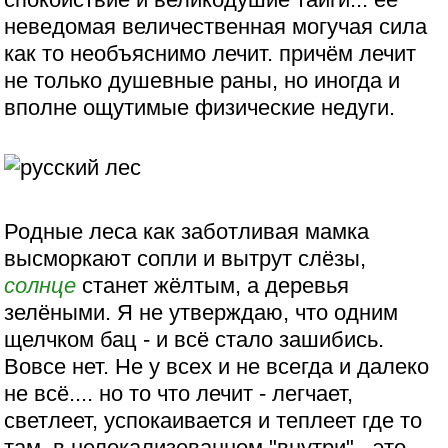
неведомая величественная могучая сила
как то необъяснимо лечит. причём лечит
не только душевные раны, но иногда и
вполне ощутимые физические недуги.
Родные леса как заботливая мамка
высморкают сопли и вытрут слёзы,
солнце
станет жёлтым, а деревья
зелёными. Я не утверждаю, что одним
щелчком бац - и всё стало зашибись.
Вовсе нет. Не у всех и не всегда и далеко
не всё.... но то что лечит - легчает,
светлеет, успокаивается и теплеет где то
там, в нелокализованном "внутри" - это