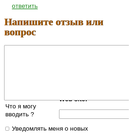
ответить
Напишите отзыв или
вопрос
Ваше имя:
E-mail:
Web site:
Что я могу
вводить ?
Уведомлять меня о новых