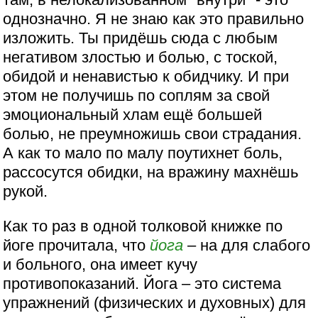
однозначно. Я не знаю как это правильно
изложить. Ты придёшь сюда с любым
негативом злостью и болью, с тоской,
обидой и ненавистью к обидчику. И при
этом не получишь по соплям за свой
эмоциональный хлам ещё большей
болью, не преумножишь свои страдания.
А как то мало по малу поутихнет боль,
рассосутся обидки, на вражину махнёшь
рукой.
Как то раз в одной толковой книжке по
йоге прочитала, что
йога
– на для слабого
и больного, она имеет кучу
противопоказаний. Йога – это система
упражнений (физических и духовных) для