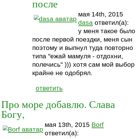
после
мая 14th, 2015
dasa
ответил(а):
у меня такое было
после первой поездки, меня сын
поэтому и выпнул туда повторно
типа "ежай мамуля - отдохни,
полечись" ))) хотя сам мой выбор
крайне не одобрял.
ответить
Про море добавлю. Слава
Богу,
мая 13th, 2015
Borf
ответил(а):