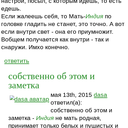
настрой, посыл, с которым идешь, то есть
едешь.
Если жалеешь себя, то Мать-
Индия
по
головке гладить не станет, это точно. А вот
если внутри свет - она его приумножит.
Вобщем получается как внутри - так и
снаружи. Имхо конечно.
ответить
собственно об этом и
заметка
мая 13th, 2015
dasa
ответил(а):
собственно об этом и
заметка -
Индия
не мать родная,
принимает только белых и пушистых и