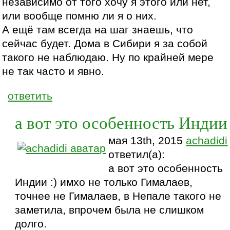
независимо от того хочу я этого или нет,
или вообще помню ли я о них.
А ещё там всегда на шаг знаешь, что
сейчас будет. Дома в Сибири я за собой
такого не наблюдаю. Ну по крайней мере
не так часто и явно.
ответить
а вот это особенность Индии
мая 13th, 2015
achadidi
ответил(а):
а вот это особенность
Индии :) имхо не только Гималаев,
точнее не Гималаев, в Непале такого не
заметила, впрочем была не слишком
долго.