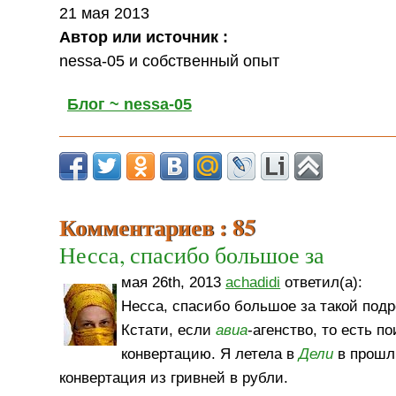
21 мая 2013
Автор или источник :
nessa-05 и собственный опыт
Блог ~ nessa-05
Комментариев : 85
Несса, спасибо большое за
мая 26th, 2013
achadidi
ответил(а):
Несса, спасибо большое за такой под
Кстати, если
авиа
-агенство, то есть п
конвертацию. Я летела в
Дели
в прошлы
конвертация из гривней в рубли.