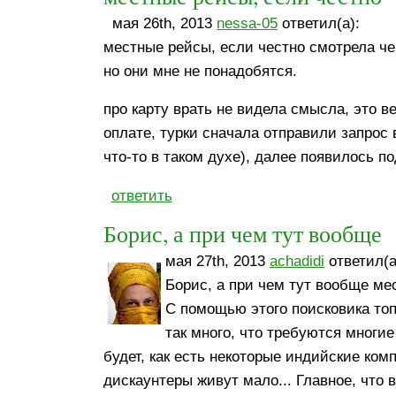
мая 26th, 2013
nessa-05
ответил(а):
местные рейсы, если честно смотрела чер
но они мне не понадобятся.
про карту врать не видела смысла, это в
оплате, турки сначала отправили запрос 
что-то в таком духе), далее появилось 
ответить
Борис, а при чем тут вообще
мая 27th, 2013
achadidi
ответил(а
Борис, а при чем тут вообще м
С помощью этого поисковика то
так много, что требуются многие
будет, как есть некоторые индийские комп
дискаунтеры живут мало... Главное, чт