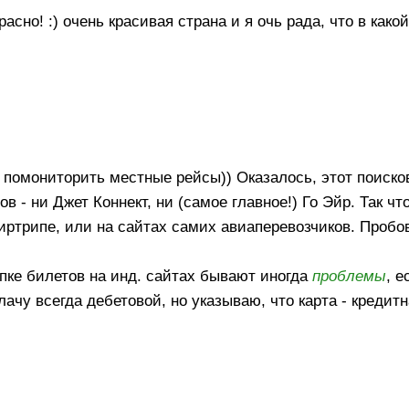
расно! :) очень красивая страна и я очь рада, что в како
помониторить местные рейсы)) Оказалось, этот поиско
в - ни Джет Коннект, ни (самое главное!) Го Эйр. Так чт
иртрипе, или на сайтах самих авиаперевозчиков. Пробо
упке билетов на инд. сайтах бывают иногда
проблемы
, е
лачу всегда дебетовой, но указываю, что карта - кредитн