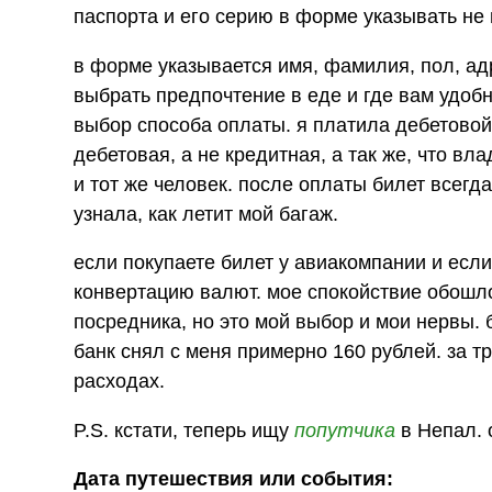
паспорта и его серию в форме указывать не 
в форме указывается имя, фамилия, пол, а
выбрать предпочтение в еде и где вам удобн
выбор способа оплаты. я платила дебетовой 
дебетовая, а не кредитная, а так же, что вл
и тот же человек. после оплаты билет всегд
узнала, как летит мой багаж.
если покупаете билет у авиакомпании и если
конвертацию валют. мое спокойствие обошло
посредника, но это мой выбор и мои нервы. 
банк снял с меня примерно 160 рублей. за 
расходах.
P.S. кстати, теперь ищу
попутчика
в Непал. 
Дата путешествия или события: