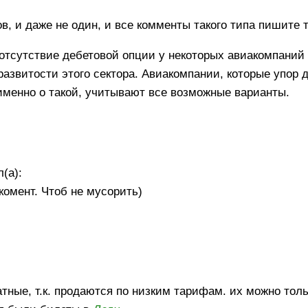
в, и даже не один, и все комменты такого типа пишите т
. отсутствие дебетовой опции у некоторых авиакомпаний
развитости этого сектора. Авиакомпании, которые упор 
именно о такой, учитывают все возможные варианты.
(а):
комент. Чтоб не мусорить)
атные, т.к. продаются по низким тарифам. их можно тол