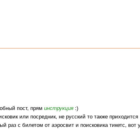
робный пост, прям
инструкция
:)
оисковик или посредник, не русский то также приходится
й раз с билетом от аэросвит и поисковика тикетс, вот 