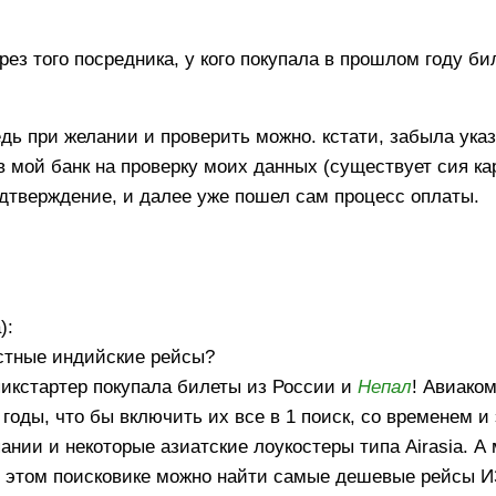
ез того посредника, у кого покупала в прошлом году б
едь при желании и проверить можно. кстати, забыла указ
в мой банк на проверку моих данных (существует сия кар
подтверждение, и далее уже пошел сам процесс оплаты.
):
естные индийские рейсы?
пикстартер покупала билеты из России и
Непал
! Авиако
 годы, что бы включить их все в 1 поиск, со временем и
ании и некоторые азиатские лоукостеры типа Airasia. А 
о в этом поисковике можно найти самые дешевые рейсы