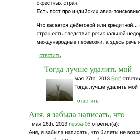
окрестных стран.
Есть пост про индийских авиа-поисковико
Что касается дебетовой или кредитной..
стран есть следствие региональной недо
международные перевозки, а здесь речь 
ответить
Тогда лучше удалить мой
мая 27th, 2013
Borf
ответил
Тогда лучше удалить мой 
ответить
Аня, я забыла написать, что
мая 26th, 2013
nessa-05
ответил(а):
Аня, я забыла написать, что билеты не возр