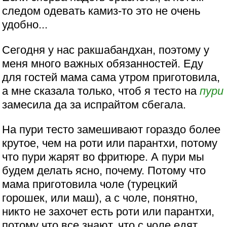
следом одевать камиз-то это не очень
удобно...
Сегодня у нас ракшабандхан, поэтому у
меня много важных обязанностей. Еду
для гостей мама сама утром приготовила,
а мне сказала только, чтоб я тесто на
пури
замесила да за испрайтом сбегала.
На пури тесто замешивают гораздо более
крутое, чем на роти или парантхи, потому
что пури жарят во фритюре. А пури мы
будем делать ясно, почему. Потому что
мама приготовила чоле (турецкий
горошек, или маш), а с чоле, понятно,
никто не захочет есть роти или парантхи,
потому что все знают, что с чоле едят