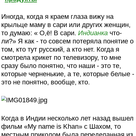
Иногда, когда я краем глаза вижу на
крыльце маму в сари или других женщин,
то думаю: « О,ё! В сари.
Индианка
что-
ли?» Я как - то совсем потеряла понятие о
том, кто тут русский, а кто нет. Когда я
смотрела крикет по телевизору, то мне
сразу было понятно, что наши - это те,
которые черненькие, а те, которые белые -
это не понятно, вообще, кто.
Когда в Индии несколько лет назад вышел
фильм «My name is Khan» с Шахом, то
местным приколом была переделанная из