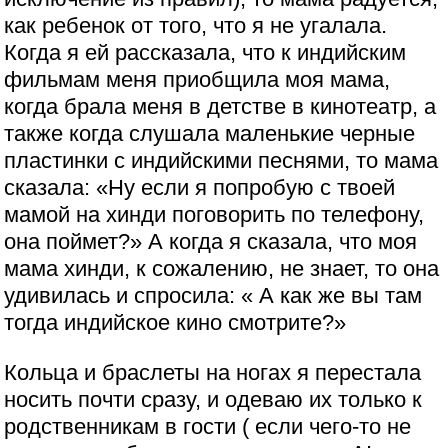
как ребенок от того, что я не угалала.
Когда я ей рассказала, что к индийским
фильмам меня приобщила моя мама,
когда брала меня в детстве в кинотеатр, а
также когда слушала маленькие черные
пластинки с индийскими песнями, то мама
сказала: «Ну если я попробую с твоей
мамой на хинди поговорить по телефону,
она поймет?» А когда я сказала, что моя
мама хинди, к сожалению, не знает, то она
удивилась и спросила: « А как же вы там
тогда индийское кино смотрите?»
Кольца и браслеты на ногах я перестала
носить почти сразу, и одеваю их только к
родственникам в гости ( если чего-то не