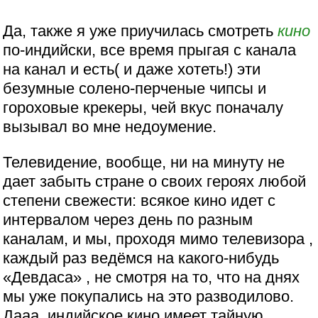
Да, также я уже приучилась смотреть
кино
по-индийски, все время прыгая с канала
на канал и есть( и даже хотеть!) эти
безумные солено-перченые чипсы и
гороховые крекеры, чей вкус поначалу
вызывал во мне недоумение.
Телевидение, вообще, ни на минуту не
дает забыть стране о своих героях любой
степени свежести: всякое кино идет с
интервалом через день по разным
каналам, и мы, проходя мимо телевизора ,
каждый раз ведёмся на какого-нибудь
«Девдаса» , не смотря на то, что на днях
мы уже покупались на это разводилово.
Дааа, индийское кино имеет тайную