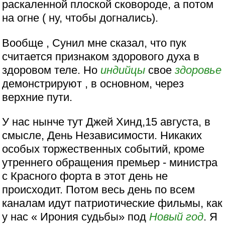
раскаленной плоской сковороде, а потом
на огне ( ну, чтобы догнались).
Вообще , Сунил мне сказал, что пук
считается признаком здорового духа в
здоровом теле. Но
индийцы
свое
здоровье
демонстрируют , в основном, через
верхние пути.
У нас нынче тут Джей Хинд,15 августа, в
смысле, День Независимости. Никаких
особых торжественных событий, кроме
утреннего обращения премьер - министра
с Красного форта в этот день не
происходит. Потом весь день по всем
каналам идут патриотические фильмы, как
у нас « Ирония судьбы» под
Новый год
. Я