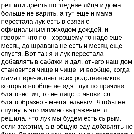
решили доесть последние яйца и дома
больше не варить, а тут еще и мама
перестала лук есть в связи с
официальным приходом дождей, и
говорит, что по - хорошему то надо еще
месяц до шравана не есть и месяц еще
спустя..Вот так я и лук перестала
добавлять в сабджи и дал, отчего наш дом
становится чище и чище. И вообще, когда
мама перечисляет всех родственников,
которые вообще не едят лук по причине
благочестия, то ее лицо становится
благообразно - мечтательным. Чтобы не
спугнуть это мамино выражение, я
решила, что лук мы будем есть сырым,
если захотим, а в общую еду добавлять не