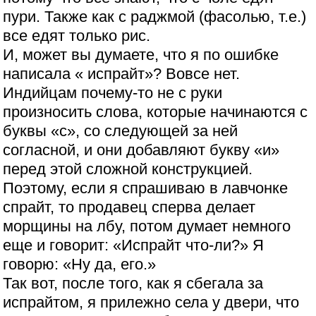
пури. Также как с раджмой (фасолью, т.е.)
все едят только рис.
И, может вы думаете, что я по ошибке
написала « испрайт»? Вовсе нет.
Индийцам почему-то не с руки
произносить слова, которые начинаются с
буквы «с», со следующей за ней
согласной, и они добавляют букву «и»
перед этой сложной конструкцией.
Поэтому, если я спрашиваю в лавчонке
спрайт, то продавец сперва делает
морщины на лбу, потом думает немного
еще и говорит: «Испрайт что-ли?» Я
говорю: «Ну да, его.»
Так вот, после того, как я сбегала за
испрайтом, я прилежно села у двери, что