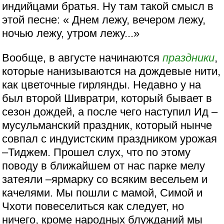
индийцами братья. Ну там такой смысл в
этой песне: « Днем лежу, вечером лежу,
ночью лежу, утром лежу...»
Вообще, в августе начинаются
праздники
,
которые нанизываются на дождевые нити,
как цветочные гирлянды. Недавно у на
был второй Шивратри, который бывает в
сезон дождей, а после чего наступил Ид –
мусульманский праздник, который нынче
совпал с индуистским праздником урожая
–Тиджем. Прошел слух, что по этому
поводу в ближайшем от нас парке мелу
затеяли –ярмарку со всяким весельем и
качелями. Мы пошли с мамой, Симой и
Чхоти повеселиться как следует, но
ничего, кроме народных блужданий мы