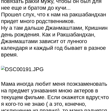
повязать ракхи мужу, чтобы он был для
нее еще и братом до кучи...
Прошел слух, что к нам на ракшабандхан
придет много родственников.
Ну а там дальше Джанмаштами, Кришнин
день рождения. Как и Ракшабандхан,
Джанмаштами зависит от лунного
календаря и каждый год бывает в разное
время.
Мама иногда любит меня поэкзаменовать
на предмет узнавания мною актеров в
текущем фильме. Если окажется вдруг,что
я кого-то не знаю ( а это, конечно,
исключение из правил), то мама радуется,