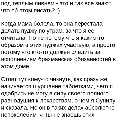
под теплым ливнем - это и так все знают,
что об этом писать? :)
Когда мама болела, то она перестала
делать пуджу по утрам, за что я ее
отчитала. Но не потому что я каким-то
образом в этих пуджах участвую, а просто
потому что кто-то должен следить за
исполнением брахманских обязанностей в
этом доме.
Стоит тут кому-то чихнуть, как сразу же
начинается шуршание таблетками, чего я
одобрить не могу в силу своего полного
равнодушия к лекарствам, о чем я Сунилу
и сказала. Но он в таких делах абсолютно
непоколебим .« Ты не знаешь этих