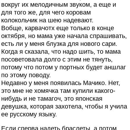
вокруг их мелодичным звуком, а еще и
для того же, для чего коровам
колокольчик на шею надевают.
Вобще, карвачотх еще только в конце
октября, но мама уже начала спрашивать,
есть ли у меня блузка для нового сари.
Когда я сказала, что надо шить, то мама
посоветовала долго с этим не тянуть,
потому что потом у портных будет аншлаг
по этому поводу.
Недавно у меня появилась Мачико. Нет,
это мне не хомячка там купили какого-
нибудь и не тамагоч, это японская
девушка, которая захотела, чтобы я учила
ее русскому языку.
Если сперва надеть браслеты, а потом