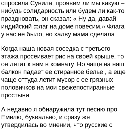
спросила Сунила, проявим ли мы какую –
нибудь солидарность или будем ли как-то
праздновать, он сказал: « Ну да, давай
индийский флаг на доме повесим.» Флага
у нас не было, но халву мама сделала.
Когда наша новая соседка с третьего
этажа просеивает рис на своей крыше, то
он летит к нам в комнату. Но чаще на наш
балкон падает ее стиранное белье , а еще
чаще оттуда летит мусор с ее грязных
половичков на мои свежепостиранные
простыни.
А недавно я обнаружила тут песню про
Емелю, буквально, и сразу же
утвердилась во мнении, что русские с