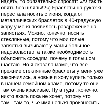
надеть, то обязательно спросят: «А! так ты
опять без шляпы!?») Браслеты на руках я
перестала носить с июня, когда от
металлических браслетов в 40-градусную
жару у меня появилось раздражение на
запястьях. Можно, конечно, носить
стеклянные, потому что мои голые
запястья вызывают у мамы большое
недовольство, а также необходимость
объяснять соседям, почему я голышом
шастаю. Но я сказала маме, что все
прежние стеклянные браслеты у меня уже
закончились, а новые я хочу купить только
в нашем семейном храме, потому то они
там очень красивые. Ну а туда , конечно,
никто ехать пока не хочет, потому что
там...там то, чье имя нельзя произносить -