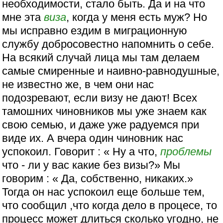
необходимости, стало быть. Да и на что
мне эта
виза
, когда у меня есть муж? Но
мы исправно ездим в миграционную
службу добросовестно напомнить о себе.
На всякий случай лица мы там делаем
самые смиренные и наивно-равнодушные,
не известно же, в чем они нас
подозревают, если визу не дают! Всех
тамошних чиновников мы уже знаем как
свою семью, и даже уже радуемся при
виде их. А вчера один чиновник нас
успокоил. Говорит : « Ну а что,
проблемы
что - ли у вас какие без визы?» Мы
говорим : « Да, собственно, никаких.»
Тогда он нас успокоил еще больше тем,
что сообщил ,что когда дело в процесе, то
процесс может длиться сколько угодно, не