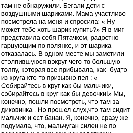
там не обнаружили. Бегали дети с
воздушными шариками. Мама участливо
посмотрела на меня и спросила: « Ну
может тебе хоть шарик купить?» Я в миг
представила себя Пятачком, радостно
гарцующим по полянке, и от шарика
отказалась. В одном месте мы заметили
столпившуюся вокруг чего-то большую
толпу, которая все прибывала, как- будто
из круга кто-то призывно пел : «
Собирайтесь в круг как бы мальчики,
собирайтесь в круг как бы девочки!» Мы,
конечно, пошли посмотреть, что там за
диковинка . Но прошел слух,что там сидит
мальчик и ест банан. Я, конечно, сразу же
подумала, что, мальчуган силен не по