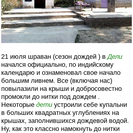
21 июля шраван (сезон дождей ) в
Дели
начался официально, по индийскому
календарю и ознаменовал свое начало
большим ливнем. Все (включая нас)
повылазили на крыши и добросовестно
промокли до нитки под дождем .
Некоторые
дети
устроили себе купальни
в больших квадратных углублениях на
крышах, заполнившихся дождевой водой.
Ну, как это классно намокнуть до нитки