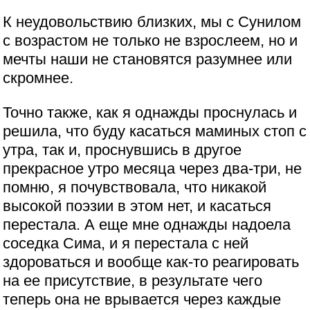
К неудовольствию близких, мы с Сунилом
с возрастом не только не взрослеем, но и
мечты наши не становятся разумнее или
скромнее.
Точно также, как я однажды проснулась и
решила, что буду касаться маминых стоп с
утра, так и, проснувшись в другое
прекрасное утро месяца через два-три, не
помню, я почувствовала, что никакой
высокой поэзии в этом нет, и касаться
перестала. А еще мне однажды надоела
соседка Сима, и я перестала с ней
здороваться и вообще как-то реагировать
на ее присутствие, в результате чего
теперь она не врывается через каждые