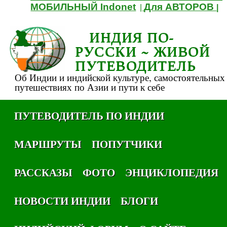
МОБИЛЬНЫЙ Indonet
Для АВТОРОВ
|
|
ИНДИЯ ПО-
РУССКИ ~ ЖИВОЙ
ПУТЕВОДИТЕЛЬ
Об Индии и индийской культуре, самостоятельных
путешествиях по Азии и пути к себе
ПУТЕВОДИТЕЛЬ ПО ИНДИИ
МАРШРУТЫ
ПОПУТЧИКИ
РАССКАЗЫ
ФОТО
ЭНЦИКЛОПЕДИЯ
НОВОСТИ ИНДИИ
БЛОГИ