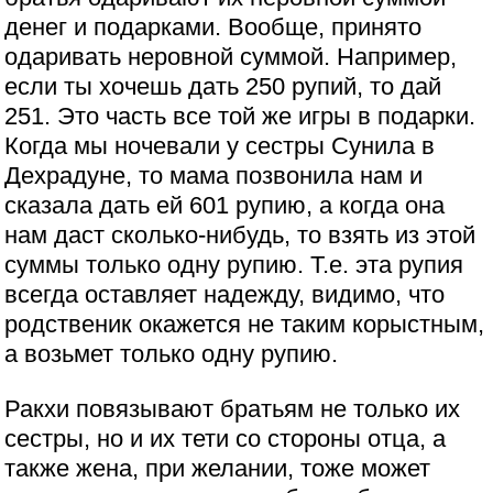
денег и подарками. Вообще, принято
одаривать неровной суммой. Например,
если ты хочешь дать 250 рупий, то дай
251. Это часть все той же игры в подарки.
Когда мы ночевали у сестры Сунила в
Дехрадуне, то мама позвонила нам и
сказала дать ей 601 рупию, а когда она
нам даст сколько-нибудь, то взять из этой
суммы только одну рупию. Т.е. эта рупия
всегда оставляет надежду, видимо, что
родственик окажется не таким корыстным,
а возьмет только одну рупию.
Ракхи повязывают братьям не только их
сестры, но и их тети со стороны отца, а
также жена, при желании, тоже может