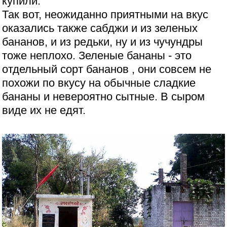
купили.
Так вот, неожиданно приятными на вкус
оказались также сабджи и из зеленых
бананов, и из редьки, ну и из чучундры
тоже неплохо. Зеленые бананы - это
отдельный сорт бананов , они совсем не
похожи по вкусу на обычные сладкие
бананы и невероятно сытные. В сыром
виде их не едят.