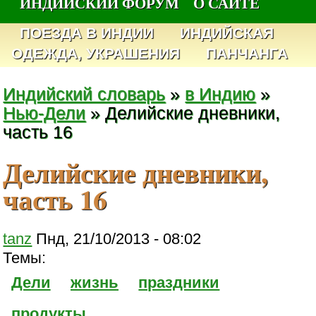
ИНДИЙСКИЙ ФОРУМ
О САЙТЕ
ПОЕЗДА В ИНДИИ
ИНДИЙСКАЯ
ОДЕЖДА, УКРАШЕНИЯ
ПАНЧАНГА
Индийский словарь
»
в Индию
»
Нью-Дели
» Делийские дневники,
часть 16
Делийские дневники,
часть 16
tanz
Пнд, 21/10/2013 - 08:02
Темы:
Дели
жизнь
праздники
продукты