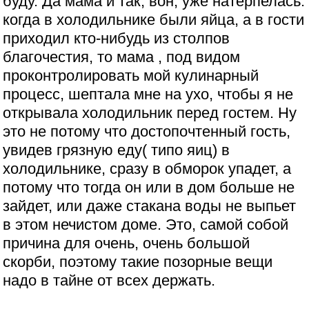
буду. Да мама и так, вон, уже натерпелась:
когда в холодильнике были яйца, а в гости
приходил кто-нибудь из столпов
благочестия, то мама , под видом
проконтролировать мой кулинарный
процесс, шептала мне на ухо, чтобы я не
открывала холодильник перед гостем. Ну
это не потому что достопочтенный гость,
увидев грязную еду( типо яиц) в
холодильнике, сразу в обморок упадет, а
потому что тогда он или в дом больше не
зайдет, или даже стакана воды не выпьет
в этом нечистом доме. Это, самой собой
причина для очень, очень большой
скорби, поэтому такие позорные вещи
надо в тайне от всех держать.