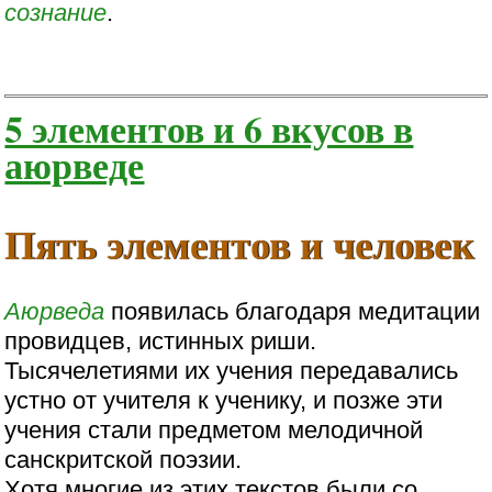
сознание
.
5 элементов и 6 вкусов в
аюрведе
Пять элементов и человек
Аюрведа
появилась благодаря медитации
провидцев, истинных риши.
Тысячелетиями их учения передавались
устно от учителя к ученику, и позже эти
учения стали предметом мелодичной
санскритской поэзии.
Хотя многие из этих текстов были со