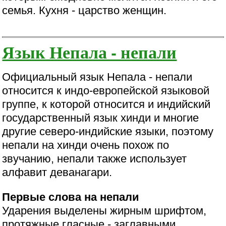
семья. Кухня - царство женщин.
Язык Непала - непали
Официальный язык Непала - непали
относится к индо-европейской языковой
группе, к которой относится и индийский
государственный язык хинди и многие
другие северо-индийские языки, поэтому
непали на хинди очень похож по
звучанию, непали также использует
алфавит деванагари.
Первые слова на непали
Ударения выделены жирным шрифтом,
протяжные гласные - заглавными.