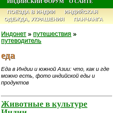
ИНДИЙСКИЙ ФОРУМ
О САЙТЕ
ПОЕЗДА В ИНДИИ
ИНДИЙСКАЯ
ОДЕЖДА, УКРАШЕНИЯ
ПАНЧАНГА
Индонет
»
путешествия
»
путеводитель
еда
Еда в Индии и южной Азии: что, как и где
можно есть, фото индийской еды и
продуктов
Животные в культуре
Индии