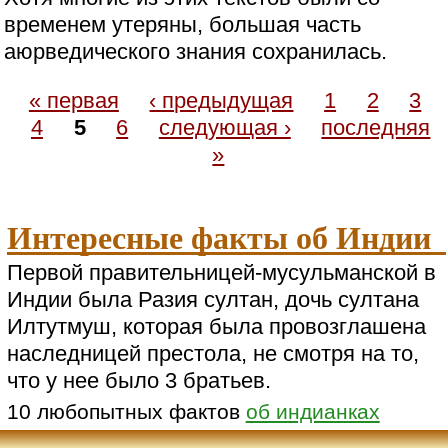
временем утеряны, большая часть
аюрведического знания сохранилась.
« первая
‹ предыдущая
1
2
3
4
5
6
следующая ›
последняя
»
Интересные факты об Индии
Первой правительницей-мусульманской в
Индии была Разия султан, дочь султана
Илтутмуш, которая была провозглашена
наследницей престола, не смотря на то,
что у нее было 3 братьев.
10 любопытных фактов
об индианках