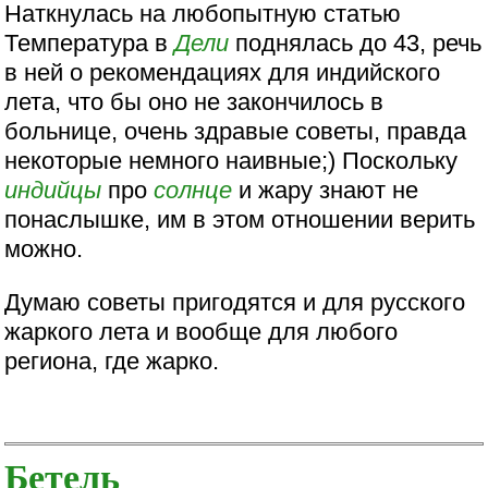
Наткнулась на любопытную статью
Температура в
Дели
поднялась до 43, речь
в ней о рекомендациях для индийского
лета, что бы оно не закончилось в
больнице, очень здравые советы, правда
некоторые немного наивные;) Поскольку
индийцы
про
солнце
и жару знают не
понаслышке, им в этом отношении верить
можно.
Думаю советы пригодятся и для русского
жаркого лета и вообще для любого
региона, где жарко.
Бетель