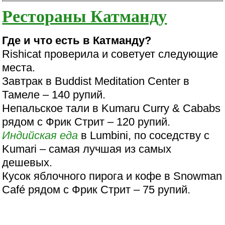
Рестораны Катманду
Где и что есть в Катманду?
Rishicat проверила и советует следующие
места.
Завтрак в Buddist Meditation Center в
Тамеле – 140 рупий.
Непальское тали в Kumaru Curry & Cababs
рядом с Фрик Стрит – 120 рупий.
Индийская еда
в Lumbini, по соседству с
Kumari – самая лучшая из самых
дешевых.
Кусок яблочного пирога и кофе в Snowman
Café рядом с Фрик Стрит – 75 рупий.