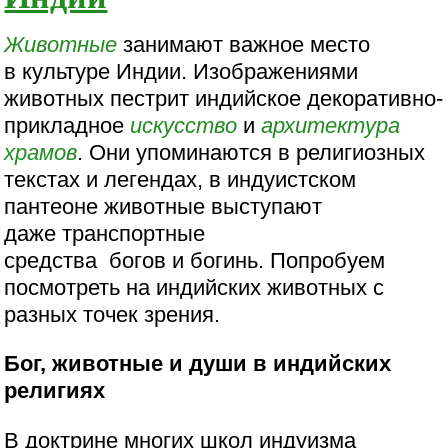
Животные
занимают важное место
в культуре Индии. Изображениями
животных пестрит индийское декоративно-
прикладное
искусство
и
архитектура
храмов
. Они упоминаются в религиозных
текстах и легендах, в индуистском
пантеоне животные выступают
даже транспортные
средства богов и богинь. Попробуем
посмотреть на индийских животных с
разных точек зрения.
Бог, животные и души в индийских
религиях
В доктрине многих школ индуизма