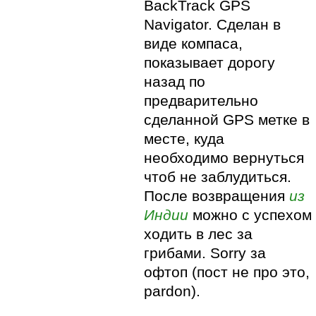
BackTrack GPS
Navigator. Сделан в
виде компаса,
показывает дорогу
назад по
предварительно
сделанной GPS метке в
месте, куда
необходимо вернуться
чтоб не заблудиться.
После возвращения
из
Индии
можно с успехом
ходить в лес за
грибами. Sorry за
офтоп (пост не про это,
pardon).