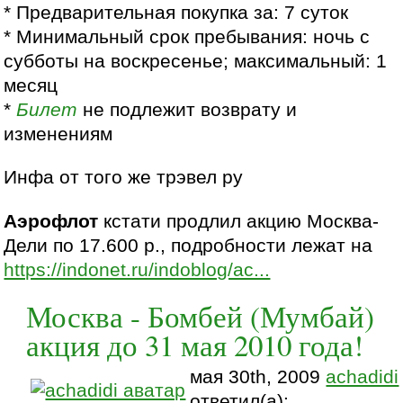
* Предварительная покупка за: 7 суток
* Минимальный срок пребывания: ночь с
субботы на воскресенье; максимальный: 1
месяц
*
Билет
не подлежит возврату и
изменениям
Инфа от того же трэвел ру
Аэрофлот
кстати продлил акцию Москва-
Дели по 17.600 р., подробности лежат на
https://indonet.ru/indoblog/ac...
Москва - Бомбей (Мумбай)
акция до 31 мая 2010 года!
мая 30th, 2009
achadidi
ответил(а):