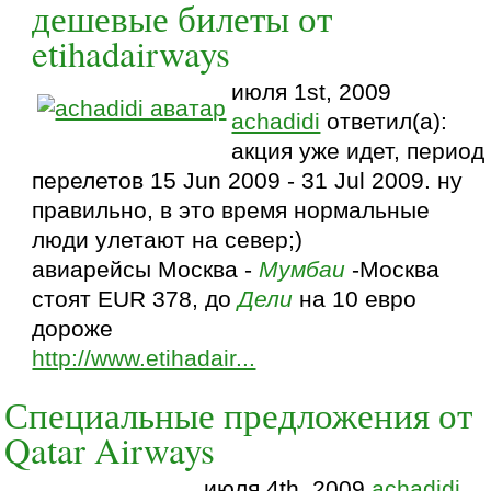
дешевые билеты от
etihadairways
июля 1st, 2009
achadidi
ответил(а):
акция уже идет, период
перелетов 15 Jun 2009 - 31 Jul 2009. ну
правильно, в это время нормальные
люди улетают на север;)
авиарейсы Москва -
Мумбаи
-Москва
стоят EUR 378, до
Дели
на 10 евро
дороже
http://www.etihadair...
Специальные предложения от
Qatar Airways
июля 4th, 2009
achadidi