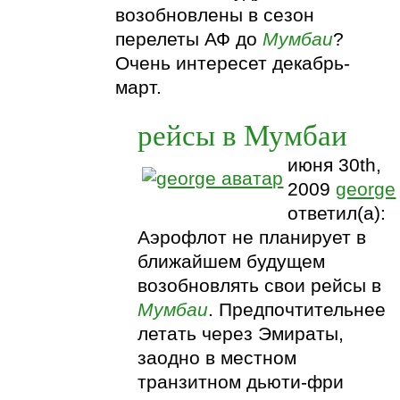
возобновлены в сезон
перелеты АФ до
Мумбаи
?
Очень интересет декабрь-
март.
рейсы в Мумбаи
июня 30th,
2009
george
ответил(а):
Аэрофлот не планирует в
ближайшем будущем
возобновлять свои рейсы в
Мумбаи
. Предпочтительнее
летать через Эмираты,
заодно в местном
транзитном дьюти-фри