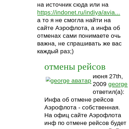
на источник сюда или на
https://indonet.ru/indiya/avia...
а то я не смогла найти на
сайте Аэрофлота, а инфа об
отменах сами понимаете очь
важна, не спрашивать же вас
каждый раз;)
отмены рейсов
июня 27th,
2009
george
ответил(а):
Инфа об отмене рейсов
Аэрофлота - собственная.
На офиц сайте Аэрофлота
инф по отмене рейсов будет