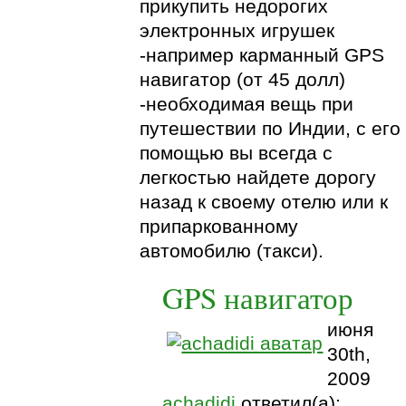
прикупить недорогих
электронных игрушек
-например карманный GPS
навигатор (от 45 долл)
-необходимая вещь при
путешествии по Индии, с его
помощью вы всегда с
легкостью найдете дорогу
назад к своему отелю или к
припаркованному
автомобилю (такси).
GPS навигатор
июня
30th,
2009
achadidi
ответил(а):