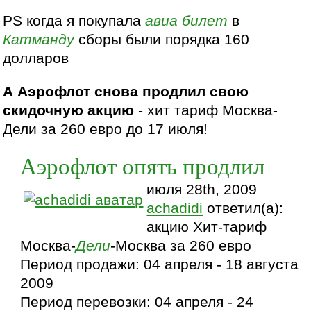
PS когда я покупала
авиа
билет
в
Катманду
сборы были порядка 160
долларов
А Аэрофлот снова продлил свою
скидочную акцию
- хит тариф Москва-
Дели за 260 евро до 17 июля!
Аэрофлот опять продлил
июля 28th, 2009
achadidi
ответил(а):
акцию Хит-тариф
Москва-
Дели
-Москва за 260 евро
Период продажи: 04 апреля - 18 августа
2009
Период перевозки: 04 апреля - 24