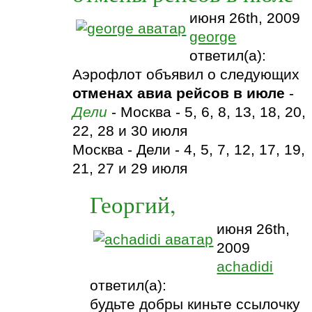
июня 26th, 2009
george
ответил(а):
Аэрофлот объявил о следующих
отменах авиа рейсов в июле
-
Дели
- Москва - 5, 6, 8, 13, 18, 20,
22, 28 и 30 июля
Москва - Дели - 4, 5, 7, 12, 17, 19,
21, 27 и 29 июля
Георгий,
июня 26th,
2009
achadidi
ответил(а):
будьте добры киньте ссылочку