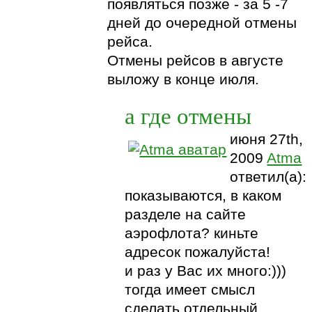
появляться позже - за 5 -7
дней до очередной отмены
рейса.
Отмены рейсов в августе
выложу в конце июля.
а где отмены
июня 27th,
2009
Atma
ответил(а):
показываются, в каком
разделе на сайте
аэрофлота? киньте
адресок пожалуйста!
и раз у Вас их много:)))
тогда имеет смысл
сделать отдельный