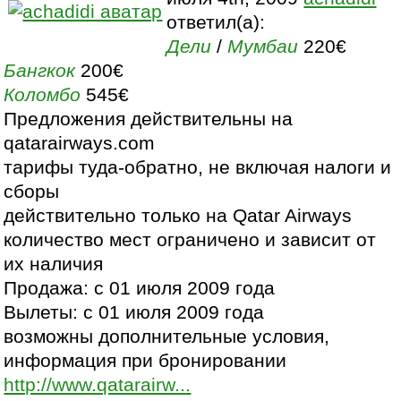
ответил(а):
Дели
/
Мумбаи
220€
Бангкок
200€
Коломбо
545€
Предложения действительны на
qatarairways.com
тарифы туда-обратно, не включая налоги и
сборы
действительно только на Qatar Airways
количество мест ограничено и зависит от
их наличия
Продажа: с 01 июля 2009 года
Вылеты: с 01 июля 2009 года
возможны дополнительные условия,
информация при бронировании
http://www.qatarairw...