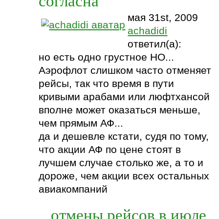
согласна
мая 31st, 2009
achadidi
ответил(а):
но есть одно грустное НО...
Аэрофлот слишком часто отменяет
рейсы, так что время в пути
кривыми арабами или люфтхансой
вполне может оказаться меньше,
чем прямым АФ...
да и дешевле кстати, судя по тому,
что акции АФ по цене стоят в
лучшем случае столько же, а то и
дороже, чем акции всех остальных
авиакомпаний
отмены рейсов в июле