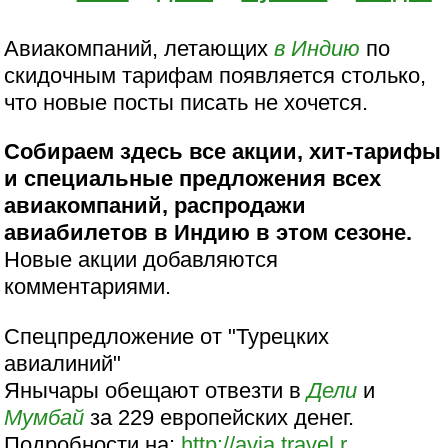
Авиакомпаний, летающих
в Индию
по
скидочным тарифам появляется столько,
что новые посты писать не хочется.
Собираем здесь все акции, хит-тарифы
и специальные предложения всех
авиакомпаний, распродажи
авиабилетов в Индию в этом сезоне.
Новые акции добавляются
комментариями.
Спецпредложение от "Турецких
авиалиний"
Янычары обещают отвезти в
Дели
и
Мумбай
за 229 европейских денег.
Подробности на:
http://avia.travel.r...