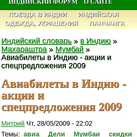
ИНДИЙСКИЙ ФОРУМ
О САЙТЕ
ПОЕЗДА В ИНДИИ
ИНДИЙСКАЯ
ОДЕЖДА, УКРАШЕНИЯ
ПАНЧАНГА
Индийский словарь
»
в Индию
»
Махараштра
»
Мумбай
»
Авиабилеты в Индию - акции и
спецпредложения 2009
Авиабилеты в Индию -
акции и
спецпредложения 2009
Митрий
Чт, 28/05/2009 - 22:02
Темы:
авиа
Дели
Мумбаи
скидки