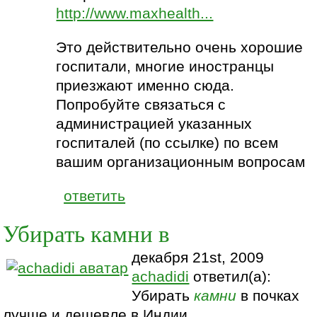
http://www.maxhealth...
Это действительно очень хорошие
госпитали, многие иностранцы
приезжают именно сюда.
Попробуйте связаться с
администрацией указанных
госпиталей (по ссылке) по всем
вашим организационным вопросам
ответить
Убирать камни в
декабря 21st, 2009
achadidi
ответил(а):
Убирать
камни
в почках
лучше и дешевле в Индии