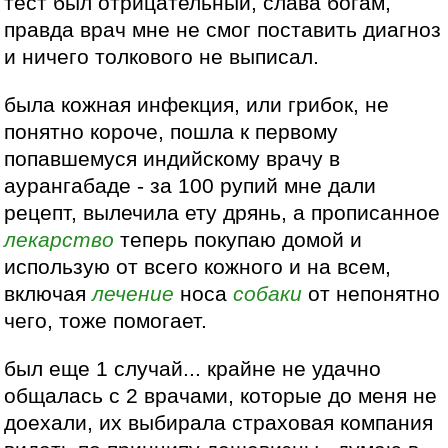
тест был отрицательный, слава богам,
правда врач мне не смог поставить диагноз
и ничего толкового не выписал.
была кожная инфекция, или грибок, не
понятно короче, пошла к первому
попавшемуся индийскому врачу в
аурангабаде - за 100 рупий мне дали
рецепт, вылечила ету дрянь, а прописанное
лекарство
теперь покупаю домой и
использую от всего кожного и на всем,
включая
лечение
носа
собаки
от непонятно
чего, тоже помогает.
был еще 1 случай... крайне не удачно
общалась с 2 врачами, которые до меня не
доехали, их выбирала страховая компания