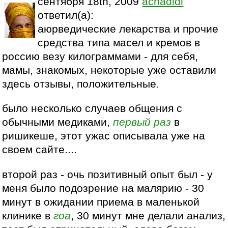
сентября 18th, 2009
achadidi
ответил(а):
аюрведические лекарства и прочие
средства типа масел и кремов в
россию везу килограммами - для себя,
мамы, знакомых, некоторые уже оставили
здесь отзывы, положительные.
было несколько случаев общения с
обычными медиками,
первый раз
в
ришикеше, этот ужас описывала уже на
своем сайте....
второй раз - очь позитивный опыт был - у
меня было подозрение на малярию - 30
минут в ожидании приема в маленькой
клинике в
гоа
, 30 минут мне делали анализ,