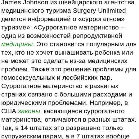
James Johnson из швейцарского агентства
медицинского туризма Surgery Unlimited
делится информацией о «суррогатном»
туризме»: «Суррогатное материнство –
одна из возможностей репродуктивной
медицины
. Это становится популярным для
тех, кто не хочет вынашивать ребенка или
не может это сделать из-за медицинских
проблем. Также это решение проблемы для
гомосексуальных и лесбийских пар.
Суррогатное материнство в развитых
странах связано с большими расходами и
юридическими проблемами. Например, в
США
законы
, касающиеся суррогатного
материнства, отличаются в разных штатах.
Так, в 14 штатах это разрешено только
супружеским парам, а в 7 штатах вообще