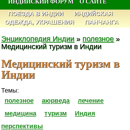
ИНДИЙСКИЙ ФОРУМ
О САЙТЕ
ПОЕЗДА В ИНДИИ
ИНДИЙСКАЯ
ОДЕЖДА, УКРАШЕНИЯ
ПАНЧАНГА
Энциклопедия Индии
»
полезное
»
Медицинский туризм в Индии
Медицинский туризм в
Индии
Темы:
полезное
аюрведа
лечение
медицина
туризм
Индия
перспективы