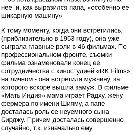
нее, и, как выразился папа, «особенно ее
шикарную машину»
К тому моменту, когда они встретились,
(приблизительно в 1953 году), она уже
сыграла главные роли в 46 фильмах. По
профессиональном фронте, съемки
фильма ознаменовали конец ее
сотрудничества с киностудией «RK Films»;
на личном - она встретила мужчину, за
которого вскоре вышла замуж. В фильме
«Мать Индия» мама играет Радху, жену
фермера по имени Шияму, а папе
досталась роль ее неуемного сына
Бирджу. Причем досталась совершенно
случайно, т.к. изначально ему