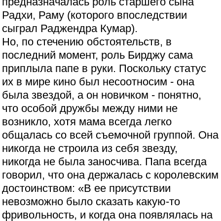
предназначалась роль старшего сына
Радхи, Раму (которого впоследствии
сыграл Раджендра Кумар).
Но, по стечению обстоятельств, в
последний момент, роль Бирджу сама
приплыла папе в руки. Поскольку статус
их в мире кино был несоотносим - она
была звездой, а он новичком - понятно,
что особой дружбы между ними не
возникло, хотя мама всегда легко
общалась со всей съемочной группой. Она
никогда не строила из себя звезду,
никогда не была заносчива. Папа всегда
говорил, что она держалась с королевским
достоинством: «В ее присутствии
невозможно было сказать какую-то
фривольность, и когда она появлялась на