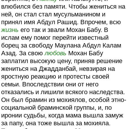
влюбился без памяти. Чтобы жениться на
ней, он стал стал мусульманином и
принял имя Абдул Рашид. Впрочем, всю
жизнь
его так и звали Мохан Бабу. В
ислам ему помог перейти известный
борец за свободу Маулана Абдул Калам
Азад. За свою
любовь
Мохан Бабу
заплатил высокую цену, приняв решение
жениться на Джадданбай, невзирая на
яростную реакцию и протесты своей
семьи. Впоследствии они от него
отказались и лишили всякого наследства.
Он был брамин из мохиялов, особой этно-
социальной браминской группы, и, по
иронии судьбы, когда мама вышла замуж
за папу, она тоже вышла за мохияла.