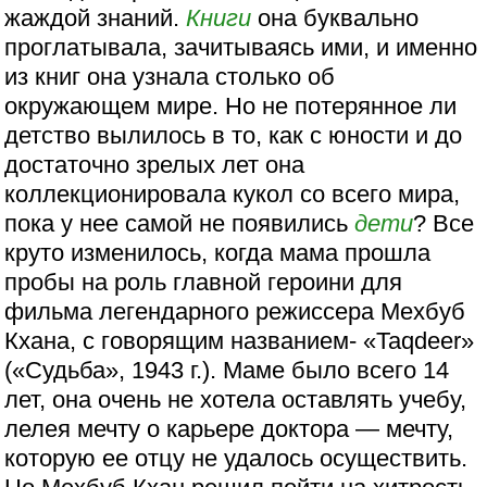
жаждой знаний.
Книги
она буквально
проглатывала, зачитываясь ими, и именно
из книг она узнала столько об
окружающем мире. Но не потерянное ли
детство вылилось в то, как с юности и до
достаточно зрелых лет она
коллекционировала кукол со всего мира,
пока у нее самой не появились
дети
? Все
круто изменилось, когда мама прошла
пробы на роль главной героини для
фильма легендарного режиссера Мехбуб
Кхана, с говорящим названием- «Taqdeer»
(«Судьба», 1943 г.). Маме было всего 14
лет, она очень не хотела оставлять учебу,
лелея мечту о карьере доктора — мечту,
которую ее отцу не удалось осуществить.