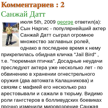
Комментариев : 2
Санжай Датт
июля 5th, 2009
george
ответил(а):
Сын Наргис - популярнейший актер
Санжай Датт сыграл огромное
множество заглавных ролей,
однако в последнее время к нему
прикрепилась обидная кличка "Jail Bird" ,
т.е. "тюремная птичка". Досадные неудачи
преследуют актера уже несколько лет - по
обвинению в хранении огнестрельного
оружия (два автомата Калашникова) и
связям с мафией его несколько раз
арестовывали и сажали в тюрьму. Видимо
роли гангстеров в болливудских боевиках
прочно изменили мировозрение Санжая