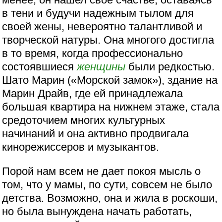
в тени и будучи надежным тылом для
своей жены, невероятно талантливой и
творческой натуры. Она многого достигла
в то время, когда профессионально
состоявшиеся
женщины
были редкостью.
Шато Марин («Морской замок»), здание на
Марин Драйв, где ей принадлежала
большая квартира на нижнем этаже, стала
средоточием многих культурных
начинаний и она активно продвигала
кинорежиссеров и музыкантов.
Порой нам всем не дает покоя мысль о
том, что у мамы, по сути, совсем не было
детства. Возможно, она и жила в роскоши,
но была вынуждена начать работать,