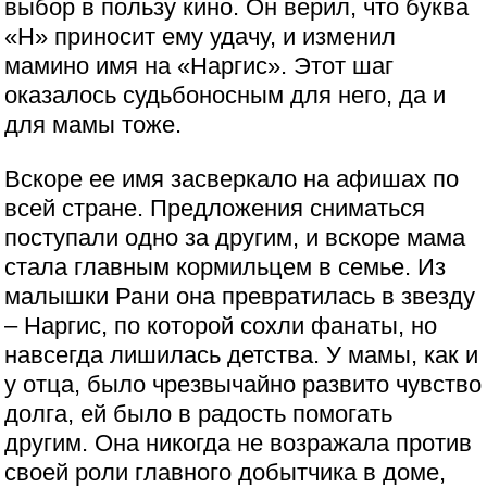
выбор в пользу кино. Он верил, что буква
«Н» приносит ему удачу, и изменил
мамино имя на «Наргис». Этот шаг
оказалось судьбоносным для него, да и
для мамы тоже.
Вскоре ее имя засверкало на афишах по
всей стране. Предложения сниматься
поступали одно за другим, и вскоре мама
стала главным кормильцем в семье. Из
малышки Рани она превратилась в звезду
– Наргис, по которой сохли фанаты, но
навсегда лишилась детства. У мамы, как и
у отца, было чрезвычайно развито чувство
долга, ей было в радость помогать
другим. Она никогда не возражала против
своей роли главного добытчика в доме,