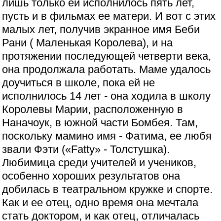
лишь только ей исполнилось пять лет,
пусть и в фильмах ее матери. И вот с этих
малых лет, получив экранное имя Беби
Рани ( Маленькая Королева), и на
протяжении последующей четверти века,
она продолжала работать. Маме удалось
доучиться в школе, пока ей не
исполнилось 14 лет - она ходила в школу
Королевы Марии, расположенную в
Наначоук, в южной части Бомбея. Там,
поскольку мамино имя - Фатима, ее любя
звали Фэти («Fatty» - Толстушка).
Любимица среди учителей и учеников,
особенно хороших результатов она
добилась в театральном кружке и спорте.
Как и ее отец, одно время она мечтала
стать доктором, и как отец, отличалась