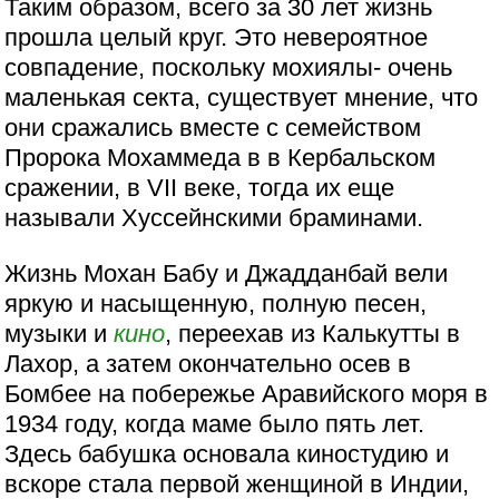
Таким образом, всего за 30 лет жизнь
прошла целый круг. Это невероятное
совпадение, поскольку мохиялы- очень
маленькая секта, существует мнение, что
они сражались вместе с семейством
Пророка Мохаммеда в в Кербальском
сражении, в VII веке, тогда их еще
называли Хуссейнскими браминами.
Жизнь Мохан Бабу и Джадданбай вели
яркую и насыщенную, полную песен,
музыки и
кино
, переехав из Калькутты в
Лахор, а затем окончательно осев в
Бомбее на побережье Аравийского моря в
1934 году, когда маме было пять лет.
Здесь бабушка основала киностудию и
вскоре стала первой женщиной в Индии,