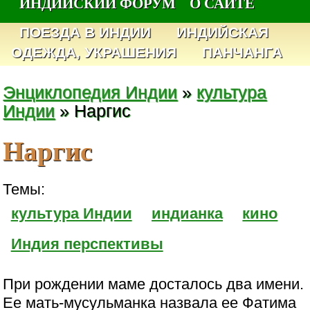
ИНДИЙСКИЙ ФОРУМ
О САЙТЕ
ПОЕЗДА В ИНДИИ
ИНДИЙСКАЯ
ОДЕЖДА, УКРАШЕНИЯ
ПАНЧАНГА
Энциклопедия Индии
»
культура
Индии
» Наргис
Наргис
Темы:
культура Индии
индианка
кино
Индия перспективы
При рождении маме досталось два имени.
Ее мать-мусульманка назвала ее Фатима