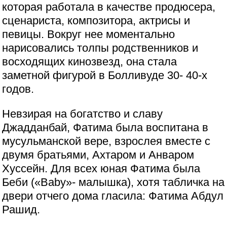
которая работала в качестве продюсера,
сценариста, композитора, актрисы и
певицы. Вокруг нее моментально
нарисовались толпы родственников и
восходящих кинозвезд, она стала
заметной фигурой в Болливуде 30- 40-х
годов.
Невзирая на богатство и славу
Джадданбай, Фатима была воспитана в
мусульманской вере, взрослея вместе с
двумя братьями, Ахтаром и Анваром
Хуссейн. Для всех юная Фатима была
Беби («Baby»- малышка), хотя табличка на
двери отчего дома гласила: Фатима Абдул
Рашид.