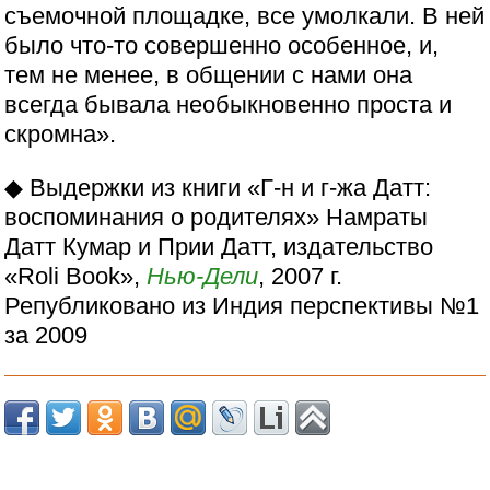
съемочной площадке, все умолкали. В ней
было что-то совершенно особенное, и,
тем не менее, в общении с нами она
всегда бывала необыкновенно проста и
скромна».
◆ Выдержки из книги «Г-н и г-жа Датт:
воспоминания о родителях» Намраты
Датт Кумар и Прии Датт, издательство
«Roli Book»,
Нью-Дели
, 2007 г.
Републиковано из Индия перспективы №1
за 2009