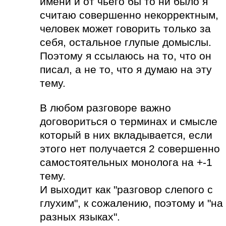
имени и от чьего бы то ни было я
считаю совершенно некорректным,
человек может говорить только за
себя, остальное глупые домыслы.
Поэтому я ссылаюсь на то, что он
писал, а не то, что я думаю на эту
тему.
В любом разговоре важно
договориться о терминах и смысле
который в них вкладывается, если
этого нет получается 2 совершенно
самостоятельных монолога на +-1
тему.
И выходит как "разговор слепого с
глухим", к сожалению, поэтому и "на
разных языках".