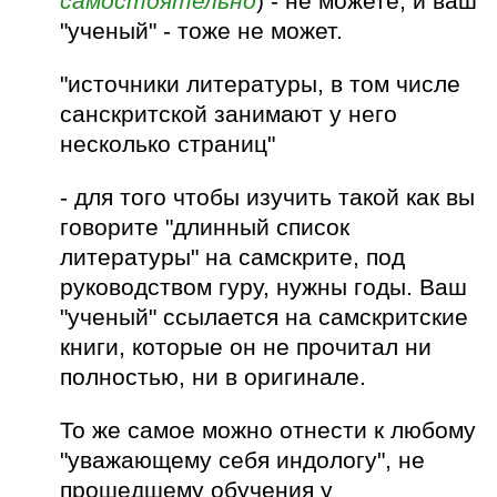
самостоятельно
) - не можете, и ваш
"ученый" - тоже не может.
"источники литературы, в том числе
санскритской занимают у него
несколько страниц"
- для того чтобы изучить такой как вы
говорите "длинный список
литературы" на самскрите, под
руководством гуру, нужны годы. Ваш
"ученый" ссылается на самскритские
книги, которые он не прочитал ни
полностью, ни в оригинале.
То же самое можно отнести к любому
"уважающему себя индологу", не
прошедшему обучения у