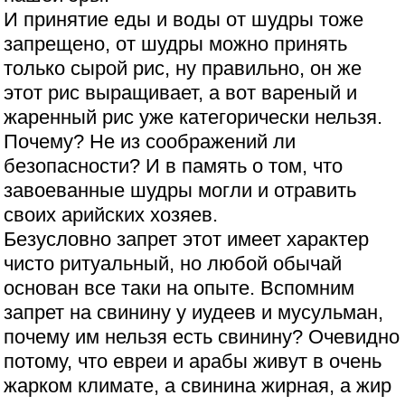
И принятие еды и воды от шудры тоже
запрещено, от шудры можно принять
только сырой рис, ну правильно, он же
этот рис выращивает, а вот вареный и
жаренный рис уже категорически нельзя.
Почему? Не из соображений ли
безопасности? И в память о том, что
завоеванные шудры могли и отравить
своих арийских хозяев.
Безусловно запрет этот имеет характер
чисто ритуальный, но любой обычай
основан все таки на опыте. Вспомним
запрет на свинину у иудеев и мусульман,
почему им нельзя есть свинину? Очевидно
потому, что евреи и арабы живут в очень
жарком климате, а свинина жирная, а жир