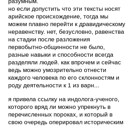
разумным.
но если допустить что эти тексты носят
арийское происхождение, тогда мы
можем плавно перейти к дравидическому
неравенству. нет, безусловно, равенства
на стадии после разложения
первобытно-общинности не было,
разные навыки и способности всегда
разделяли людей. как впрочем и сейчас
ведь можно умозрительно отнести
каждого человека по его склонностям и
роду деятельности к 1 из варн...
я привела ссылку на индолога-ученого,
которого вряд ли можно упрекнуть в
перечисленных пороках, и который в
свою очередь оперировал историческим