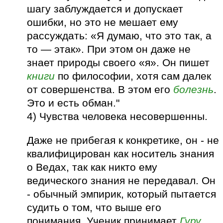
шагу заблуждается и допускает
ошибки, но это не мешает ему
рассуждать: «Я думаю, что это так, а
то — этак». При этом он даже не
знает природы своего «я». Он пишет
книги
по философии, хотя сам далек
от совершенства. В этом его
болезнь
.
Это и есть обман."
4) Чувства человека несовершенны.
Даже не прибегая к конкретике, он - не
квалифицирован как носитель знания
о Ведах, так как никто ему
ведического знания не передавал. Он
- обычный эмпирик, который пытается
судить о том, что выше его
понимания. Ученик принимает
Гуру
,