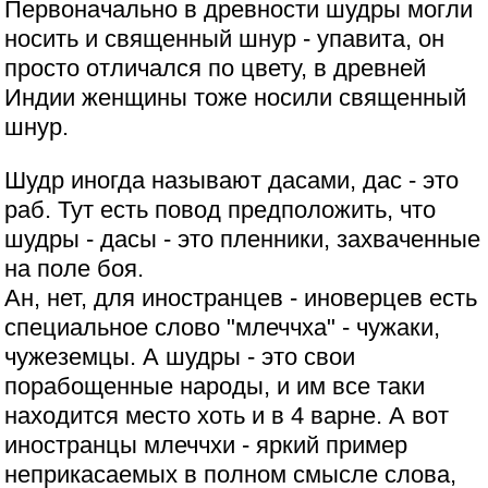
Первоначально в древности шудры могли
носить и священный шнур - упавита, он
просто отличался по цвету, в древней
Индии женщины тоже носили священный
шнур.
Шудр иногда называют дасами, дас - это
раб. Тут есть повод предположить, что
шудры - дасы - это пленники, захваченные
на поле боя.
Ан, нет, для иностранцев - иноверцев есть
специальное слово "млеччха" - чужаки,
чужеземцы. А шудры - это свои
порабощенные народы, и им все таки
находится место хоть и в 4 варне. А вот
иностранцы млеччхи - яркий пример
неприкасаемых в полном смысле слова,