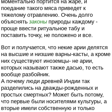
моментально портится на жаре, и
поедание такого мяса приведет к
тяжелому отравлению. Очень долго
объяснять
законы
природы каждому -
проще ввести ритуальное табу и
поставить точку, не положено и все.
Вот и получается, что некие арии делятся
на высшие и низшие варны-касты, а кроме
них существуют иноземцы- не арии,
которых называют также дасью, то есть
вообще разбойник.
А почему люди древней Индии так
разделились на дважды-рожденных и
простых смертных? Может быть потому,
что первые были носителями культуры, а
вторые имели собственную и только