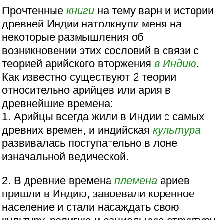
Прочтенные
книги
на тему варн и истории
древней Индии натолкнули меня на
некоторые размышления об
возникновении этих сословий в связи с
теорией арийского вторжения
в Индию
.
Как известно существуют 2 теории
относительно арийцев или ария в
древнейшие времена:
1. Арийцы всегда жили в Индии с самых
древних времен, и индийская
культура
развивалась поступательно в лоне
изначальной ведической.
2. В древние времена
племена
ариев
пришли в Индию, завоевали коренное
население и стали насаждать свою