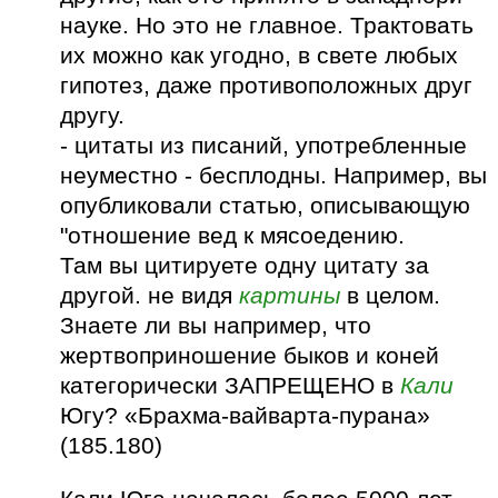
науке. Но это не главное. Трактовать
их можно как угодно, в свете любых
гипотез, даже противоположных друг
другу.
- цитаты из писаний, употребленные
неуместно - бесплодны. Например, вы
опубликовали статью, описывающую
"отношение вед к мясоедению.
Там вы цитируете одну цитату за
другой. не видя
картины
в целом.
Знаете ли вы например, что
жертвоприношение быков и коней
категорически ЗАПРЕЩЕНО в
Кали
Югу? «Брахма-вайварта-пурана»
(185.180)