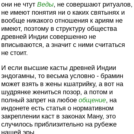
они не чтут
Веды
, не совершают ритуалов,
не имеют понятия ни о каких святынях и
вообще никакого отношения к ариям не
имеют, поэтому в структуру общества
древней Индии совершенно не
вписываются, а значит с ними считаться
не стоит.
И если высшие касты древней Индии
эндогамны, то весьма условно - брамин
может взять в жены кшатрийку, а вот на
шудрянке жениться позор, а потом и
полный запрет на любое
общение
, на
индонете есть статья о нормативном
закреплении каст в законах Ману, это
случилось приблизительно на рубеже
нашей эры.