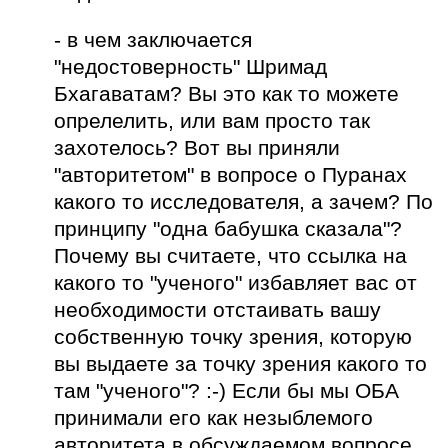
- в чем заключается
"недостоверность" Шримад
Бхагаватам? Вы это как то можете
опрелелить, или вам просто так
захотелось? Вот вы приняли
"авторитетом" в вопросе о Пуранах
какого то исследователя, а зачем? По
принципу "одна бабушка сказала"?
Почему вы считаете, что ссылка на
какого то "ученого" избавляет вас от
необходимости отстаивать вашу
собственную точку зрения, которую
вы выдаете за точку зрения какого то
там "ученого"? :-) Если бы мы ОБА
принимали его как незыблемого
авторитета в обсуждаемом вопросе,