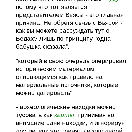
потому что тот является
представителем Вьясы - это главная
причина. Не обретя связь с Вьясой -
как вы можете рассуждать тут о
Ведах? Лишь по принципу "одна
бабушка сказала".
"который в свою очередь оперировал
историческим материалом,
опирающимся как правило на
материальные источники, которые
можно датировать"
- археологические находки можно
тусовать как
карты
, принимая во
внимание одни находки, и игнорируя
другие, как это принято в западнорй