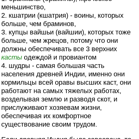
меньшинство,
2. кшатрии (кшатрия) - воины, которых
больше, чем браминов,
3. купцы вайшьи (вайшии), которых тоже
больше, чем жрецов, потому что они
должны обеспечивать все 3 верхних
касты
одеждой и провиантом
4. шудры - самая большая часть
населения древней Индии, именно они
кормильцы всей оравы высших каст, они
работают на самых тяжелых работах,
возделывая землю и разводя скот, и
прислуживают хозяевам жизни,
обеспечивая их комфортное
существование своим трудом.