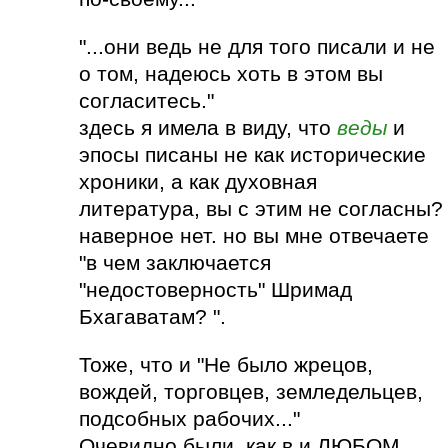
"...они ведь не для того писали и не
о том, надеюсь хоть в этом вы
согласитесь."
здесь я имела в виду, что
веды
и
эпосы писаны не как исторические
хроники, а как духовная
литература, вы с этим не согласны?
наверное нет. но вы мне отвечаете
"в чем заключается
"недостоверность" Шримад
Бхагаватам? ".
Тоже, что и "Не было жрецов,
вождей, торговцев, земледельцев,
подсобных рабочих..."
Очевидно были, как в и ЛЮБОМ