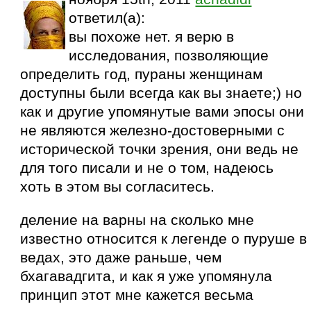
ответил(а):
вы похоже нет. я верю в
исследования, позволяющие
определить год, пураны женщинам
доступны были всегда как вы знаете;) но
как и другие упомянутые вами эпосы они
не являются железно-достоверными с
исторической точки зрения, они ведь не
для того писали и не о том, надеюсь
хоть в этом вы согласитесь.
деление на варны на сколько мне
известно относится к легенде о пуруше в
ведах, это даже раньше, чем
бхагавадгита, и как я уже упомянула
принцип этот мне кажется весьма