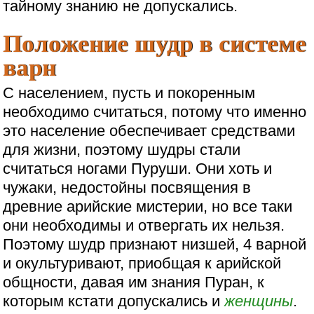
тайному знанию не допускались.
Положение шудр в системе
варн
С населением, пусть и покоренным
необходимо считаться, потому что именно
это население обеспечивает средствами
для жизни, поэтому шудры стали
считаться ногами Пуруши. Они хоть и
чужаки, недостойны посвящения в
древние арийские мистерии, но все таки
они необходимы и отвергать их нельзя.
Поэтому шудр признают низшей, 4 варной
и окультуривают, приобщая к арийской
общности, давая им знания Пуран, к
которым кстати допускались и
женщины
.