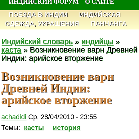
ИНДИЙСКИЙ ФОРУМ
О САЙТЕ
ПОЕЗДА В ИНДИИ
ИНДИЙСКАЯ
ОДЕЖДА, УКРАШЕНИЯ
ПАНЧАНГА
Индийский словарь
»
индийцы
»
каста
» Возникновение варн Древней
Индии: арийское вторжение
Возникновение варн
Древней Индии:
арийское вторжение
achadidi
Ср, 28/04/2010 - 23:55
Темы:
касты
история