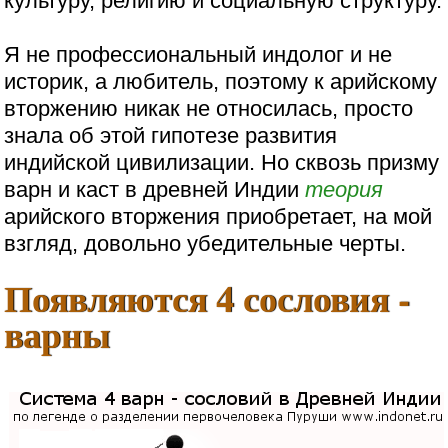
культуру, религию и социальную структуру.
Я не профессиональный индолог и не
историк, а любитель, поэтому к арийскому
вторжению никак не относилась, просто
знала об этой гипотезе развития
индийской цивилизации. Но сквозь призму
варн и каст в древней Индии
теория
арийского вторжения приобретает, на мой
взгляд, довольно убедительные черты.
Появляются 4 сословия -
варны