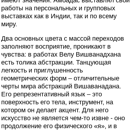
имеют значения. Амбадас выставлял свои
работы на персональных и групповых
выставках как в Индии, так и по всему
миру.
Два основных цвета с массой переходов
заполняют восприятие, проникают в
чувства: в работах Велу Вишванадхана
есть толика абстракции. Танцующая
легкость и приглушенность
геометрических форм – отличительные
черты мира абстракций Вишаванадана.
Его репрезентативный язык – это
поверхность его тела, инструмент, на
котором он делает акцент. Для него
искусство не является чем-то извне - оно
продолжение его физического «я», и в