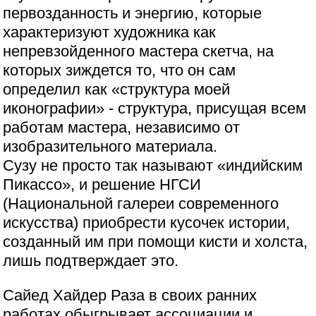
первозданность и энергию, которые
характеризуют художника как
непревзойденного мастера скетча, на
которых зиждется то, что он сам
определил как «структура моей
иконографии» - структура, присущая всем
работам мастера, независимо от
изобразительного материала.
Сузу не просто так называют «индийским
Пикассо», и решение НГСИ
(Национальной галереи современного
искусства) приобрести кусочек истории,
созданный им при помощи кисти и холста,
лишь подтверждает это.
Сайед Хайдер Раза в своих ранних
работах обыгрывает ассоциации и