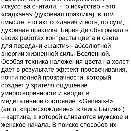
искусства считали, что искусство - это
«садхана» (духовная практика), в том
смысле, что акт создания и есть, по сути,
духовная практика. Бирен Де обыгрывал в
своих работах контрасты цвета и света
для передачи «шакти» - абсолютной
энергии жизненной силы Вселенной.
Особая техника наложения цвета на холст
дает в результате эффект просвечивания,
почти полной прозрачности, который
создает у зрителя ощущение
умиротворенности и вводит в
медитативное состояние. «Genesis-I»
(англ. «происхождение», «Книга Бытия» )
– картина, в которой сливаются мужское и
женское начала. В поиске способов их