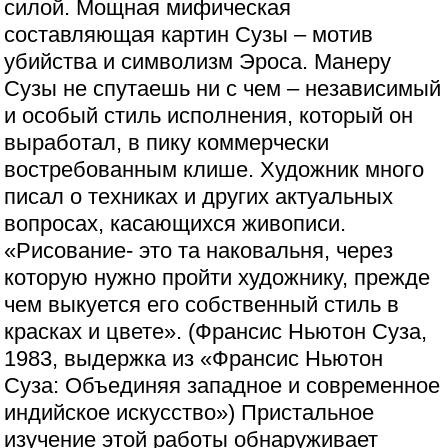
силой. Мощная мифическая
составляющая картин Сузы – мотив
убийства и символизм Эроса. Манеру
Сузы не спутаешь ни с чем – независимый
и особый стиль исполнения, который он
выработал, в пику коммерчески
востребованным клише. Художник много
писал о техниках и других актуальных
вопросах, касающихся живописи.
«Рисование- это та наковальня, через
которую нужно пройти художнику, прежде
чем выкуется его собственный стиль в
красках и цвете». (Франсис Ньютон Суза,
1983, выдержка из «Франсис Ньютон
Суза: Объединяя западное и современное
индийское искусство») Пристальное
изучение этой работы обнаруживает