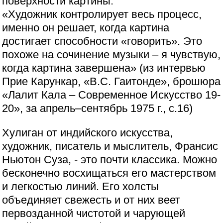
поверхности картины.
«Художник контролирует весь процесс,
именно он решает, когда картина
достигает способности «говорить». Это
похоже на сочинение музыки – я чувствую,
когда картина завершена» (из интервью
Прие Карункар, «В.С. Гаитонде», брошюра
«Лалит Кала – Современное Искусство 19-
20», за апрель–сентябрь 1975 г., с.16)
Хулиган от индийского искусства,
художник, писатель и мыслитель, Франсис
Ньютон Суза, - это почти классика. Можно
бесконечно восхищаться его мастерством
и легкостью линий. Его холсты
объединяет свежесть и от них веет
первозданной чистотой и чарующей