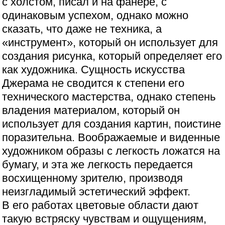
с холстом, писал и на фанере, с
одинаковым успехом, однако можно
сказать, что даже не техника, а
«инструмент», который он использует для
создания рисунка, который определяет его
как художника. Сущность искусства
Джерама не сводится к степени его
технического мастерства, однако степень
владения материалом, который он
использует для создания картин, поистине
поразительна. Воображаемые и виденные
художником образы с легкость ложатся на
бумагу, и эта же легкость передается
восхищенному зрителю, производя
неизгладимый эстетический эффект.
В его работах цветовые области дают
такую встряску чувствам и ощущениям,