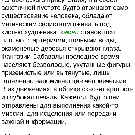
аскетичной пустоте будто отрицают само
существование человека, обладают
магическим свойством оживать под
кистью художника:
камни
становятся
плотью, с артериями, полными воды,
окаменелые деревья открывают глаза.
Фантазии Сабавалы последнее время
населяют безволосые, укутанные фигуры,
приземистые или вытянутые, лишь
отдаленно напоминающие человеческие.
В их движениях, в облике сквозят кротость
и глубокая печаль. Кажется, будто они
отправлены для выполнения какой-то
миссии, для исцеления или передачи
важной информации.