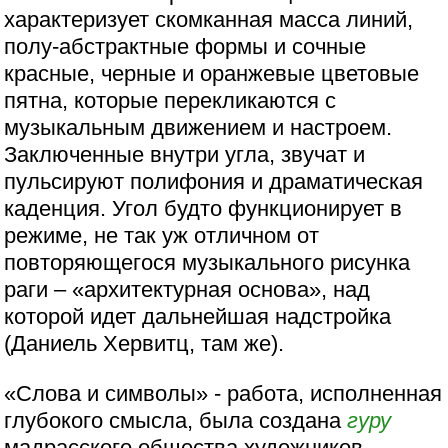
характеризует скомканная масса линий,
полу-абстрактные формы и сочные
красные, черные и оранжевые цветовые
пятна, которые перекликаются с
музыкальным движением и настроем.
Заключенные внутри угла, звучат и
пульсируют полифония и драматическая
каденция. Угол будто функционирует в
режиме, не так уж отличном от
повторяющегося музыкального рисунка
раги – «архитектурная основа», над
которой идет дальнейшая надстройка
(Даниель Хервитц, там же).
«Слова и символы» - работа, исполненная
глубокого смысла, была создана
гуру
мадрасского общества художников