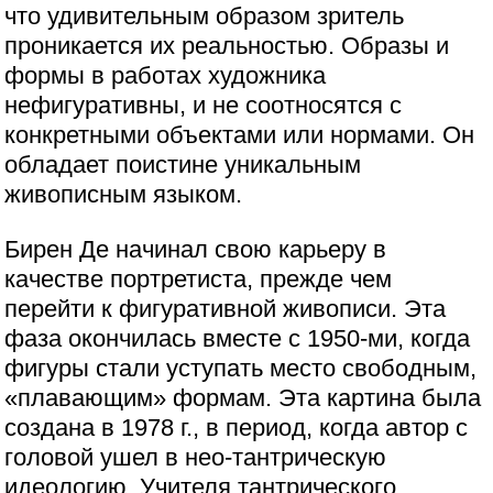
что удивительным образом зритель
проникается их реальностью. Образы и
формы в работах художника
нефигуративны, и не соотносятся с
конкретными объектами или нормами. Он
обладает поистине уникальным
живописным языком.
Бирен Де начинал свою карьеру в
качестве портретиста, прежде чем
перейти к фигуративной живописи. Эта
фаза окончилась вместе с 1950-ми, когда
фигуры стали уступать место свободным,
«плавающим» формам. Эта картина была
создана в 1978 г., в период, когда автор с
головой ушел в нео-тантрическую
идеологию. Учителя тантрического