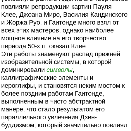
повлияли репродукции картин Пауля
Клее, Джоана Миро, Василия Кандинского
и Жоржа Руо, и Гаитонде много взял от
всех этих мастеров, однако наиболее
мощное влияние на его творчество
периода 50-х гг. оказал Клее.
Эти работы знаменуют распад прежней
изобразительной системы, в которой
доминировали
символы
,
каллиграфические элементы и
иероглифы, и становятся неким мостом к
более поздним работам Гаитонде,
выполненным в чисто абстрактной
манере, что стало результатом его
параллельного увлечения Дзен-
буддизмом, который значительно повлиял