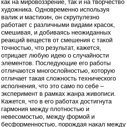
как на мировоззрение, так и на творчество
художника. Одновременно используя
валик и мастихин, он скрупулезно
работает с различными видами красок,
смешивая, и добиваясь неожиданных
реакций веществ от смешения с такой
точностью, что результат, кажется,
отрицает любую идею о случайности
элементов. Последующие его работы
отличаются многослойностью, которую
отличает такая сложность технического
исполнения, что это само по себе –
эксперимент в рамках жанра живописи.
Кажется, что в его работах достигнута
гармония между плотностью и
невесомостью, между формой и
бесформенностью, порождая накал между