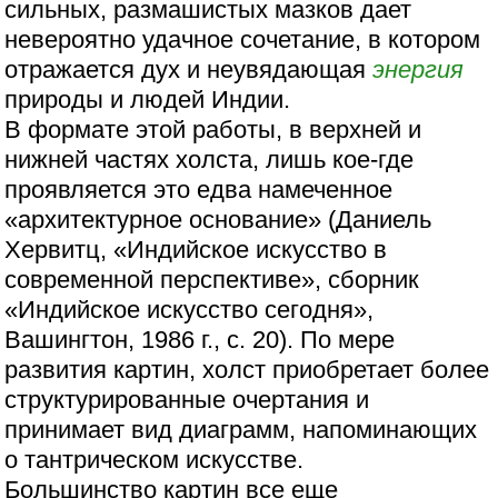
сильных, размашистых мазков дает
невероятно удачное сочетание, в котором
отражается дух и неувядающая
энергия
природы и людей Индии.
В формате этой работы, в верхней и
нижней частях холста, лишь кое-где
проявляется это едва намеченное
«архитектурное основание» (Даниель
Хервитц, «Индийское искусство в
современной перспективе», сборник
«Индийское искусство сегодня»,
Вашингтон, 1986 г., с. 20). По мере
развития картин, холст приобретает более
структурированные очертания и
принимает вид диаграмм, напоминающих
о тантрическом искусстве.
Большинство картин все еще