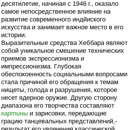
десятилетие, начиная с 1946 г., оказало
самое непосредственное влияние на
развитие современного индйиского
искусства и занимает важное место в его
истории.
Выразительные средства Хеббара являют
собой уникальное смешение технических
приемов экспрессионизма и
импрессионизма. Глубокая
обеспокоенность социальными вопросами
стала причиной его обращения к темам
нищеты, голода и разрушения, которое
несет ядерное оружие. Другую сторону
диапазона его творчества составляют
картины
и зарисовки, передающие
грацию танцевальных представлений,-
результат его увлечения классической