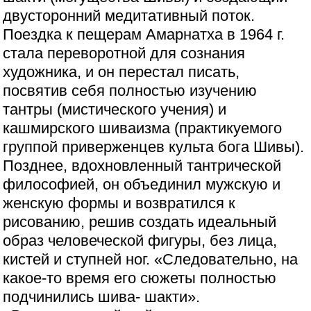
двусторонний медитативный поток.
Поездка к пещерам Амарнатха в 1964 г.
стала переворотной для сознания
художника, и он перестал писать,
посвятив себя полностью изучению
тантры (мистического учения) и
кашмирского шиваизма (практикуемого
группой приверженцев культа бога Шивы).
Позднее, вдохновленный тантрической
философией, он объединил мужскую и
женскую формы и возвратился к
рисованию, решив создать идеальный
образ человеческой фигуры, без лица,
кистей и ступней ног. «Следовательно, на
какое-то время его сюжеты полностью
подчинились шива- шакти».