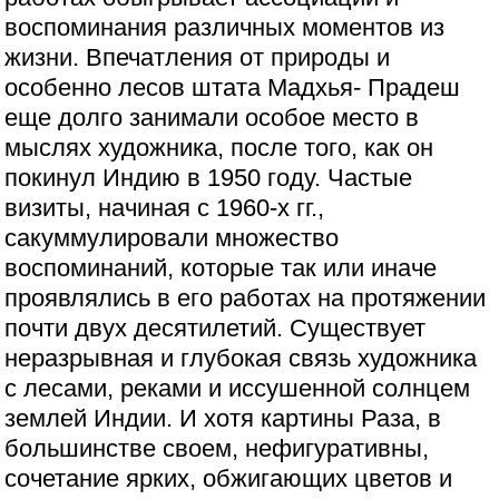
воспоминания различных моментов из
жизни. Впечатления от природы и
особенно лесов штата Мадхья- Прадеш
еще долго занимали особое место в
мыслях художника, после того, как он
покинул Индию в 1950 году. Частые
визиты, начиная с 1960-х гг.,
сакуммулировали множество
воспоминаний, которые так или иначе
проявлялись в его работах на протяжении
почти двух десятилетий. Существует
неразрывная и глубокая связь художника
с лесами, реками и иссушенной солнцем
землей Индии. И хотя картины Раза, в
большинстве своем, нефигуративны,
сочетание ярких, обжигающих цветов и