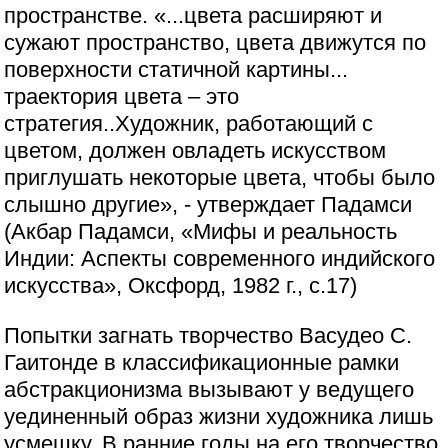
пространстве. «...цвета расширяют и
сужают пространство, цвета движутся по
поверхности статичной картины...
траектория цвета – это
стратегия..Художник, работающий с
цветом, должен овладеть искусством
приглушать некоторые цвета, чтобы было
слышно другие», - утверждает Падамси
(Акбар Падамси, «Мифы и реальность
Индии: Аспекты современного индийского
искусства», Оксфорд, 1982 г., с.17)
Попытки загнать творчество Васудео С.
Гаитонде в классификационные рамки
абстракционизма вызывают у ведущего
уединенный образ жизни художника лишь
усмешку. В ранние годы на его творчество