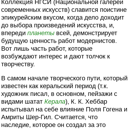
Коллекция НГСИ (Национальной галереи
современных искусств) славится поистине
эпикурейским вкусом, когда дело доходит
до выбора произведений искусства, и,
впереди
планеты
всей, демонстрирует
будущую ценность работ модернистов.
Вот лишь часть работ, которые
возбуждают интерес и дают толчок к
творчеству.
В самом начале творческого пути, который
известен как керальский период (т.к.
художник писал, в основном, пейзажи с
видами шатат
Керала
), К. К. Хеббар
испытывал на себе влияние Поля Гогена и
Амриты Шер-Гил. Считается, что
наследие, которое он создал за это