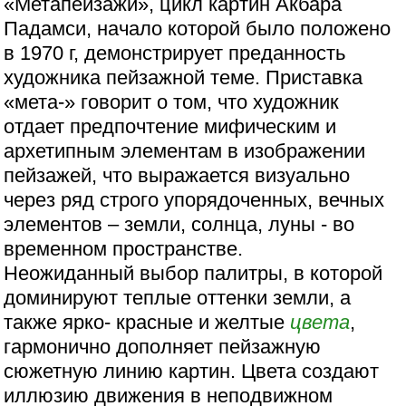
«Метапейзажи», цикл картин Акбара
Падамси, начало которой было положено
в 1970 г, демонстрирует преданность
художника пейзажной теме. Приставка
«мета-» говорит о том, что художник
отдает предпочтение мифическим и
архетипным элементам в изображении
пейзажей, что выражается визуально
через ряд строго упорядоченных, вечных
элементов – земли, солнца, луны - во
временном пространстве.
Неожиданный выбор палитры, в которой
доминируют теплые оттенки земли, а
также ярко- красные и желтые
цвета
,
гармонично дополняет пейзажную
сюжетную линию картин. Цвета создают
иллюзию движения в неподвижном