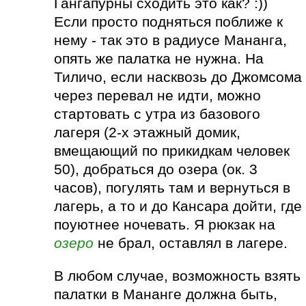
Гангапурны сходить это как? :))
Если просто подняться поближе к
нему - так это в радиусе Мананга,
опять же палатка не нужна. На
Тиличо, если насквозь до Джомсома
через перевал не идти, можно
стартовать с утра из базового
лагеря (2-х этажный домик,
вмещающий по прикидкам человек
50), добраться до озера (ок. 3
часов), погулять там и вернуться в
лагерь, а то и до Кансара дойти, где
поуютнее ночевать. Я рюкзак на
озеро
не брал, оставлял в лагере.
В любом случае, возможность взять
палатки в Мананге должна быть,