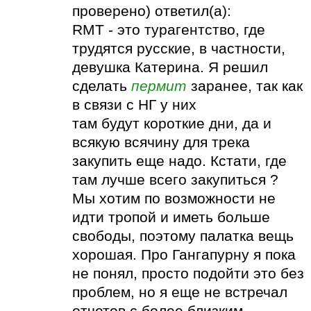
проверено) ответил(а):
RMT - это турагентство, где
трудятся русские, в частности,
девушка Катерина. Я решил
сделать
пермит
заранее, так как
в связи с НГ у них
там будут короткие дни, да и
всякую всячину для трека
закупить еще надо. Кстати, где
там лучше всего закупиться ?
Мы хотим по возможности не
идти тропой и иметь больше
свободы, поэтому палатка вещь
хорошая. Про Гангапурну я пока
не понял, просто подойти это без
проблем, но я еще не встречал
отчетов с более близким