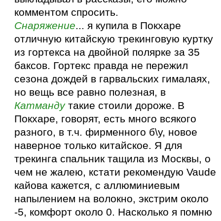
комментом спросить.
Снаряжение
... я купила в Покхаре
отличную китайскую трекинговую куртку
из гортекса на двойной полярке за 35
баксов. Гортекс правда не пережил
сезона дождей в гарвальских гималаях,
но вещь все равно полезная, в
Катманду
такие стоили дороже. В
Покхаре, говорят, есть много всякого
разного, в т.ч. фирменного б\у, новое
наверное только китайское. Я для
трекинга спальник тащила из Москвы, о
чем не жалею, кстати рекомендую Vaude
кайова кажется, с аллюминиевым
напылением на волокно, экстрим около
-5, комфорт около 0. Насколько я помню