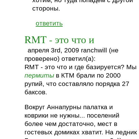
стороны.
ответить
RMT - это что и
апреля 3rd, 2009 ranchwill (не
проверено) ответил(а):
RMT - это что и где базируется? Мы
пермиты
в КТМ брали по 2000
рупий, что составляло порядка 27
баксов.
Вокруг Аннапурны палатка и
коврики не нужны... поселений
более чем достаточно, мест в
гостевых домиках хватит. На ледник