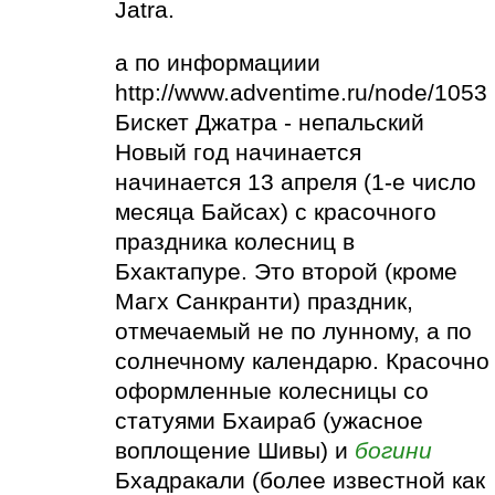
Jatra.
а по информациии
http://www.adventime.ru/node/1053
Бискет Джатра - непальский
Новый год начинается
начинается 13 апреля (1-е число
месяца Байсах) с красочного
праздника колесниц в
Бхактапуре. Это второй (кроме
Магх Санкранти) праздник,
отмечаемый не по лунному, а по
солнечному календарю. Красочно
оформленные колесницы со
статуями Бхаираб (ужасное
воплощение Шивы) и
богини
Бхадракали (более известной как