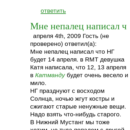
ответить
Мне непалец написал ч
апреля 4th, 2009 Гость (не
проверено) ответил(а):
Мне непалец написал что НГ
будет 14 апреля. в RMT девушка
Катя написала, что 12, 13 апреля
в
Катманду
будет очень весело и
мило.
НГ празднуют с восходом
Солнца, ночью жгут костры и
сжигают старые ненужные вещи.
Надо взять что-нибудь старого.
В Нижний Мустанг мы тоже
хотим, но туда попадем с другой