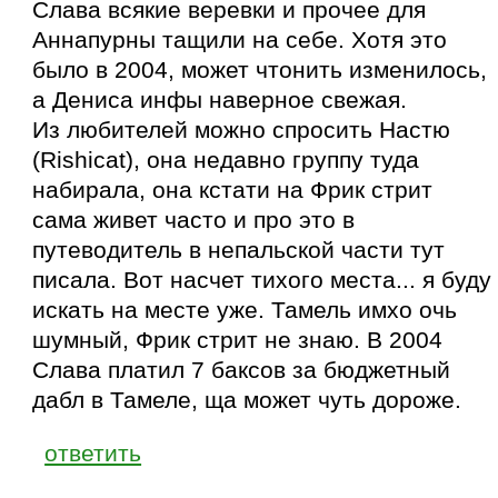
Слава всякие веревки и прочее для
Аннапурны тащили на себе. Хотя это
было в 2004, может чтонить изменилось,
а Дениса инфы наверное свежая.
Из любителей можно спросить Настю
(Rishicat), она недавно группу туда
набирала, она кстати на Фрик стрит
сама живет часто и про это в
путеводитель в непальской части тут
писала. Вот насчет тихого места... я буду
искать на месте уже. Тамель имхо очь
шумный, Фрик стрит не знаю. В 2004
Слава платил 7 баксов за бюджетный
дабл в Тамеле, ща может чуть дороже.
ответить