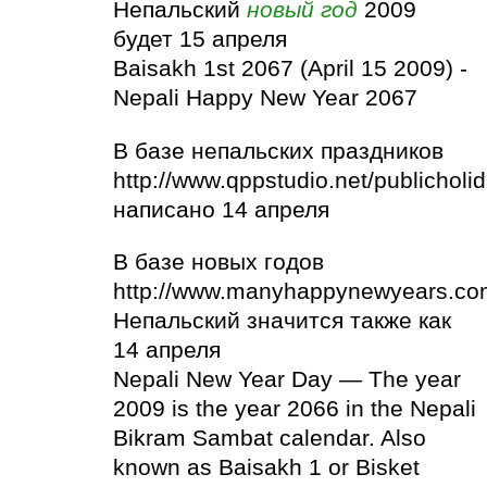
Непальский
новый год
2009
будет 15 апреля
Baisakh 1st 2067 (April 15 2009) -
Nepali Happy New Year 2067
В базе непальских праздников
http://www.qppstudio.net/publichol
написано 14 апреля
В базе новых годов
http://www.manyhappynewyears.co
Непальский значится также как
14 апреля
Nepali New Year Day — The year
2009 is the year 2066 in the Nepali
Bikram Sambat calendar. Also
known as Baisakh 1 or Bisket