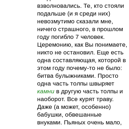
взволновались. Те, кто стояли
подальше (и я среди них)
невозмутимо сказали мне,
ничего страшного, в прошлом
году погибло 7 человек.
Церемонию, как Вы понимаете,
никто не остановил. Еще есть
одна составляющая, которой в
этом году почему-то не было:
битва булыжниками. Просто
одна часть толпы швыряет
камни
в другую часть толпы и
наоборот. Все курят траву.
Даже (а может, особенно)
бабушки, обвешанные
внуками. Пьяных очень мало,