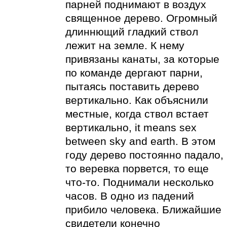
парней поднимают в воздух
священное дерево. Огромный
длиннющий гладкий ствол
лежит на земле. К нему
привязаны канаты, за которые
по команде дергают парни,
пытаясь поставить дерево
вертикально. Как объяснили
местные, когда ствол встает
вертикально, it means sex
between sky and earth. В этом
году дерево постоянно падало,
то веревка порвется, то еще
что-то. Поднимали несколько
часов. В одно из падений
прибило человека. Ближайшие
свидетели конечно