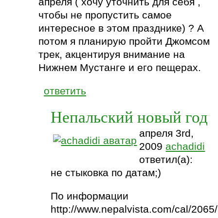
апреля ( хочу уточнить для себя ,
чтобы не пропустить самое
интересное в этом празднике) ? А
потом я планирую пройти Джомсом
трек, акцентируя внимание на
Нижнем Мустанге и его пещерах.
ответить
Непальский новый год
апреля 3rd,
2009
achadidi
ответил(а):
не стыковка по датам;)
По информации
http://www.nepalvista.com/cal/2065/