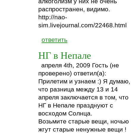
алкоголизм у них не очень
распространен, видимо.
http://nao-
sim.livejournal.com/22468.html
ответить
НГ в Непале
апреля 4th, 2009 Гость (не
проверено) ответил(а):
Прилетим и узнаем :) Я думаю,
что разница между 13 и 14
апреля заключается в том, что
НГ в Непале празднуют с
восходом Солнца.
Возьмите старые вещи, ночью
жгут старые ненужные вещи !