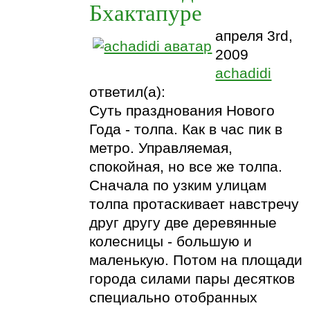
Бхактапуре
апреля 3rd,
2009
achadidi
ответил(а):
Суть празднования Нового
Года - толпа. Как в час пик в
метро. Управляемая,
спокойная, но все же толпа.
Сначала по узким улицам
толпа протаскивает навстречу
друг другу две деревянные
колесницы - большую и
маленькую. Потом на площади
города силами пары десятков
специально отобранных