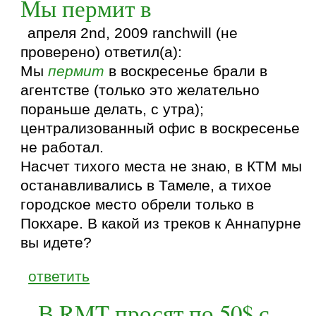
Мы пермит в
апреля 2nd, 2009 ranchwill (не
проверено) ответил(а):
Мы
пермит
в воскресенье брали в
агентстве (только это желательно
пораньше делать, с утра);
централизованный офис в воскресенье
не работал.
Насчет тихого места не знаю, в КТМ мы
останавливались в Тамеле, а тихое
городское место обрели только в
Покхаре. В какой из треков к Аннапурне
вы идете?
ответить
В RMT просят по 50$ с