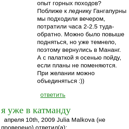
опыт горных походов?
Поближе к леднику Гангапурны
мы подходили вечером,
потратили часа 2-2.5 туда-
обратно. Можно было повыше
подняться, но уже темнело,
поэтому вернулись в Мананг.
А с палаткой я осенью пойду,
если планы не поменяются.
При желании можно
объединяться :))
ответить
я уже в катманду
апреля 10th, 2009 Julia Malkova (не
проверено) ответил(а):