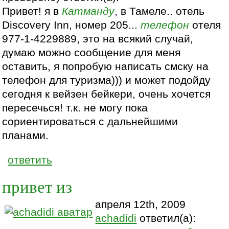
Привет! я в
Катманду
, в Тамеле.. отель
Discovery Inn, номер 205...
телефон
отеля
977-1-4229889, это на всякий случай,
думаю можно сообщение для меня
оставить, я попробую написать смску на
телефон для туризма))) и может подойду
сегодня к вейзен бейкери, очень хочется
пересечься! т.к. не могу пока
сориентироваться с дальнейшими
планами.
ответить
привет из
апреля 12th, 2009
achadidi
ответил(а):