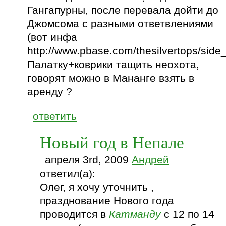
Гангапурны, после перевала дойти до
Джомсома с разными ответвлениями
(вот инфа
http://www.pbase.com/thesilvertops/side
Палатку+коврики тащить неохота,
говорят можно в Мананге взять в
аренду ?
ответить
Новый год в Непале
апреля 3rd, 2009
Андрей
ответил(а):
Олег, я хочу уточнить ,
празднование Нового года
проводится в
Катманду
с 12 по 14