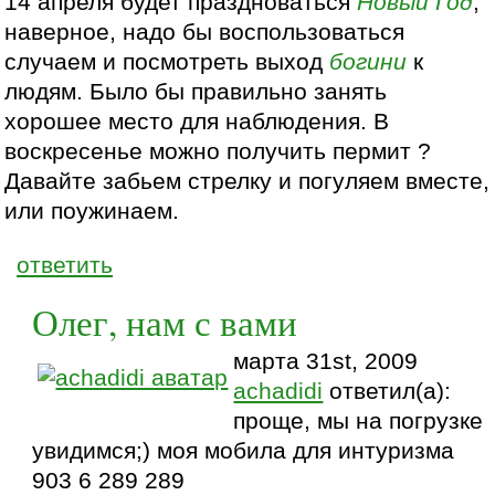
14 апреля будет праздноваться
Новый Год
,
наверное, надо бы воспользоваться
случаем и посмотреть выход
богини
к
людям. Было бы правильно занять
хорошее место для наблюдения. В
воскресенье можно получить пермит ?
Давайте забьем стрелку и погуляем вместе,
или поужинаем.
ответить
Олег, нам с вами
марта 31st, 2009
achadidi
ответил(а):
проще, мы на погрузке
увидимся;) моя мобила для интуризма
903 6 289 289