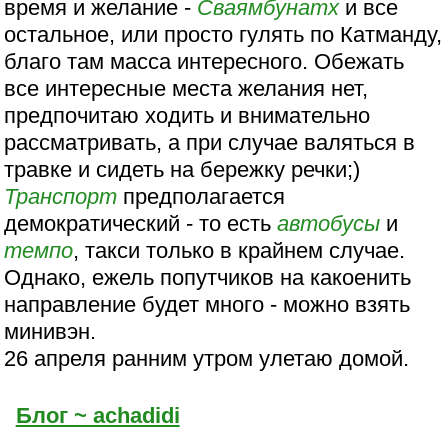
время и желание -
Сваямбунатх
и все
остальное, или просто гулять по Катманду,
благо там масса интересного. Обежать
все интересные места желания нет,
предпочитаю ходить и внимательно
рассматривать, а при случае валяться в
травке и сидеть на бережку речки;)
Транспорт
предполагается
демократический - то есть
автобусы
и
темпо
, такси только в крайнем случае.
Однако, ежель попутчиков на какоенить
направление будет много - можно взять
минивэн.
26 апреля ранним утром улетаю домой.
Блог ~ achadidi