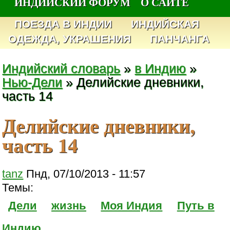
ИНДИЙСКИЙ ФОРУМ
О САЙТЕ
ПОЕЗДА В ИНДИИ
ИНДИЙСКАЯ
ОДЕЖДА, УКРАШЕНИЯ
ПАНЧАНГА
Индийский словарь
»
в Индию
»
Нью-Дели
» Делийские дневники,
часть 14
Делийские дневники,
часть 14
tanz
Пнд, 07/10/2013 - 11:57
Темы:
Дели
жизнь
Моя Индия
Путь в
Индию