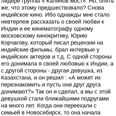
лидере группы « Калинов мост». Но, опять
же, что этому предшествовало? Снова
индийское кино. Ибо однажды мне стало
невтерпеж рассказать о своей любви к
Индии и ее кинематографу одному
московскому кинокритику, Юрию
Корчагову, который писал рецензии на
индийские фильмы, брал интервью у
индийских актеров и т.д. С одной стороны
его донимала я своей любовью к Индии, а
с другой стороны - другая девушка, из
Казахстана, и он решил : «А может их
перезнакомить и пусть они друг друга
донимают?» Так он и сделал, а мы с этой
девушкой стали ближайшими подругами
на много лет. Когда они переехали с
семьей в Новосибирск, то она начала