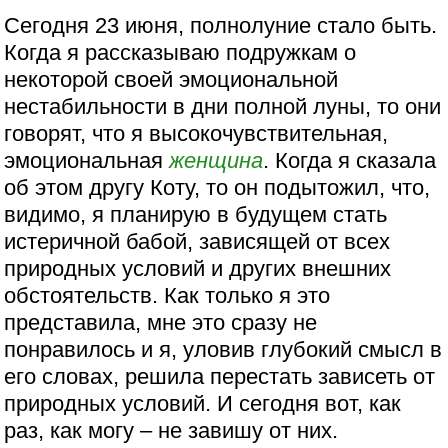
Сегодня 23 июня, полнолуние стало быть.
Когда я рассказываю подружкам о
некоторой своей эмоциональной
нестабильности в дни полной луны, то они
говорят, что я высокочувствительная,
эмоциональная
женщина
. Когда я сказала
об этом другу Коту, то он подытожил, что,
видимо, я планирую в будущем стать
истеричной бабой, зависящей от всех
природных условий и других внешних
обстоятельств. Как только я это
представила, мне это сразу не
понравилось и я, уловив глубокий смысл в
его словах, решила перестать зависеть от
природных условий. И сегодня вот, как
раз, как могу – не завишу от них.