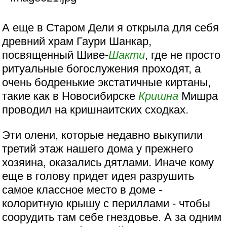
А еще в Старом Дели я открыла для себя
древний храм Гаури Шанкар,
посвященный Шиве-
Шакти
, где не просто
ритуальные богослужения проходят, а
очень бодренькие экстатичные киртаны,
такие как в Новосибирске
Кришна
Мишра
проводил на кришнаитских сходках.
Эти олени, которые недавно выкупили
третий этаж нашего дома у прежнего
хозяина, оказались дятлами. Иначе кому
еще в голову придет идея разрушить
самое классное место в доме -
колоритную крышу с периллами - чтобы
соорудить там себе гнездовье. А за одним