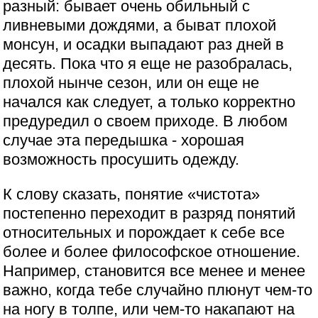
разный: бывает очень обильный с
ливневыми дождями, а быват плохой
монсун, и осадки выпадают раз дней в
десять. Пока что я еще не разобралась,
плохой нынче сезон, или он еще не
начался как следует, а только корректно
предуредил о своем приходе. В любом
случае эта передышка - хорошая
возможность просушить одежду.
К слову сказать, понятие «чистота»
постепенно переходит в разряд понятий
относительных и порождает к себе все
более и более философское отношение.
Например, становится все менее и менее
важно, когда тебе случайно плюнут чем-то
на ногу в толпе, или чем-то накапают на