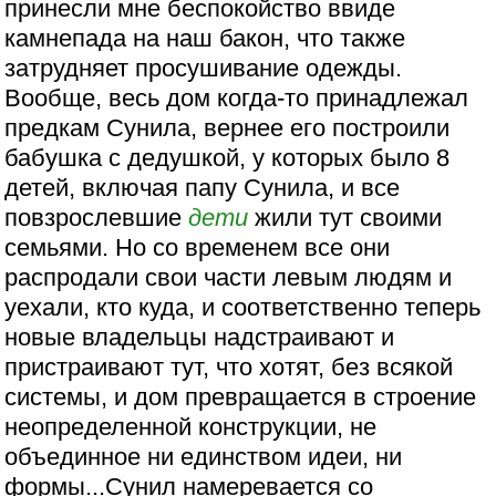
принесли мне беспокойство ввиде
камнепада на наш бакон, что также
затрудняет просушивание одежды.
Вообще, весь дом когда-то принадлежал
предкам Сунила, вернее его построили
бабушка с дедушкой, у которых было 8
детей, включая папу Сунила, и все
повзрослевшие
дети
жили тут своими
семьями. Но со временем все они
распродали свои части левым людям и
уехали, кто куда, и соответственно теперь
новые владельцы надстраивают и
пристраивают тут, что хотят, без всякой
системы, и дом превращается в строение
неопределенной конструкции, не
объединное ни единством идеи, ни
формы...Сунил намеревается со