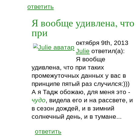
ответить
Я вообще удивлена, что
при
октября 9th, 2013
Julie
ответил(а):
Я вообще
удивлена, что при таких
промежуточных данных у вас в
принципе пятый раз случился:)))
А я Тадж обожаю, для меня это -
чудо
, видела его и на рассвете, и
в сезон дождей, и в зимний
солнечный день, и в тумане...
ответить