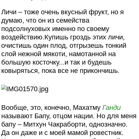
Личи – тоже очень вкусный фрукт, но я
думаю, что он из семейства
подсолнуховых именно по своему
воздействию.Купишь гроздь этих личи,
очистишь один плод, отгрызешь тонкий
слой нежной мякоти, намотанной на
большую косточку...и так и будешь
ковыряться, пока все не прикончишь.
Вообще, это, конечно, Махатму
Ганди
называют Бапу, отцом нации. Но для меня
бапу – Митхун Чакраборти, однозначно.
Да он даже и с моей мамой ровестник.