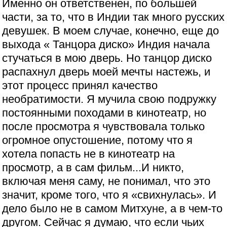
Именно он ответственен, по большей
части, за то, что в Индии так много русских
девушек. В моем случае, конечно, еще до
выхода « Танцора диско» Индия начала
стучаться в мою дверь. Но танцор диско
распахнул дверь моей мечты настежь, и
этот процесс принял качество
необратимости. Я мучила свою подружку
постоянными походами в кинотеатр, но
после просмотра я чувствовала только
огромное опустошение, потому что я
хотела попасть не в кинотеатр на
просмотр, а в сам фильм...И никто,
включая меня саму, не понимал, что это
значит, кроме того, что я «свихнулась». И
дело было не в самом Митхуне, а в чем-то
другом. Сейчас я думаю, что если чьих