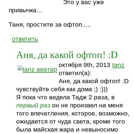
Это у вас уже
привычка...
Таня, простите за офтоп.....
ответить
Аня, да какой офтоп! :D
октября 9th, 2013
tanz
ответил(а):
Аня, да какой офтоп! :D
чувствуйте себя как дома ;) :)))
Я пока что видела Тадж 2 раза, в
первый раз
он не произвел на меня
того впечатления, которое, возможно,
ожидается от чуда света, кроме того
была майская жара и невыносимо