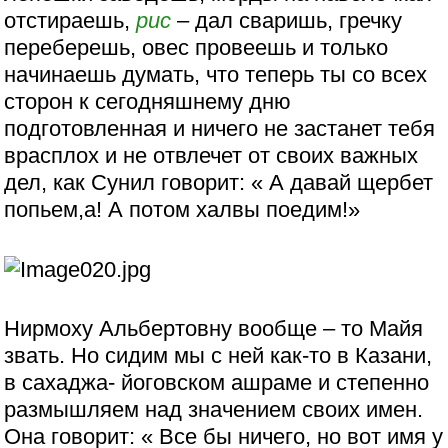
отстираешь,
рис
– дал сваришь, гречку
переберешь, овес провеешь и только
начинаешь думать, что теперь ты со всех
сторон к сегодняшнему дню
подготовленная и ничего не застанет тебя
врасплох и не отвлечет от своих важных
дел, как Сунил говорит: « А давай щербет
попьем,а! А потом халвы поедим!»
Нирмоху Альбертовну вообще – то Майя
звать. Но сидим мы с ней как-то в Казани,
в сахаджа- йоговском ашраме и степенно
размышляем над значением своих имен.
Она говорит: « Все бы ничего, но вот имя у