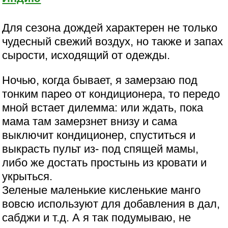
Для сезона дождей характерен не только
чудесный свежий воздух, но также и запах
сырости, исходящий от одежды.
Ночью, когда бывает, я замерзаю под
тонким парео от кондиционера, то передо
мной встает дилемма: или ждать, пока
мама там замерзнет внизу и сама
выключит кондиционер, спуститься и
выкрасть пульт из- под спящей мамы,
либо же достать простынь из кровати и
укрыться.
Зеленые маленькие кисленькие манго
вовсю используют для добавления в дал,
сабджи и т.д. А я так подумываю, не