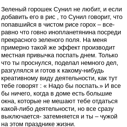
Зеленый горошек Сунил не любит, и если
добавить его в рис , то Сунил говорит, что
попавшийся в чистом рисе горох – все-
равно что говно инопланетянина посреди
прекрасного зеленого поля. На меня
примерно такой же эффект производит
местная привычка поспать днем. Только
что ты проснулся, поделал немного дел,
разгулялся и готов к какому-нибудь
креативному виду деятельности, как тут
тебе говорят : « Надо бы поспать.» И все
бы ничего, когда в доме есть большие
окна, которые не мешают тебе отдаться
какой-либо деятельности, но все сразу
выключается- затемняется и ты – чужой
на этом празднике жизни.