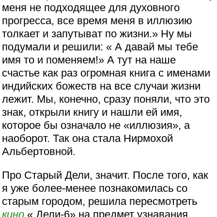
меня не подходящее для духовного
прогресса, все время меня в иллюзию
толкает и запутыват по жизни.» Ну мы
подумали и решили: « А давай мы тебе
имя то и поменяем!» А тут на наше
счастье как раз огромная книга с именами
индийских божеств на все случаи жизни
лежит. Мы, конечно, сразу поняли, что это
знак, открыли книгу и нашли ей имя,
которое бы означало не «иллюзия», а
наоборот. Так она стала Нирмохой
Альбертовной.
Про Старый Дели, значит. После того, как
я уже более-менее познакомилась со
старым городом, решила пересмотреть
кино
« Дели-6» на предмет узнавания