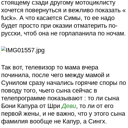
стоящему сзади другому мотоциклисту
хочется повернуться и вежливо показать «
fuck». А что касается Симы, то ее надо
будет просто при оказии отматерить по-
русски, чтоб она не горлапанила по ночам.
Так вот, телевизор то мама вчера
починила, после чего между мамой и
Сунилом сразу начались горячие споры по
поводу того, чьего сына сейчас в
телепрограмме показывают : то ли сына
Бони Капура от Шри
Деви
, то ли от его
первой жены, и не важно, что у этого сына
фамилия вообще не Капур, а Сингх.