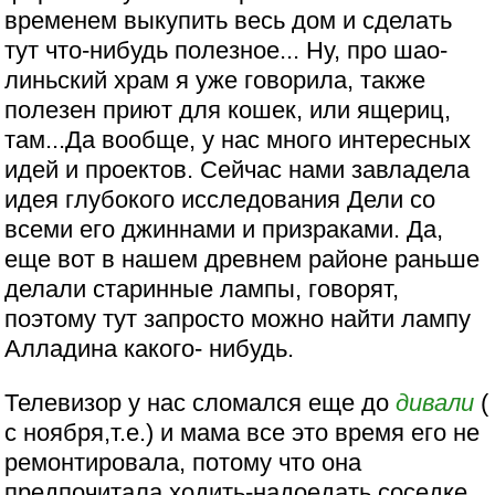
временем выкупить весь дом и сделать
тут что-нибудь полезное... Ну, про шао-
линьский храм я уже говорила, также
полезен приют для кошек, или ящериц,
там...Да вообще, у нас много интересных
идей и проектов. Сейчас нами завладела
идея глубокого исследования Дели со
всеми его джиннами и призраками. Да,
еще вот в нашем древнем районе раньше
делали старинные лампы, говорят,
поэтому тут запросто можно найти лампу
Алладина какого- нибудь.
Телевизор у нас сломался еще до
дивали
(
с ноября,т.е.) и мама все это время его не
ремонтировала, потому что она
предпочитала ходить-надоедать соседке