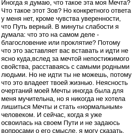
Иногда я думаю, что такое эта моя Мечта?
Что такое этот Зов? Но конкретного ответа
у меня нет, кроме чувства уверенности,
что Путь верный. В минуты слабости я
думала: что это на самом деле -
благословение или проклятие? Потому
что это заставляет вас вставать и идти не
ясно куда,вслед за мечтой непостижимого
свойства, расставаясь с самыми родными
людьми. Но не идти ты не можешь, потому
что это владеет твоей жизнью. Неясность
очертаний моей Мечты иногда была для
меня мучительна, но я никогда не хотела
лишиться Мечты и стать «нормальным»
человеком. И сейчас, когда я уже
освоилась на своем Пути и не задаюсь
вопросами о его смысле, я могу сказать,