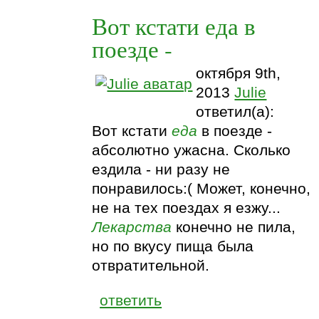
Вот кстати еда в
поезде -
октября 9th,
2013
Julie
ответил(а):
Вот кстати
еда
в поезде -
абсолютно ужасна. Сколько
ездила - ни разу не
понравилось:( Может, конечно,
не на тех поездах я езжу...
Лекарства
конечно не пила,
но по вкусу пища была
отвратительной.
ответить