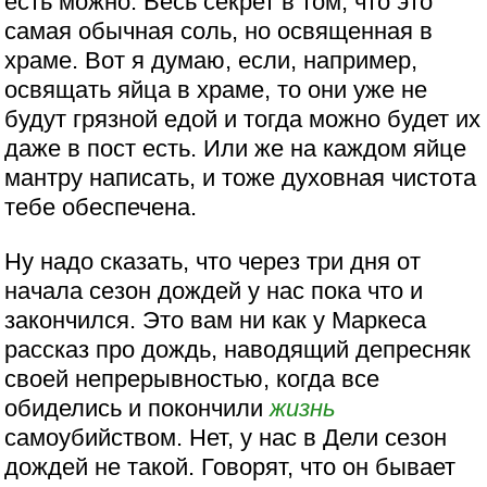
есть можно. Весь секрет в том, что это
самая обычная соль, но освященная в
храме. Вот я думаю, если, например,
освящать яйца в храме, то они уже не
будут грязной едой и тогда можно будет их
даже в пост есть. Или же на каждом яйце
мантру написать, и тоже духовная чистота
тебе обеспечена.
Ну надо сказать, что через три дня от
начала сезон дождей у нас пока что и
закончился. Это вам ни как у Маркеса
рассказ про дождь, наводящий депресняк
своей непрерывностью, когда все
обиделись и покончили
жизнь
самоубийством. Нет, у нас в Дели сезон
дождей не такой. Говорят, что он бывает