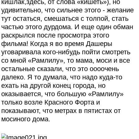
кишлак,здесь, от слова «кишеть»), но
удивительно, что сильнее этого - желание
тут остаться, смешаться с толпой, стать
частью этого дурдома. И еще один обман
раскрылся после просмотра этого
фильма! Когда я во время Дашеры
уговаривала кого-нибудь пойти смотреть
со мной «Рамлилу», то мама, моси и все
остальные сказали, что это оооочень
далеко. Я то думала, что надо куда-то
ехать на другой конец города, но
оказывается, что большую «Рамлилу»
только возле Красного Форта и
показывают, что метрах в пятистах от
мосиного дома.