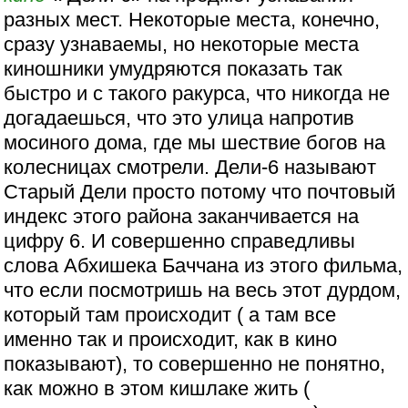
разных мест. Некоторые места, конечно,
сразу узнаваемы, но некоторые места
киношники умудряются показать так
быстро и с такого ракурса, что никогда не
догадаешься, что это улица напротив
мосиного дома, где мы шествие богов на
колесницах смотрели. Дели-6 называют
Старый Дели просто потому что почтовый
индекс этого района заканчивается на
цифру 6. И совершенно справедливы
слова Абхишека Баччана из этого фильма,
что если посмотришь на весь этот дурдом,
который там происходит ( а там все
именно так и происходит, как в кино
показывают), то совершенно не понятно,
как можно в этом кишлаке жить (