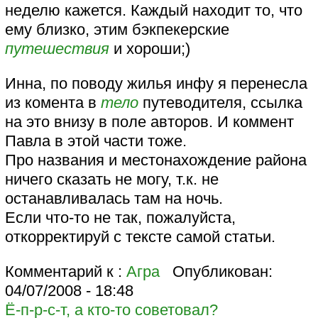
неделю кажется. Каждый находит то, что
ему близко, этим бэкпекерские
путешествия
и хороши;)
Инна, по поводу жилья инфу я перенесла
из комента в
тело
путеводителя, ссылка
на это внизу в поле авторов. И коммент
Павла в этой части тоже.
Про названия и местонахождение района
ничего сказать не могу, т.к. не
останавливалась там на ночь.
Если что-то не так, пожалуйста,
откорректируй с тексте самой статьи.
Комментарий к :
Агра
Опубликован:
04/07/2008 - 18:48
Ё-п-р-с-т, а кто-то советовал?