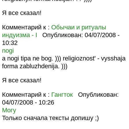
Я все сказал!
Комментарий к :
Обычаи и ритуалы
индуизма - I
Опубликован:
04/07/2008 -
10:32
nogi
a nogi tipa ne bog. ))) religioznost' - vysshaja
forma zabluzhdenija. )))
Я все сказал!
Комментарий к :
Гангток
Опубликован:
04/07/2008 - 10:26
Могу
Только сначала тексты допишу ;)