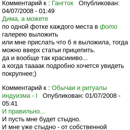
Комментарий к :
Гангток
Опубликован:
04/07/2008 - 01:49
Дима, а можете
по одной фотке каждого места в
фото
галерею выложить
или мне прислать что б я выложила, тогда
можно вверх статьи прицепить.
да и вообще так красиииво...
а когда таааак подробно хочется увидеть
покрупнее;)
Комментарий к :
Обычаи и ритуалы
индуизма - I
Опубликован:
01/07/2008 -
05:41
И правильно...
И пусть мне будет стыдно.
И мне уже стыдно - от собственной