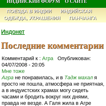
ИНДИЙСКИЙ ФОРУМ
О САЙТЕ
ПОЕЗДА В ИНДИИ
ИНДИЙСКАЯ
ОДЕЖДА, УКРАШЕНИЯ
ПАНЧАНГА
Индонет
Последние комментарии
Комментарий к :
Агра
Опубликован:
04/07/2008 - 20:05
Мне тоже
Агра
не понравилась, и в
Тадж махал
я
просто не пошла, атмосфера не приятная,
а в индуистских храмах могу сидеть
часами и бродить вокруг них днями,
правда не везде. А Галя жила в Агре