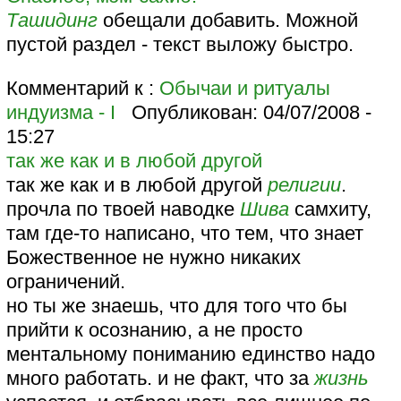
Ташидинг
обещали добавить. Можной
пустой раздел - текст выложу быстро.
Комментарий к :
Обычаи и ритуалы
индуизма - I
Опубликован:
04/07/2008 -
15:27
так же как и в любой другой
так же как и в любой другой
религии
.
прочла по твоей наводке
Шива
самхиту,
там где-то написано, что тем, что знает
Божественное не нужно никаких
ограничений.
но ты же знаешь, что для того что бы
прийти к осознанию, а не просто
ментальному пониманию единство надо
много работать. и не факт, что за
жизнь