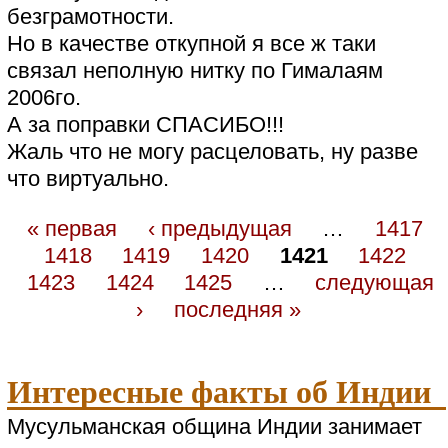
безграмотности.
Но в качестве откупной я все ж таки
связал неполную нитку по Гималаям
2006го.
А за поправки СПАСИБО!!!
Жаль что не могу расцеловать, ну разве
что виртуально.
« первая
‹ предыдущая
…
1417
1418
1419
1420
1421
1422
1423
1424
1425
…
следующая
›
последняя »
Интересные факты об Индии
Мусульманская община Индии занимает