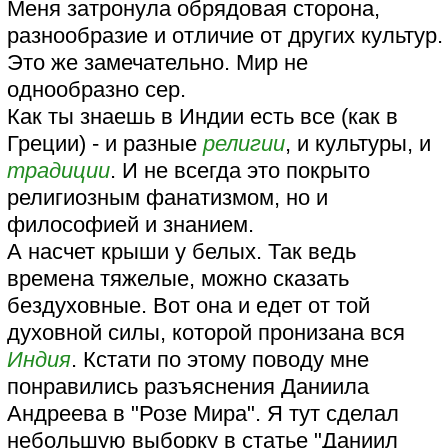
Меня затронула обрядовая сторона,
разнообразие и отличие от других культур.
Это же замечательно. Мир не
однообразно сер.
Как ты знаешь в Индии есть все (как в
Греции) - и разные
религии
, и культуры, и
традиции
. И не всегда это покрыто
религиозным фанатизмом, но и
философией и знанием.
А насчет крыши у белых. Так ведь
времена тяжелые, можно сказать
бездуховные. Вот она и едет от той
духовной силы, которой пронизана вся
Индия
. Кстати по этому поводу мне
понравились разъяснения Даниила
Андреева в "Розе Мира". Я тут сделал
небольшую выборку в статье "Даниил