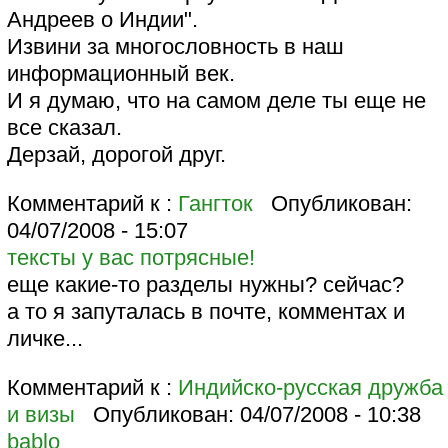
Андреев о Индии".
Извини за многословность в наш
информационный век.
И я думаю, что на самом деле ты еще не
все сказал.
Дерзай, дорогой друг.
Комментарий к :
Гангток
Опубликован:
04/07/2008 - 15:07
тексты у вас потрясные!
еще какие-то разделы нужны? сейчас?
а то я запуталась в почте, комментах и
личке...
Комментарий к :
Индийско-русская дружба
и визы
Опубликован:
04/07/2008 - 10:38
bablo