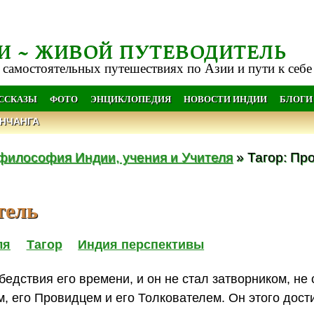
И ~ ЖИВОЙ ПУТЕВОДИТЕЛЬ
 самостоятельных путешествиях по Азии и пути к себе
АССКАЗЫ
ФОТО
ЭНЦИКЛОПЕДИЯ
НОВОСТИ ИНДИИ
БЛОГИ
НЧАНГА
философия Индии, учения и Учителя
» Тагор: Пр
тель
ля
Тагор
Индия перспективы
едствия его времени, и он не стал затворником, не 
м, его Провидцем и его Толкователем. Он этого дост