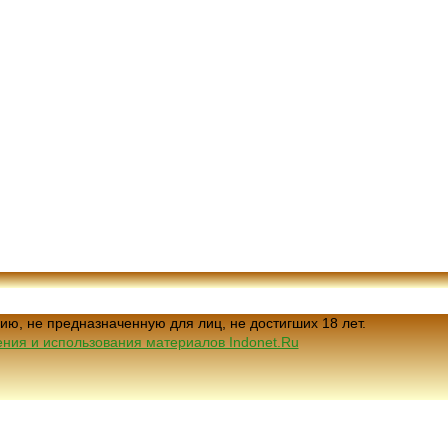
ию, не предназначенную для лиц, не достигших 18 лет.
ния и использования материалов Indonet.Ru