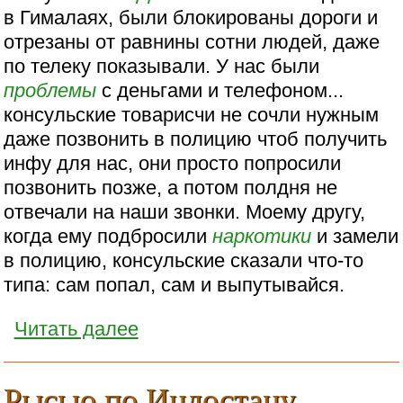
в Гималаях, были блокированы дороги и
отрезаны от равнины сотни людей, даже
по телеку показывали. У нас были
проблемы
с деньгами и телефоном...
консульские товарисчи не сочли нужным
даже позвонить в полицию чтоб получить
инфу для нас, они просто попросили
позвонить позже, а потом полдня не
отвечали на наши звонки. Моему другу,
когда ему подбросили
наркотики
и замели
в полицию, консульские сказали что-то
типа: сам попал, сам и выпутывайся.
Читать далее
Рысью по Индостану