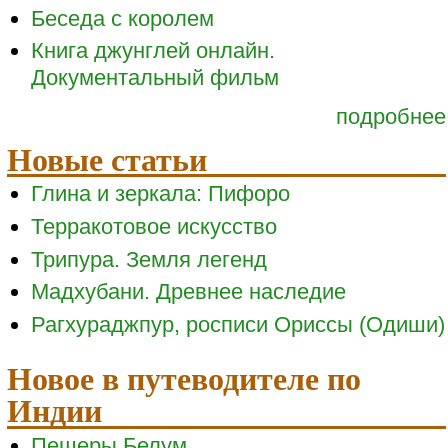
Беседа с королем
Книга джунглей онлайн.
Документальный фильм
подробнее
Новые статьи
Глина и зеркала: Пифоро
Терракотовое искусство
Трипура. Земля легенд
Мадхубани. Древнее наследие
Рагхураджпур, росписи Ориссы (Одиши)
Новое в путеводителе по
Индии
Пещеры Белум