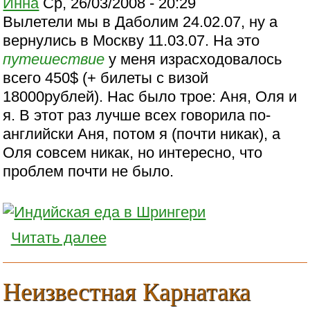
Инна
Ср, 26/03/2008 - 20:29
Вылетели мы в Даболим 24.02.07, ну а
вернулись в Москву 11.03.07. На это
путешествие
у меня израсходовалось
всего 450$ (+ билеты с визой
18000рублей). Нас было трое: Аня, Оля и
я. В этот раз лучше всех говорила по-
английски Аня, потом я (почти никак), а
Оля совсем никак, но интересно, что
проблем почти не было.
Читать далее
Неизвестная Карнатака