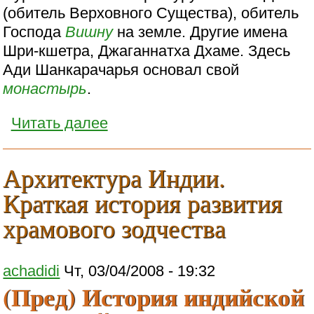
(обитель Верховного Существа), обитель
Господа
Вишну
на земле. Другие имена
Шри-кшетра, Джаганнатха Дхаме. Здесь
Ади Шанкарачарья основал свой
монастырь
.
Читать далее
Архитектура Индии.
Краткая история развития
храмового зодчества
achadidi
Чт, 03/04/2008 - 19:32
(Пред) История индийской