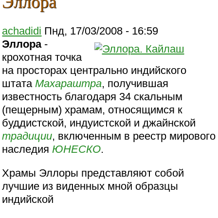
Эллора
achadidi
Пнд, 17/03/2008 - 16:59
Эллора
-
крохотная точка
на просторах центрально индийского
штата
Махараштра
, получившая
известность благодаря 34 скальным
(пещерным) храмам, относящимся к
буддистской, индуистской и джайнской
традиции
, включенным в реестр мирового
наследия
ЮНЕСКО
.
Храмы Эллоры представляют собой
лучшие из виденных мной образцы
индийской