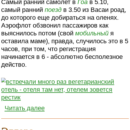
Самый ранний самолет в
Гоа
в 5.10,
самый ранний
поезд
в 3.50 из Васаи роад,
до которого еще добираться на оленях.
Аэрофлот обзвонил пассажиров как
выяснилось потом (свой
мобильный
я
оставила маме), правда, случилось это в 5
часов, при том, что регистрация
начинается в 6 - абсолютно бесполезное
действо.
Читать далее