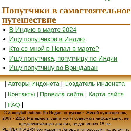
Попутчики в самостоятельное
путешествие
В Индию в марте 2024
Ищу попутчиков в Индию
Кто со мной в Непал в марте?
Ищу попутчика, попутчицу по Индии
Ищу попутчицу во Вриндаван
|
Авторы Индонета
|
Создатель Индонета
|
|
Контакты
|
Правила сайта
Карта сайта
|
|
FAQ
© & copyleft Indonet.Ru Индия по-русски ~ Живой путеводитель,
2007 - 2025. Материалы сайта могут содержать информацию, не
предназначенную для лиц, не достигших 18 лет.
РЕПУБЛИКАЦИЯ без указания Автора и гиперссылки на источник