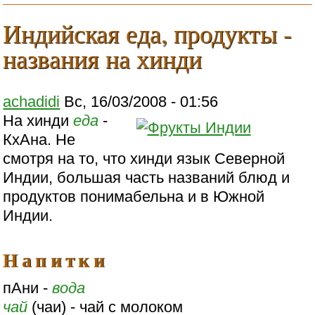
Индийская еда, продукты -
названия на хинди
achadidi
Вс, 16/03/2008 - 01:56
На хинди
еда
-
КхАна. Не
смотря на то, что хинди язык Северной
Индии, большая часть названий блюд и
продуктов понимабельна и в Южной
Индии.
Напитки
пАни -
вода
чай
(чаи) - чай с молоком