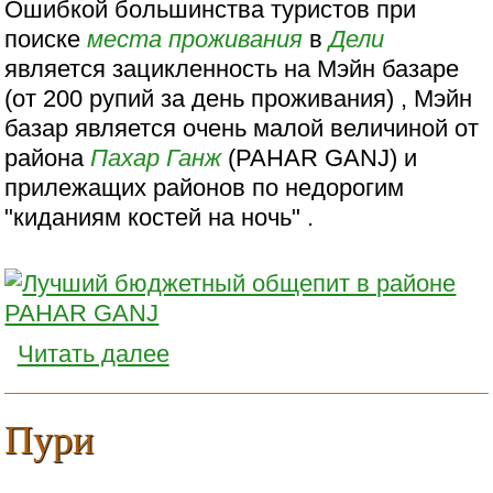
Ошибкой большинства туристов при
поиске
места проживания
в
Дели
является зацикленность на Мэйн базаре
(от 200 рупий за день проживания) , Мэйн
базар является очень малой величиной от
района
Пахар Ганж
(PAHAR GANJ) и
прилежащих районов по недорогим
"киданиям костей на ночь" .
Читать далее
Пури